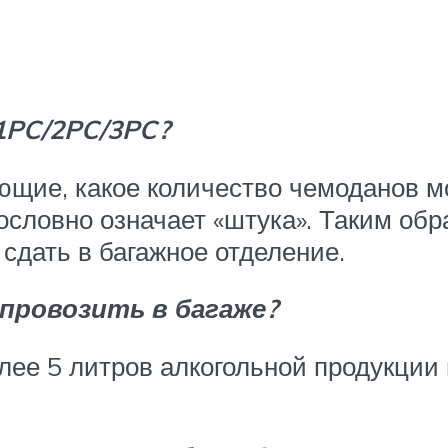
1PC/2PC/3PC?
щие, какое количество чемоданов мо
ословно означает «штука». Таким обр
сдать в багажное отделение.
 провозить в багаже?
олее 5 литров алкогольной продукции