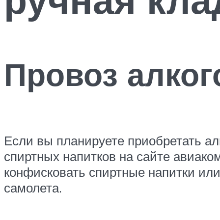
Провоз алког
Если вы планируете приобретать алк
спиртных напитков на сайте авиако
конфисковать спиртные напитки или 
самолета.