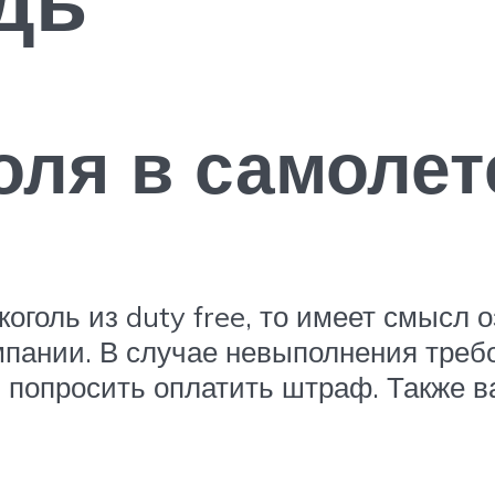
оля в самолет
оголь из duty free, то имеет смысл
мпании. В случае невыполнения требо
попросить оплатить штраф. Также ва