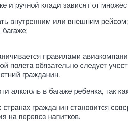
же и ручной клади зависят от множес
ать внутренним или внешним рейсом;
 багаже;
раничивается правилами авиакомпан
ой полета обязательно следует учест
етний гражданин.
и алкоголь в багаже ребенка, так как
х странах гражданин становится сов
ия на перевоз напитков.