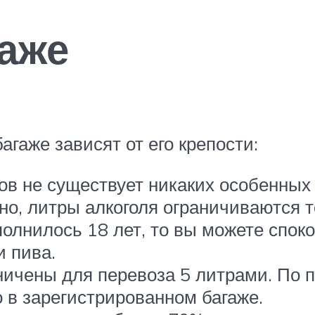
гаже
гаже зависят от его крепости:
ов не существует никаких особенных 
но, литры алкоголя ограничиваются т
олнилось 18 лет, то вы можете спок
 пива.
ичены для перевоза 5 литрами. По 
 в зарегистрированном багаже.