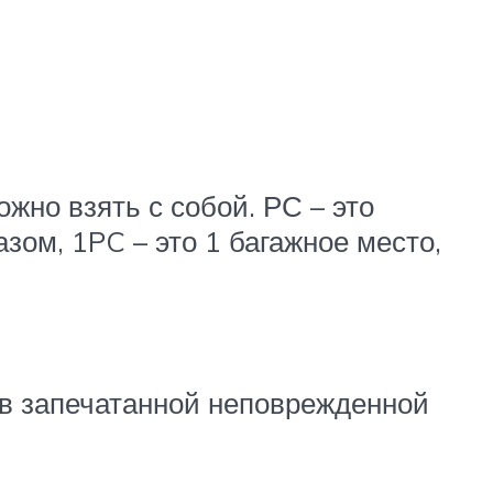
жно взять с собой. РС – это
азом, 1PC – это 1 багажное место,
 в запечатанной неповрежденной