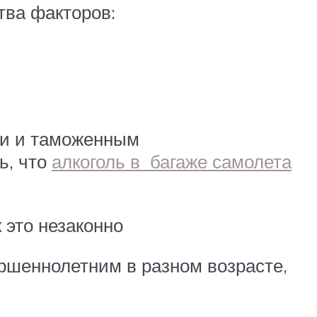
тва факторов:
ии и таможенным
ь, что
алкоголь в багаже самолета
 это незаконно
ершеннолетним в разном возрасте,