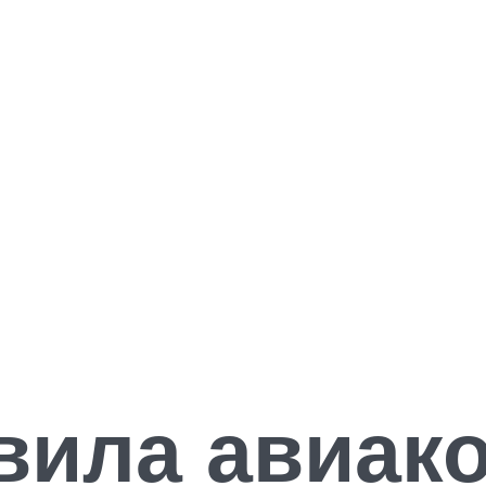
вила авиак