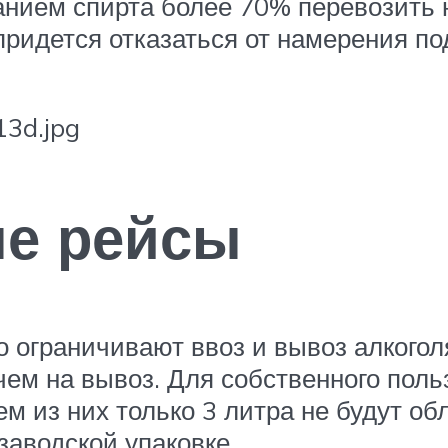
анием спирта более 70% перевозить 
придется отказаться от намерения по
е рейсы
ограничивают ввоз и вывоз алкоголя
 чем на вывоз. Для собственного пол
ем из них только 3 литра не будут о
заводской упаковке.