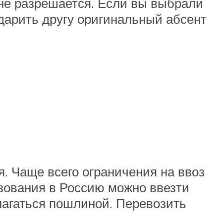
не разрешается. Если вы выбрали
дарить другу оригинальный абсент
. Чаще всего ограничения на ввоз
ьзования в Россию можно ввезти
благаться пошлиной. Перевозить