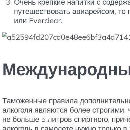
Очень крепкие напитки с содерж
путешествовать авиарейсом, то 
или Everclear.
Международны
Таможенные правила дополнительно 
алкоголя являются более строгими,
не больше 5 литров спиртного, прич
алкоголь в самолете нужно только в 