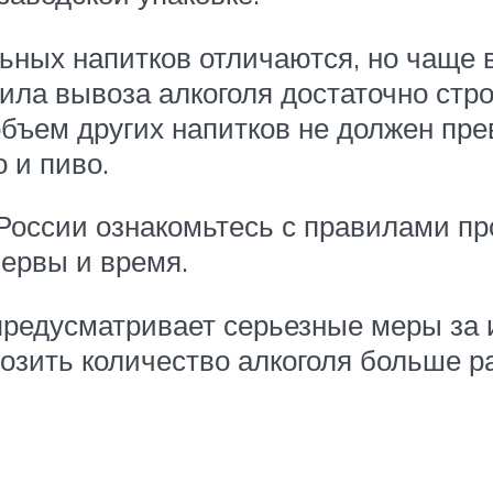
льных напитков отличаются, но чаще
ила вывоза алкоголя достаточно стро
 объем других напитков не должен пр
 и пиво.
оссии ознакомьтесь с правилами пр
нервы и время.
предусматривает серьезные меры за 
озить количество алкоголя больше р