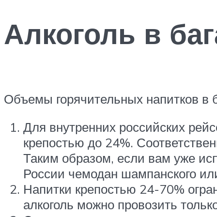
Алкоголь в ба
Объемы горячительных напитков в ба
Для внутренних российских рейс
крепостью до 24%. Соответствен
Таким образом, если вам уже исп
России чемодан шампанского или
Напитки крепостью 24-70% огран
алкоголь можно провозить только