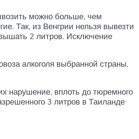
 ввозить можно больше, чем
гие. Так, из Венгрии нельзя вывезти
евышать 2 литров. Исключение
овоза алкоголя выбранной страны,
их нарушение, вплоть до тюремного
азрешенного 3 литров в Таиланде