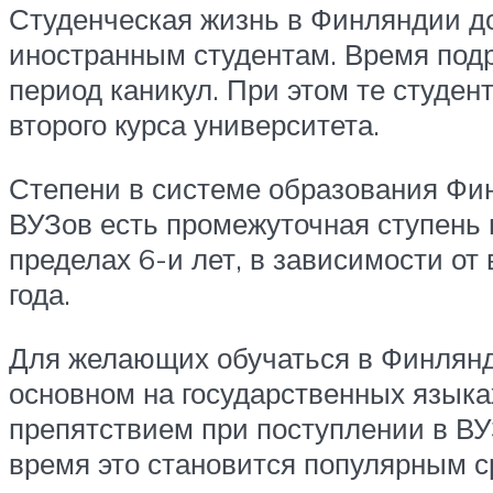
Студенческая жизнь в Финляндии до
иностранным студентам. Время подр
период каникул. При этом те студен
второго курса университета.
Степени в системе образования Фин
ВУЗов есть промежуточная ступень 
пределах 6-и лет, в зависимости от
года.
Для желающих обучаться в Финлянди
основном на государственных языка
препятствием при поступлении в ВУЗ
время это становится популярным с