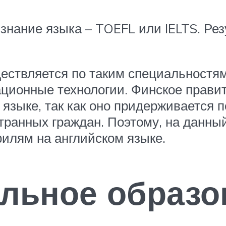
 знание языка – TOEFL или IELTS. Ре
ствляется по таким специальностям, 
ционные технологии. Финское прави
 языке, так как оно придерживается 
транных граждан. Поэтому, на данны
илям на английском языке.
льное образо