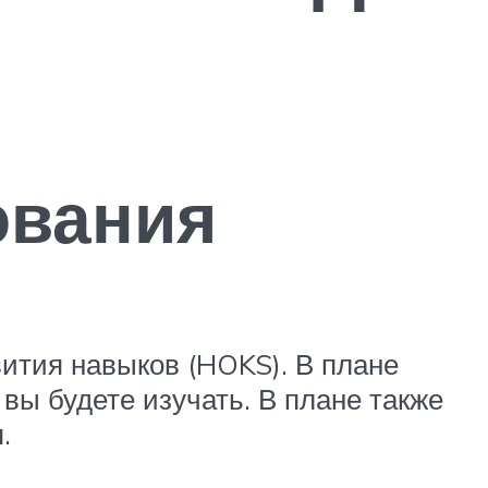
ования
вития навыков (HOKS). В плане
 вы будете изучать. В плане также
.