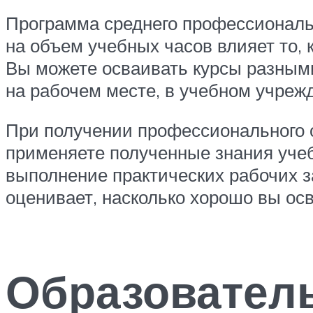
Программа среднего профессиональн
на объем учебных часов влияет то, 
Вы можете осваивать курсы разными
на рабочем месте, в учебном учрежд
При получении профессионального 
применяете полученные знания учебн
выполнение практических рабочих з
оценивает, насколько хорошо вы ос
Образователь