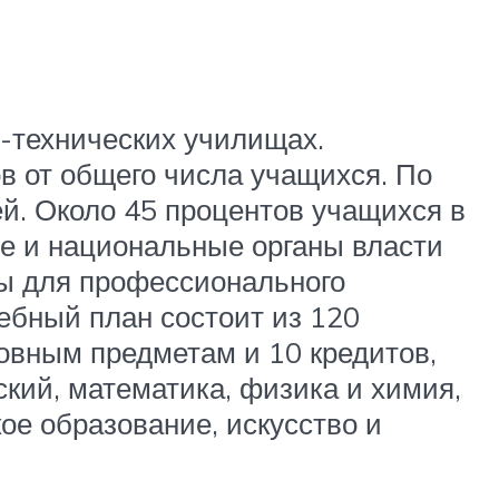
-технических училищах.
в от общего числа учащихся. По
й. Около 45 процентов учащихся в
е и национальные органы власти
ы для профессионального
ебный план состоит из 120
новным предметам и 10 кредитов,
ий, математика, физика и химия,
ое образование, искусство и