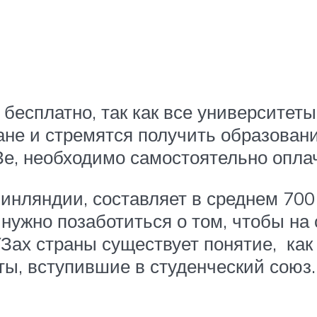
есплатно, так как все университеты 
е и стремятся получить образование
Зе, необходимо самостоятельно опла
инляндии, составляет в среднем 700
нужно позаботиться о том, чтобы на 
УЗах страны существует понятие, как
ы, вступившие в студенческий союз.