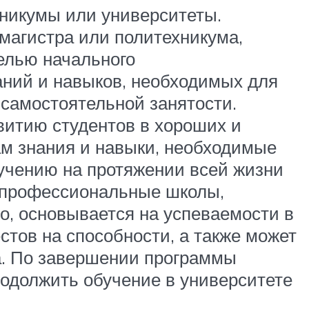
хникумы или университеты.
магистра или политехникума,
Целью начального
ний и навыков, необходимых для
самостоятельной занятости.
витию студентов в хороших и
ам знания и навыки, необходимые
бучению на протяжении всей жизни
ь профессиональные школы,
о, основывается на успеваемости в
стов на способности, а также может
а. По завершении программы
родолжить обучение в университете