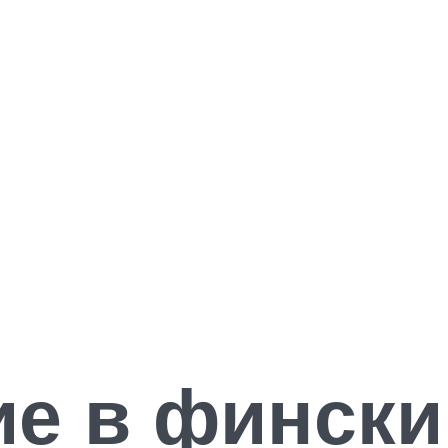
ие в фински