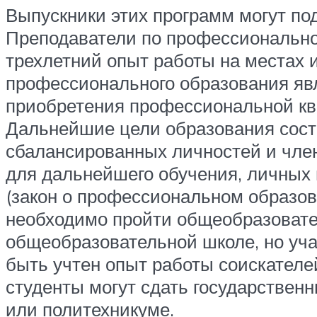
Выпускники этих программ могут по
Преподаватели по профессионально
трехлетний опыт работы на местах и
профессионального образования яв
приобретения профессиональной ква
Дальнейшие цели образования состо
сбалансированных личностей и член
для дальнейшего обучения, личных 
(закон о профессиональном образов
необходимо пройти общеобразовател
общеобразовательной школе, но учащ
быть учтен опыт работы соискателе
студенты могут сдать государственн
или политехникуме.