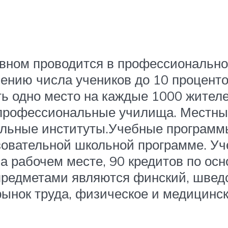
вном проводится в профессионально
нию числа учеников до 10 проценто
ь одно место на каждые 1000 жителе
т профессиональные училища. Местны
льные институты.Учебные программ
овательной школьной программе. Уч
на рабочем месте, 90 кредитов по ос
редметами являются финский, шведск
ынок труда, физическое и медицинск