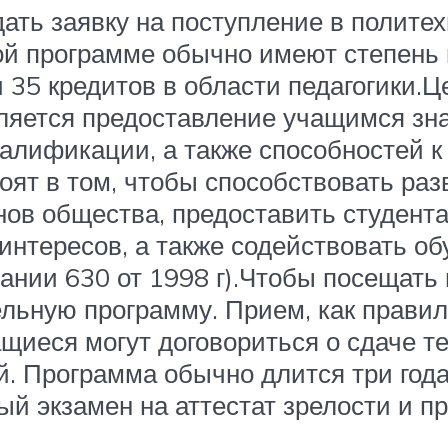
дать заявку на поступление в полите
й программе обычно имеют степень 
 35 кредитов в области педагогики.
ляется предоставление учащимся зна
лификации, а также способностей к 
ят в том, чтобы способствовать раз
ов общества, предоставить студент
интересов, а также содействовать о
ании 630 от 1998 г).Чтобы посещат
ьную программу. Прием, как правил
иеся могут договориться о сдаче те
й. Программа обычно длится три год
ый экзамен на аттестат зрелости и п