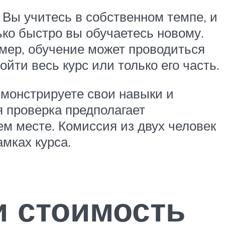
 Вы учитесь в собственном темпе, и
лько быстро вы обучаетесь новому.
мер, обучение может проводиться
йти весь курс или только его часть.
монстрируете свои навыки и
я проверка предполагает
м месте. Комиссия из двух человек
мках курса.
и стоимость