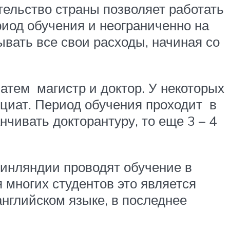
тельство страны позволяет работать
риод обучения и неограниченно на
ывать все свои расходы, начиная со
атем магистр и доктор. У некоторых
циат. Период обучения проходит в
нчивать докторантуру, то еще 3 – 4
Финляндии проводят обучение в
 многих студентов это является
английском языке, в последнее