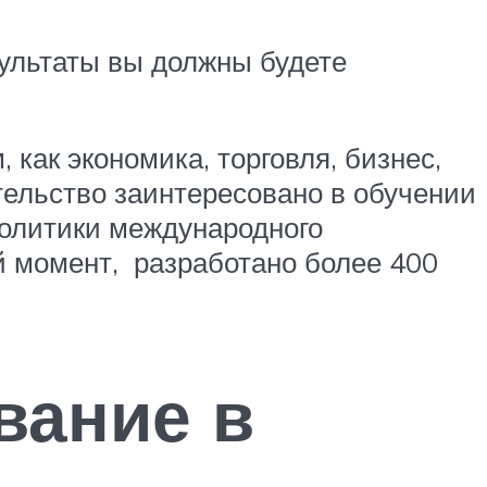
зультаты вы должны будете
как экономика, торговля, бизнес,
тельство заинтересовано в обучении
политики международного
й момент, разработано более 400
вание в