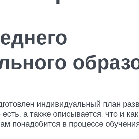
еднего
льного образ
одготовлен индивидуальный план раз
 есть, а также описывается, что и как
вам понадобится в процессе обучения