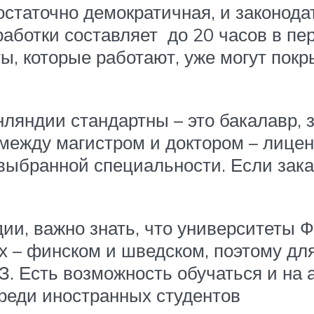
статочно демократичная, и законода
аботки составляет до 20 часов в пе
ты, которые работают, уже могут покр
ляндии стандартны – это бакалавр, з
между магистром и доктором – лицен
 выбранной специальности. Если зака
и, важно знать, что университеты 
х – финском и шведском, поэтому для
. Есть возможность обучаться и на 
реди иностранных студентов