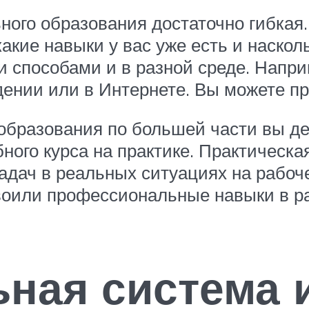
ого образования достаточно гибкая.
какие навыки у вас уже есть и наско
 способами и в разной среде. Напри
ении или в Интернете. Вы можете про
образования по большей части вы де
ого курса на практике. Практическа
адач в реальных ситуациях на рабоче
воили профессиональные навыки в ра
ная система 