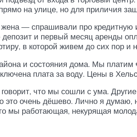
прямо на улице, но для приличия заш
 жена — спрашивали про кредитную и
о депозит и первый месяц аренды оп
тиру, в которой живем до сих пор и 
района и состояния дома. Мы платим
ключена плата за воду. Цены в Хель
и говорит, что мы сошли с ума. Друг
о это очень дёшево. Лично я думаю, 
 что мы работающая, некурящая молод