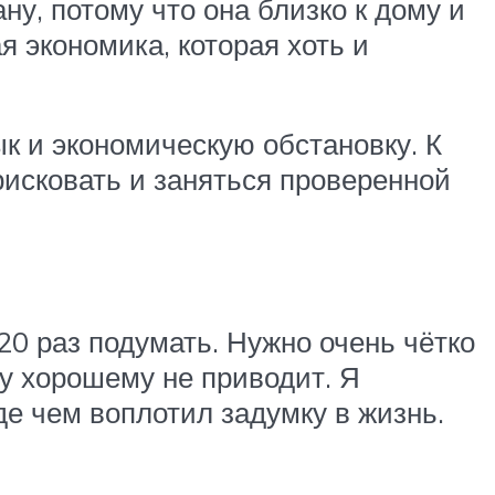
ну, потому что она близко к дому и
я экономика, которая хоть и
ык и экономическую обстановку. К
рисковать и заняться проверенной
20 раз подумать. Нужно очень чётко
му хорошему не приводит. Я
де чем воплотил задумку в жизнь.