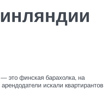
Финляндии
i — это финская барахолка, на
е арендодатели искали квартирантов