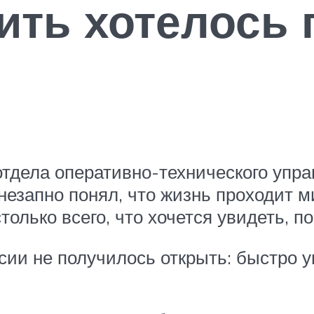
ить хотелось 
отдела оперативно-технического упра
езапно понял, что жизнь проходит ми
только всего, что хочется увидеть, п
сии не получилось открыть: быстро у