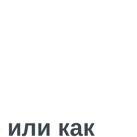
 или как