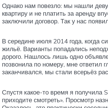
Однако нам повезло: мы нашли девуш
квартиру и не платить за аренду в
заключили договор. Так у нас появи
В середине июля 2014 года, когда с
жильё. Варианты попадались неподхо
дорого. Нашлось лишь одно объявле
позвонила по номеру, мне ответил г
заканчивался, мы стали всерьёз рас
Спустя какое-то время я получила 
приходите смотреть». Просмотр назн
Оказалось, это практически соседни