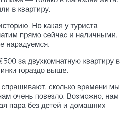
ли в квартиру.
сторию. Но какая у туриста
латим прямо сейчас и наличными.
не нарадуемся.
 €500 за двухкомнатную квартиру в
синки гораздо выше.
ие спрашивают, сколько времени мы
нам очень повезло. Возможно, нам
ая пара без детей и домашних