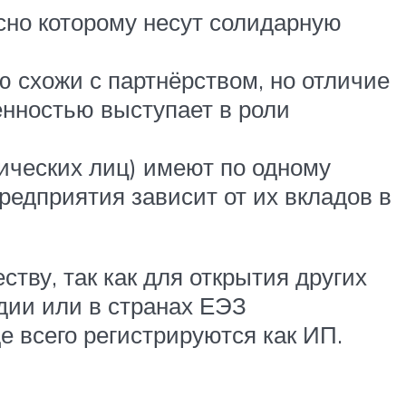
сно которому несут солидарную
 схожи с партнёрством, но отличие
енностью выступает в роли
ических лиц) имеют по одному
редприятия зависит от их вкладов в
ву, так как для открытия других
дии или в странах ЕЭЗ
 всего регистрируются как ИП.