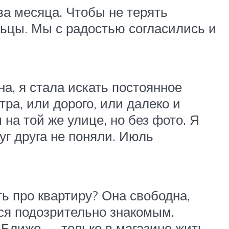
ва месяца. Чтобы не терять
льцы. Мы с радостью согласились и
на, я стала искать постоянное
ра, или дорого, или далеко и
а той же улице, но без фото. Я
уг друга не поняли. Июль
ь про квартиру? Она свободна,
лся подозрительно знакомым.
. Ближе — только в магазине жить.