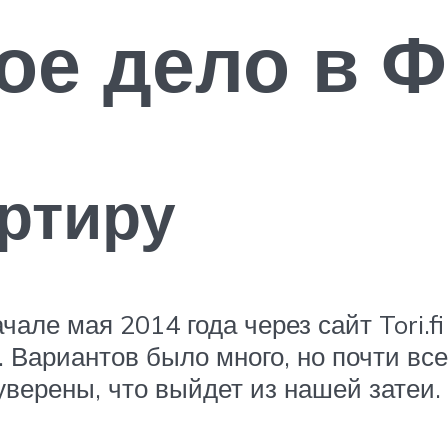
ое дело в 
артиру
але мая 2014 года через сайт Tori.f
. Вариантов было много, но почти вс
 уверены, что выйдет из нашей затеи.