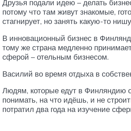
Друзья подали идею – делать бизнес
потому что там живут знакомые, гот
стагнирует, но занять какую-то ниш
В инновационный бизнес в Финляндии
тому же страна медленно принимает
сферой – отельным бизнесом.
Василий во время отдыха в собстве
Людям, которые едут в Финляндию от
понимать, на что идёшь, и не строи
потратил два года на изучение сфер