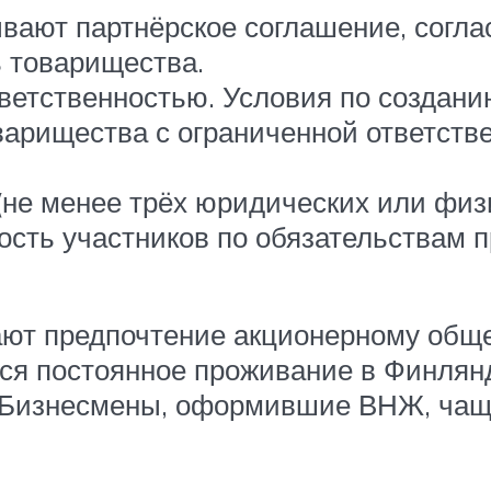
вают партнёрское соглашение, согла
ь товарищества.
ветственностью. Условия по созданию
оварищества с ограниченной ответств
(не менее трёх юридических или физ
ость участников по обязательствам п
т предпочтение акционерному общест
ся постоянное проживание в Финлян
 Бизнесмены, оформившие ВНЖ, чаще