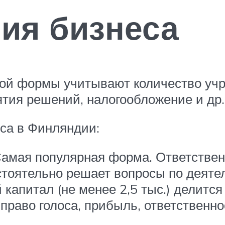
ия бизнеса
ой формы учитывают количество учре
ятия решений, налогообложение и др.
а в Финляндии:
Самая популярная форма. Ответствен
стоятельно решает вопросы по деяте
капитал (не менее 2,5 тыс.) делится
право голоса, прибыль, ответственно