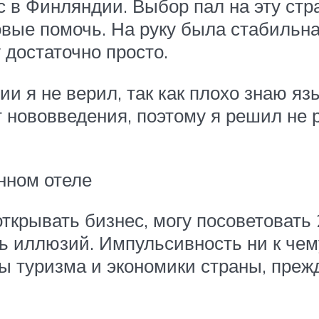
 в Финляндии. Выбор пал на эту стра
овые помочь. На руку была стабильна
у достаточно просто.
 я не верил, так как плохо знаю яз
 нововведения, поэтому я решил не 
нном отеле
крывать бизнес, могу посоветовать 
ть иллюзий. Импульсивность ни к че
ы туризма и экономики страны, преж