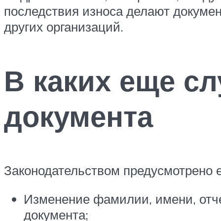
последствия износа делают докумен
других организаций.
В каких еще сл
документа
Законодательством предусмотрено е
Изменение фамилии, имени, отче
документа;