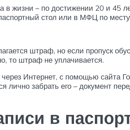
 в жизни – по достижении 20 и 45 ле
 паспортный стол или в МФЦ по мест
лагается штраф, но если пропуск об
о, то штраф не уплачивается.
через Интернет, с помощью сайта Гос
тся лично забрать его – документ пер
аписи в паспор