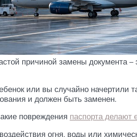
частой причиной замены документа – 
ребенок или вы случайно начертили т
ования и должен быть заменен.
 какие повреждения
паспорта делают 
воздействия огня, воды или химическ