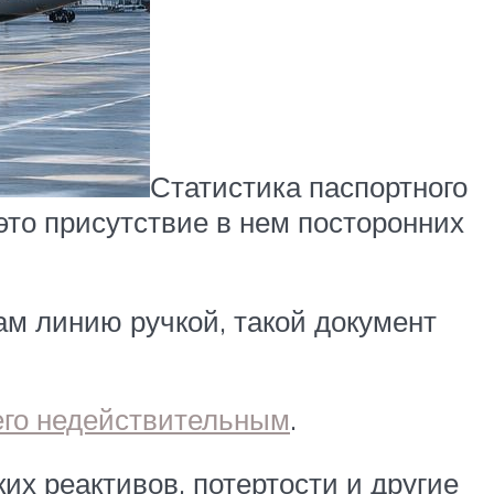
Статистика паспортного
это присутствие в нем посторонних
ам линию ручкой, такой документ
его недействительным
.
их реактивов, потертости и другие