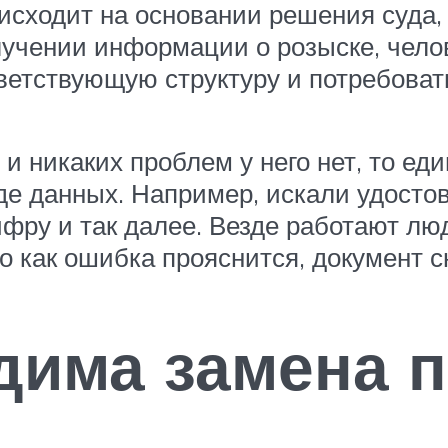
исходит на основании решения суда, 
учении информации о розыске, челове
тветствующую структуру и потребоват
и никаких проблем у него нет, то е
де данных. Например, искали удостов
ифру и так далее. Везде работают лю
о как ошибка прояснится, документ с
дима замена 