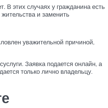
т. В этих случаях у гражданина есть
у жительства и заменить
условлен уважительной причиной,
услуги. Заявка подается онлайн, а
едается только лично владельцу.
те