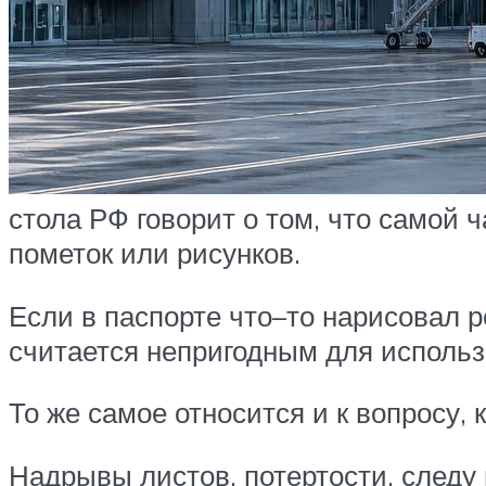
стола РФ говорит о том, что самой 
пометок или рисунков.
Если в паспорте что–то нарисовал 
считается непригодным для использ
То же самое относится и к вопросу,
Надрывы листов, потертости, следу 