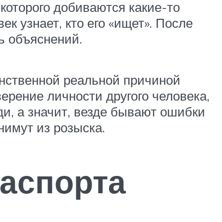
которого добиваются какие-то
к узнает, кто его «ищет». После
ь объяснений.
динственной реальной причиной
ерение личности другого человека,
ди, а значит, везде бывают ошибки
нимут из розыска.
паспорта