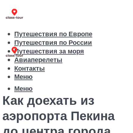
Путешествия по Европе
Путешествия по России
Путешествия за моря
Авиаперелеты
Контакты
Меню
Меню
Как доехать из
аэропорта Пекина
до центра города