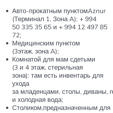
Авто-прокатным пунктомAznur
(Терминал 1, Зона A): + 994
50 335 35 65 и + 994 12 497 85
72;
Медицинским пунктом
(3этаж, зона A);
Комнатой для мам сдетьми
(3 и 4 этаж, стерильная
зона): там есть инвентарь для
ухода
за младенцами, столы, диваны, 
и холодная вода;
Столиком,предназначенным для