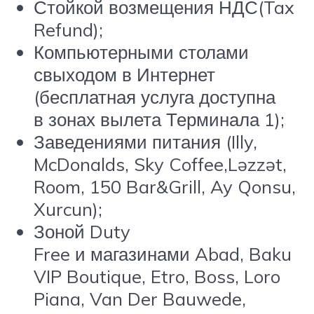
Стойкой возмещения НДС(Tax
Refund);
Компьютерными столами
свыходом в Интернет
(бесплатная услуга доступна
в зонах вылета Терминала 1);
Заведениями питания (Illy,
McDonalds, Sky Coffee,Ləzzət,
Room, 150 Bar&Grill, Ay Qonsu,
Xurcun);
Зоной Duty
Free и магазинами Abad, Baku
VIP Boutique, Etro, Boss, Loro
Piana, Van Der Bauwede,