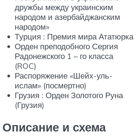
дружбы между украинским
народом и азербайджанским
народом»
Турция : Премия мира Ататюрка
Орден преподобного Сергия
Радонежского
1 – го
класса
(ROC)
Распоряжение «Шейх-уль-
ислам» (посмертно)
Грузия : Орден Золотого Руна
(Грузия)
Описание и схема