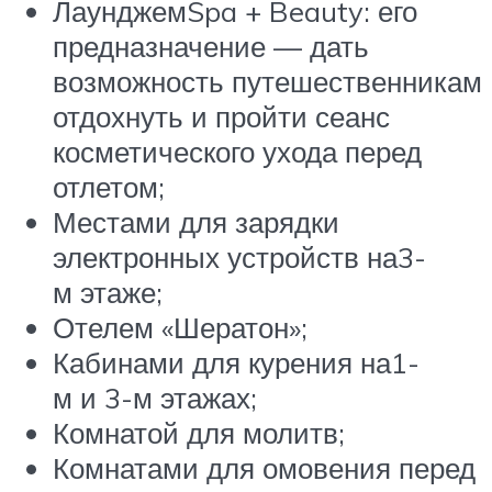
ЛаунджемSpa + Beauty: его
предназначение — дать
возможность путешественникам
отдохнуть и пройти сеанс
косметического ухода перед
отлетом;
Местами для зарядки
электронных устройств на3-
м этаже;
Отелем «Шератон»;
Кабинами для курения на1-
м и 3-м этажах;
Комнатой для молитв;
Комнатами для омовения перед