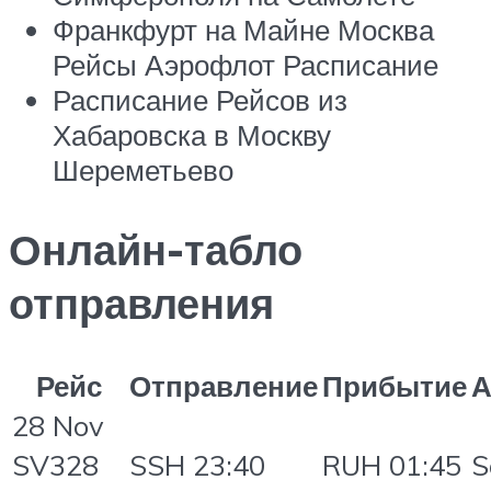
Франкфурт на Майне Москва
Рейсы Аэрофлот Расписание
Расписание Рейсов из
Хабаровска в Москву
Шереметьево
Онлайн-табло
отправления
Рейс
Отправление
Прибытие
А
28 Nov
SV328
SSH 23:40
RUH 01:45
S