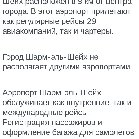
Шейх расположен в 9 км от центра
города. В этот аэропорт прилетают
как регулярные рейсы 29
авиакомпаний, так и чартеры.
Город Шарм-эль-Шейх не
располагает другими аэропортами.
Аэропорт Шарм-эль-Шейх
обслуживает как внутренние, так и
международные рейсы.
Регистрация пассажиров и
оформление багажа для самолетов