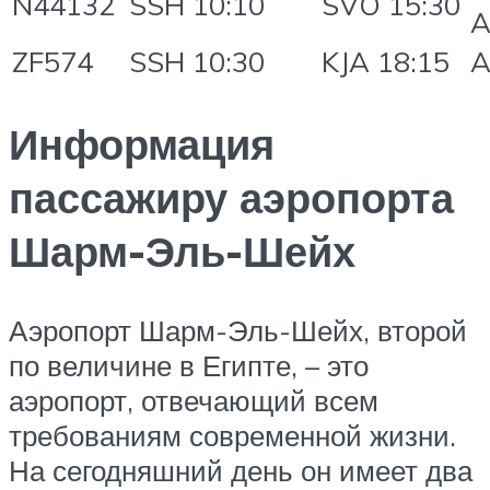
N44132
SSH 10:10
SVO 15:30
A
ZF574
SSH 10:30
KJA 18:15
A
Информация
пассажиру аэропорта
Шарм-Эль-Шейх
Аэропорт Шарм-Эль-Шейх, второй
по величине в Египте, – это
аэропорт, отвечающий всем
требованиям современной жизни.
На сегодняшний день он имеет два