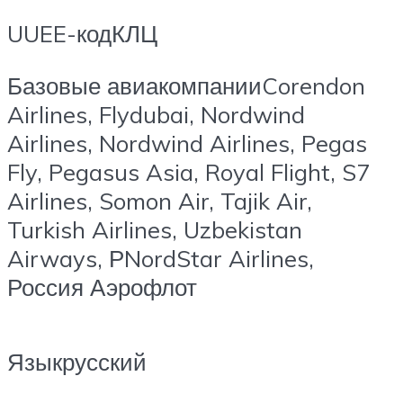
UUEE-кодКЛЦ
Базовые авиакомпанииCorendon
Airlines, Flydubai, Nordwind
Airlines, Nordwind Airlines, Pegas
Fly, Pegasus Asia, Royal Flight, S7
Airlines, Somon Air, Tajik Air,
Turkish Airlines, Uzbekistan
Airways, РNordStar Airlines,
Россия Аэрофлот
Языкрусский