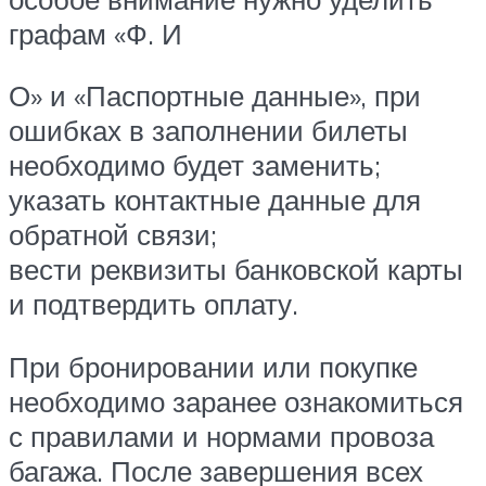
графам «Ф. И
О» и «Паспортные данные», при
ошибках в заполнении билеты
необходимо будет заменить;
указать контактные данные для
обратной связи;
вести реквизиты банковской карты
и подтвердить оплату.
При бронировании или покупке
необходимо заранее ознакомиться
с правилами и нормами провоза
багажа. После завершения всех