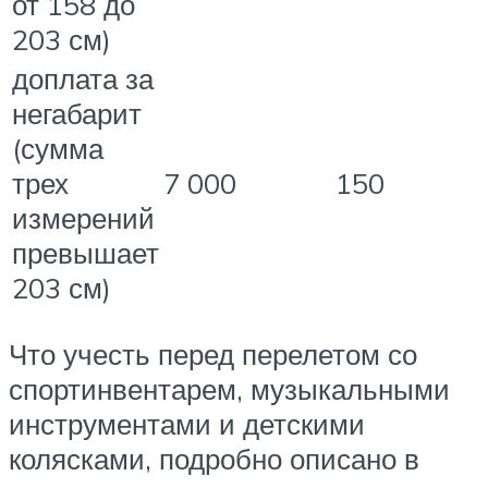
от 158 до
203 см)
доплата за
негабарит
(сумма
трех
7 000
150
измерений
превышает
203 см)
Что учесть перед перелетом со
спортинвентарем, музыкальными
инструментами и детскими
колясками, подробно описано в