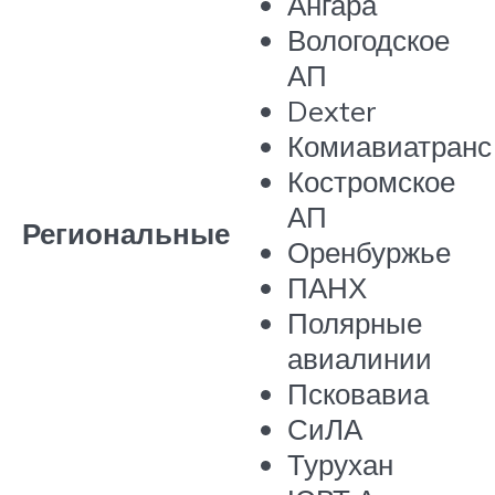
Ангара
Вологодское
АП
Dexter
Комиавиатранс
Костромское
АП
Региональные
Оренбуржье
ПАНХ
Полярные
авиалинии
Псковавиа
СиЛА
Турухан