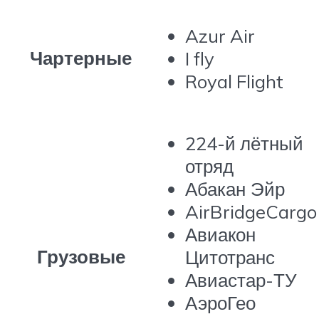
Azur Air
Чартерные
I fly
Royal Flight
224-й лётный
отряд
Абакан Эйр
AirBridgeCargo
Авиакон
Грузовые
Цитотранс
Авиастар-ТУ
АэроГео