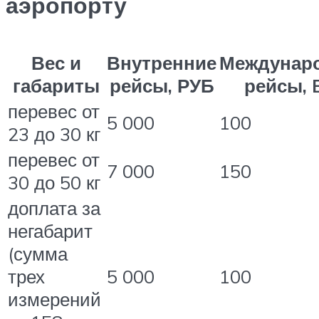
аэропорту
Вес и
Внутренние
Междунар
габариты
рейсы, РУБ
рейсы, 
перевес от
5 000
100
23 до 30 кг
перевес от
7 000
150
30 до 50 кг
доплата за
негабарит
(сумма
трех
5 000
100
измерений