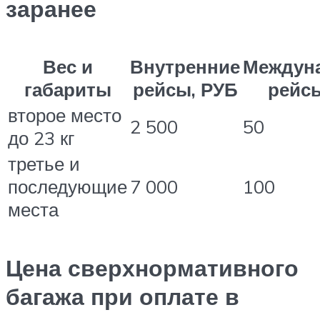
заранее
Вес и
Внутренние
Междун
габариты
рейсы, РУБ
рейсы
второе место
2 500
50
до 23 кг
третье и
последующие
7 000
100
места
Цена сверхнормативного
багажа при оплате в