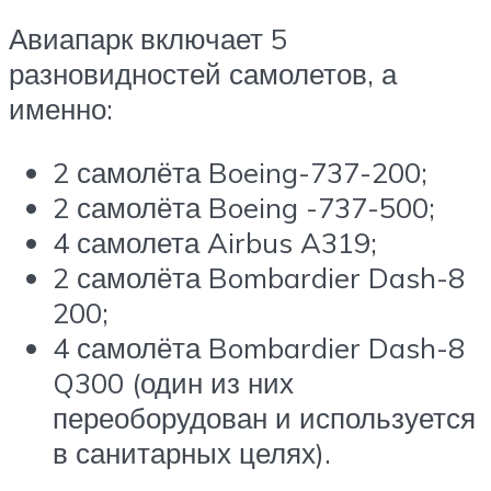
Авиапарк включает 5
разновидностей самолетов, а
именно:
2 самолёта Boeing-737-200;
2 самолёта Boeing -737-500;
4 самолета Airbus A319;
2 самолёта Bombardier Dash-8
200;
4 самолёта Bombardier Dash-8
Q300 (один из них
переоборудован и используется
в санитарных целях).