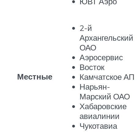
ЮВТ Аэро
2-й
Архангельский
ОАО
Аэросервис
Восток
Местные
Камчатское АП
Нарьян-
Марский ОАО
Хабаровские
авиалинии
Чукотавиа