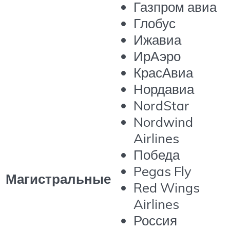
Газпром авиа
Глобус
Ижавиа
ИрАэро
КрасАвиа
Нордавиа
NordStar
Nordwind
Airlines
Победа
Pegas Fly
Магистральные
Red Wings
Airlines
Россия