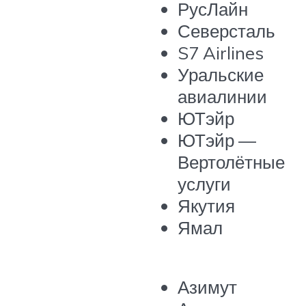
РусЛайн
Северсталь
S7 Airlines
Уральские
авиалинии
ЮТэйр
ЮТэйр —
Вертолётные
услуги
Якутия
Ямал
Азимут