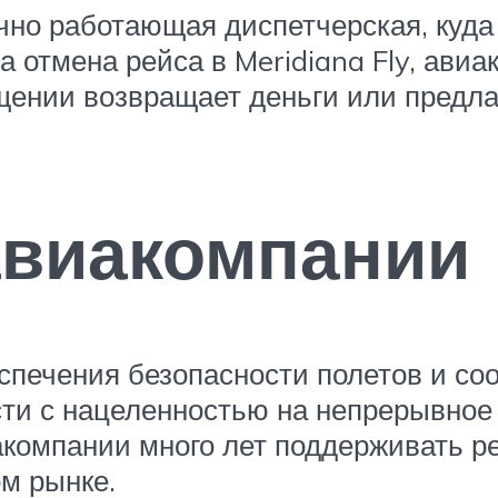
чно работающая диспетчерская, куда
 отмена рейса в Meridiana Fly, ави
ении возвращает деньги или предлаг
авиакомпании
спечения безопасности полетов и со
сти с нацеленностью на непрерывное
компании много лет поддерживать р
м рынке.