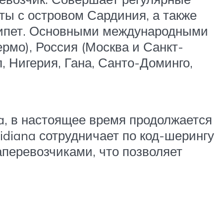
ты с островом Сардиния, а также
Египет. Основными международными
мо), Россия (Москва и Санкт-
, Нигерия, Гана, Санто-Доминго,
a, в настоящее время продолжается
idiana сотрудничает по код-шерингу
виаперевозчиками, что позволяет