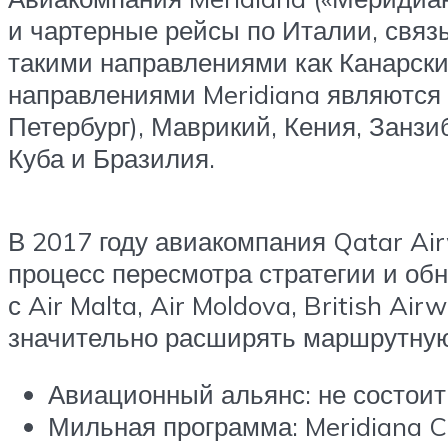
и чартерные рейсы по Италии, связ
такими направлениями как Канарск
направлениями Meridiana являются 
Петербург), Маврикий, Кения, Занзи
Куба и Бразилия.
В 2017 году авиакомпания Qatar Ai
процесс пересмотра стратегии и обн
с Air Malta, Air Moldova, British Ai
значительно расширять маршрутную
Авиационный альянс: не состоит
Мильная программа: Meridiana C