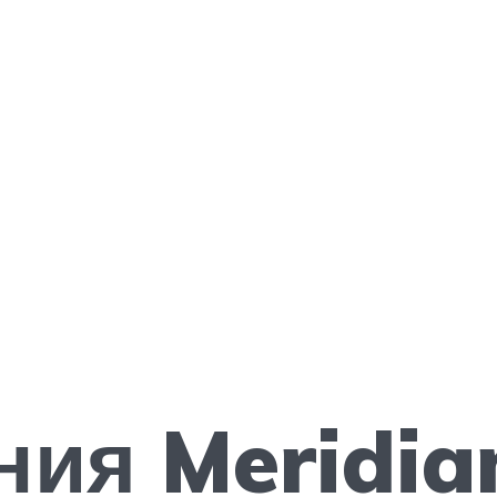
ия Meridia