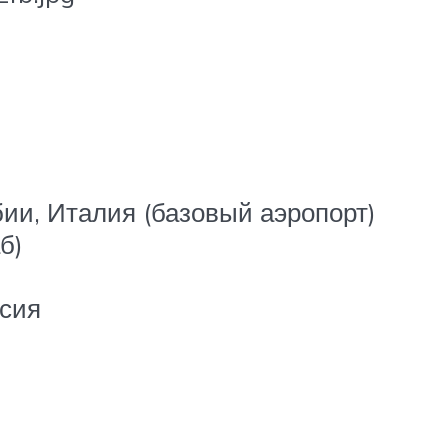
ии, Италия (базовый аэропорт)
б)
ссия