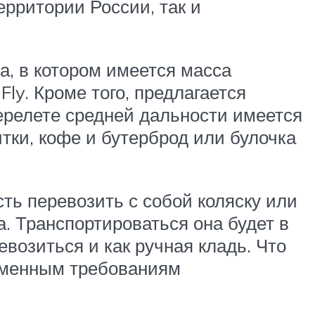
ерритории России, так и
а, в котором имеется масса
ly. Кроме того, предлагается
релете средней дальности имеется
тки, кофе и бутерброд или булочка
ь перевозить с собой коляску или
. Транспортироваться она будет в
евозиться и как ручная кладь. Что
ременным требованиям