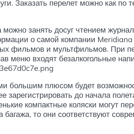
и. Заказать перелет можно как по т
а можно занять досуг чтением журнал
рмации о самой компании Meridiana F
вых фильмов и мультфильмов. При пе
тав меню входят безалкогольные напи
ми большим плюсом будет возможност
е зарегистрировать до начала полета
енькие компактные коляски могут пер
а багажа, то они соответствуют сов