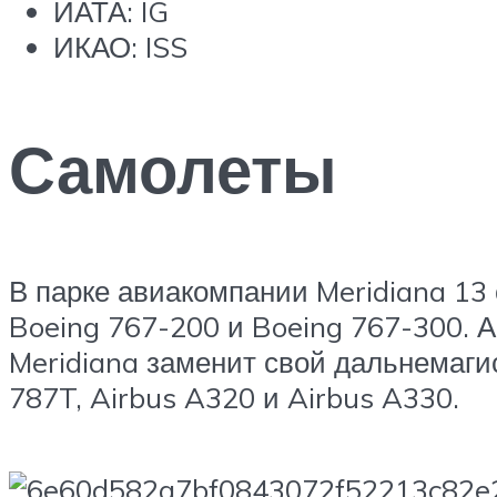
ИАТА: IG
ИКАО: ISS
Самолеты
В парке авиакомпании Meridiana 13 
Boeing 767-200 и Boeing 767-300. 
Meridiana заменит свой дальнемаги
787T, Airbus A320 и Airbus A330.