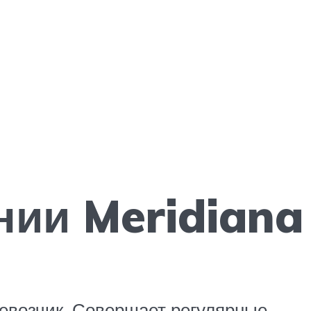
ии Meridiana
евозчик. Совершает регулярные