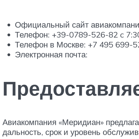
Официальный сайт авиакомпании
Телефон: +39-0789-526-82 c 7:3
Телефон в Москве: +7 495 699-5
Электронная почта:
Предоставля
Авиакомпания «Меридиан» предлагае
дальность, срок и уровень обслужив