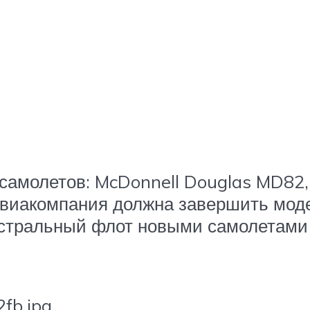
самолетов: McDonnell Douglas MD82,
Авиакомпания должна завершить моде
стральный флот новыми самолетами 