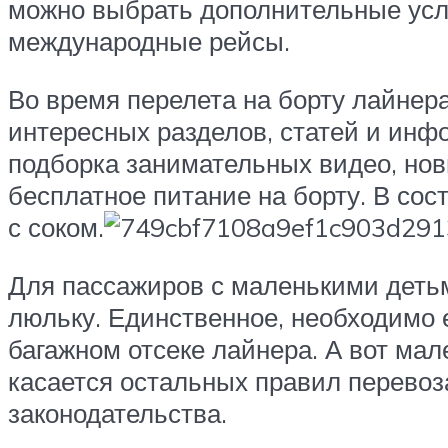
можно выбрать дополнительные услуг
международные рейсы.
Во время перелета на борту лайнер
интересных разделов, статей и инфо
подборка занимательных видео, но
бесплатное питание на борту. В сос
с соком.
Для пассажиров с маленькими деть
люльку. Единственное, необходимо е
багажном отсеке лайнера. А вот мал
касается остальных правил перевоз
законодательства.