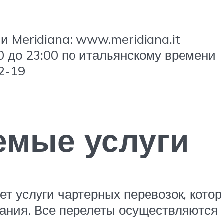
 Meridiana: www.meridiana.it
0 до 23:00 по итальянскому времени
2-19
емые услуги
т услуги чартерных перевозок, кото
ания. Все перелеты осуществляются 