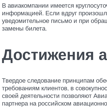
В авиакомпании имеется круглосуто
информацией. Если вдруг произошла
уведомительное письмо и при обращ
замены билета.
Достижения 
Твердое следование принципам обе
требованиям клиентов, в совокупно
своей деятельности позволяют Авиа
партнера на российском авиационно