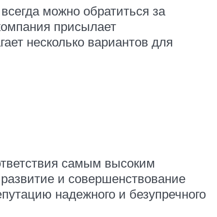
 всегда можно обратиться за
акомпания присылает
ает несколько вариантов для
ответствия самым высоким
 развитие и совершенствование
епутацию надежного и безупречного