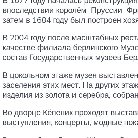
впоследствии королём Пруссии Фри
затем в 1684 году был построен хо
В 2004 году после масштабных рест
качестве филиала берлинского Музе
состав Государственных музеев Бер
В цокольном этаже музея выставле
заселения этих мест. На других эт
изделия из золота и серебра, собр
Во дворце Кёпеник проходят выстав
выступления, концерты, модные пок