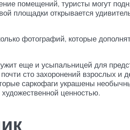
ние помещений, туристы могут подня
вой площадки открывается удивител
сколько фотографий, которые дополня
ужит еще и усыпальницей для предс
 почти сто захоронений взрослых и д
оторые саркофаги украшены необычн
 художественной ценностью.
ник