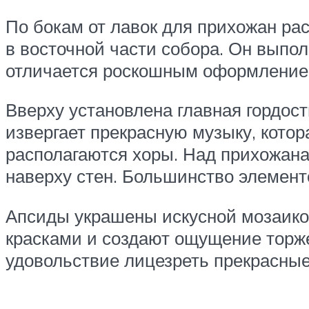
По бокам от лавок для прихожан ра
в восточной части собора. Он выпо
отличается роскошным оформлением
Вверху установлена главная гордост
извергает прекрасную музыку, котор
располагаются хоры. Над прихожана
наверху стен. Большинство элемент
Апсиды украшены искусной мозаико
красками и создают ощущение торж
удовольствие лицезреть прекрасные