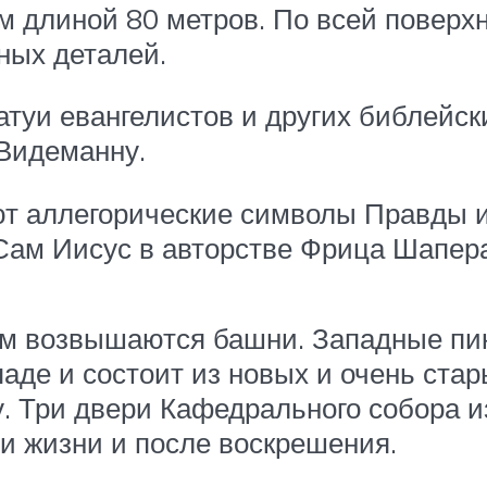
м длиной 80 метров. По всей поверх
ных деталей.
туи евангелистов и других библейск
Видеманну.
ют аллегорические символы Правды и
Сам Иисус в авторстве Фрица Шапера
ем возвышаются башни. Западные пи
аде и состоит из новых и очень ста
у. Три двери Кафедрального собора 
и жизни и после воскрешения.