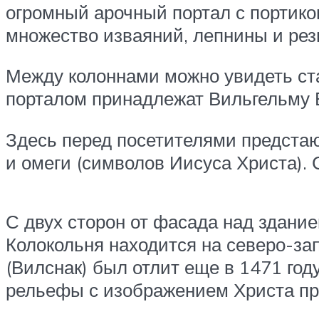
огромный арочный портал с портико
множество изваяний, лепнины и рез
Между колоннами можно увидеть ста
порталом принадлежат Вильгельму 
Здесь перед посетителями предста
и омеги (символов Иисуса Христа). 
С двух сторон от фасада над здани
Колокольня находится на северо-зап
(Вилснак) был отлит еще в 1471 год
рельефы с изображением Христа пр