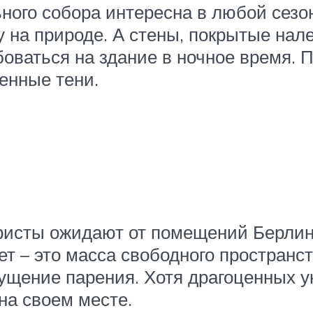
ного собора интересна в любой сезон
у на природе. А стены, покрытые на
оваться на здание в ночное время. 
енные тени.
уристы ожидают от помещений Берлин
т – это масса свободного пространст
щущение парения. Хотя драгоценных у
на своем месте.