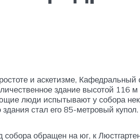
простоте и аскетизме, Кафедральный 
личественное здание высотой 116 м
ующие люди испытывают у собора нек
 здания стал его 85-метровый купол.
собора обращен на юг, к Люстгартен