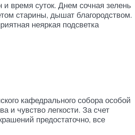
 и время суток. Днем сочная зелень
летом старины, дышат благородством.
Приятная неяркая подсветка
ского кафедрального собора особой
ва и чувство легкости. За счет
крашений предостаточно, все