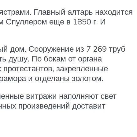
лястрами. Главный алтарь находится
м Спуллером еще в 1850 г. И
ый дом. Сооружение из 7 269 труб
ть душу. По бокам от органа
 протестантов, закрепленные
рамора и отделаны золотом.
ленные витражи наполняют свет
нных произведений доставит