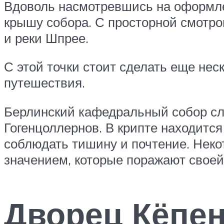
Вдоволь насмотревшись на оформле
крышу собора. С просторной смотро
и реки Шпрее.
С этой точки стоит сделать еще не
путешествия.
Берлинский кафедральный собор сл
Гогенцоллернов. В крипте находится
соблюдать тишину и почтение. Нек
значением, которые поражают своей
Дворец Кёпе