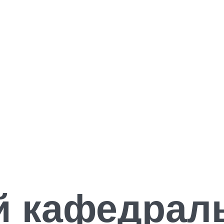
й кафедрал