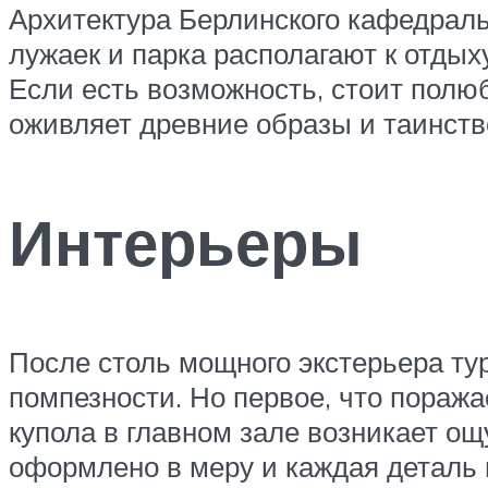
Архитектура Берлинского кафедраль
лужаек и парка располагают к отдых
Если есть возможность, стоит полюб
оживляет древние образы и таинств
Интерьеры
После столь мощного экстерьера т
помпезности. Но первое, что поражае
купола в главном зале возникает о
оформлено в меру и каждая деталь 