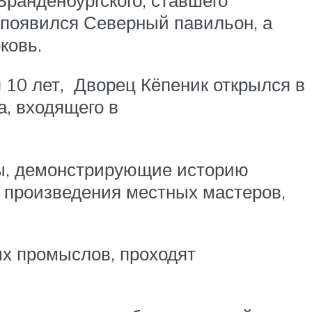
 появился Северный павильон, а
ковь.
 10 лет, Дворец Кёпеник открылся в
а, входящего в
ты, демонстрирующие историю
, произведения местных мастеров,
ых промыслов, проходят