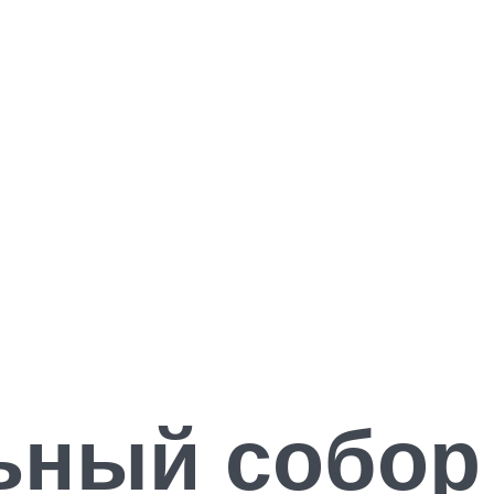
ьный собор