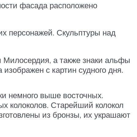
ности фасада расположено
их персонажей. Скульптуры над
 Милосердия, а также знаки альфы
 изображен с картин судного дня.
ки немного выше восточных.
рых колоколов. Старейший колокол
изготовлены из бронзы, их украшают