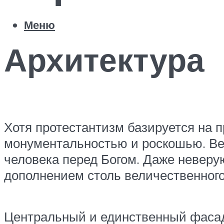
Меню
Архитектура
Хотя протестантизм базируется на 
монументальностью и роскошью. Ве
человека перед Богом. Даже невер
дополнением столь величественного
Центральный и единственный фасад 