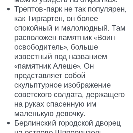
Трептов-парк не так популярен,
как Тиргартен, он более
спокойный и малолюдный. Там
расположен памятник «Воин-
освободитель», больше
известный под названием
«памятник Алеше». Он
представляет собой
скульптурное изображение
советского солдата, держащего
на руках спасенную им
маленькую девочку.
Берлинский городской дворец
на острове Шпрееинзель –