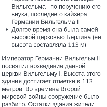
Вильгельма I по поручению его
внука, последнего кайзера
Германии Вильгельма II
Долгое время она была самой
высокой церковью Берлина (её
высота составляла 113 м)
Император Германии Вильгельм II
посвятил возведение данной
церкви Вильгельму I. Высота этого
здания достигает отметки в 113
метров. Во времена Второй
мировой войны сооружение было
разбито. Остатки здания жители