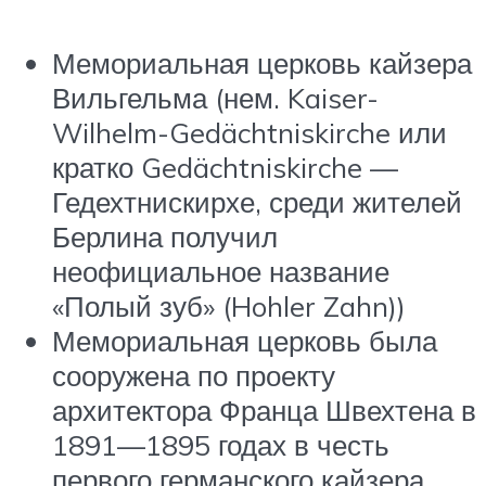
Мемориальная церковь кайзера
Вильгельма (нем. Kaiser-
Wilhelm-Gedächtniskirche или
кратко Gedächtniskirche —
Гедехтнискирхе, среди жителей
Берлина получил
неофициальное название
«Полый зуб» (Hohler Zahn))
Мемориальная церковь была
сооружена по проекту
архитектора Франца Швехтена в
1891—1895 годах в честь
первого германского кайзера