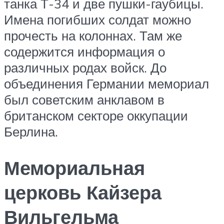
танка Т-34 и две пушки-гаубицы.
Имена погибших солдат можно
прочесть на колоннах. Там же
содержится информация о
различных родах войск. До
объединения Германии мемориал
был советским анклавом в
британском секторе оккупации
Берлина.
Мемориальная
церковь Кайзера
Вильгельма