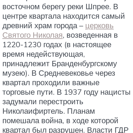
восточном берегу реки Шпрее. В
центре квартала находится самый
древний храм города –
церковь
Святого Николая
, возведенная в
1220-1230 годах (в настоящее
время недействующая,
принадлежит Бранденбургскому
музею). В Средневековье через
квартал проходили важные
торговые пути. В 1937 году нацисты
задумали перестроить
Николаифиртель. Планам
помешала война, в ходе которой
квартал был разрушен. Власти ГДР