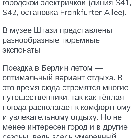
городской электричкой (линия S41,
S42, остановка Frankfurter Allee).
В музее Штази представлены
разнообразные тюремные
экспонаты
Поездка в Берлин летом —
оптимальный вариант отдыха. В
это время сюда стремятся многие
путешественники, так как тёплая
погода располагает к комфортному
и увлекательному отдыху. Но не
менее интересен город и в другие
сезоны, ведь здесь умеренный