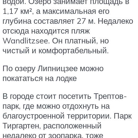
водой. Озеро занимает площадь в
1,17 км², а максимальная его
глубина составляет 27 м. Недалеко
отсюда находится пляж
Wandlitzsee. Он платный, но
чистый и комфортабельный.
По озеру Липницзее можно
покататься на лодке
В городе стоит посетить Трептов-
парк, где можно отдохнуть на
благоустроенной территории. Парк
Тиргартен, расположенный
недалеко от зоопарка, тоже