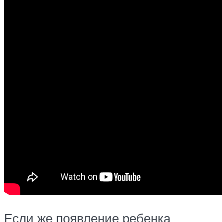
Если же появление ребенка