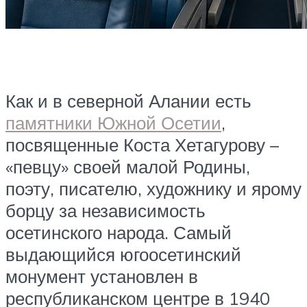
Как и в северной Алании есть
памятники Южной Осетии
,
посвященные Коста Хетагурову –
«певцу» своей малой Родины,
поэту, писателю, художнику и ярому
борцу за независимость
осетинского народа. Самый
выдающийся югоосетинский
монумент установлен в
республиканском центре в 1940