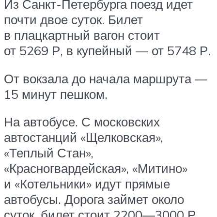
Из Санкт-Петербурга поезд идет
почти двое суток. Билет
в плацкартный вагон стоит
от 5269 Р, в купейный — от 5748 Р.
От вокзала до начала маршрута —
15 минут пешком.
На автобусе. С московских
автостанций «Щелковская»,
«Теплый Стан»,
«Красногвардейская», «Митино»
и «Котельники» идут прямые
автобусы. Дорога займет около
суток, билет стоит 2200—3000 Р.