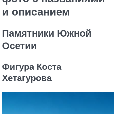
и описанием
Памятники Южной
Осетии
Фигура Коста
Хетагурова