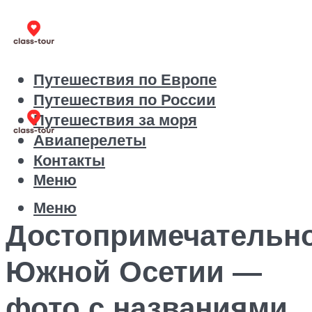
Путешествия по Европе
Путешествия по России
Путешествия за моря
Авиаперелеты
Контакты
Меню
Меню
Достопримечательн
Южной Осетии —
фото с названиями