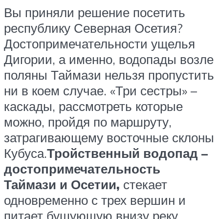
Вы приняли решение посетить
республику Северная Осетия?
Достопримечательности ущелья
Дигории, а именно, водопады возле
поляны Таймази нельзя пропустить
ни в коем случае. «Три сестры» –
каскады, рассмотреть которые
можно, пройдя по маршруту,
затрагивающему восточные склоны
Кубуса.
Тройственный водопад –
достопримечательность
Таймази и Осетии,
стекает
одновременно с трех вершин и
питает бушующую внизу реку