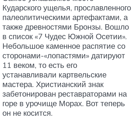
Кударского ущелья, прославленного
палеолитическими артефактами, а
также древностями Бронзы. Вошло
в список «7 Чудес Южной Осетии».
Небольшое каменное распятие со
сторонами-«лопастями» датируют
11 веком, то есть его
устанавливали картвельские
мастера. Христианский знак
забетонирован реставраторами на
горе в урочище Морах. Вот теперь
он не косится.