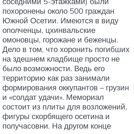
соседними 5-этажками) были
похоронены около 500 граждан
Южной Осетии. Имеются в виду
ополченцы, цхинвальские
омоновцы, горожане и беженцы.
Дело в том, что хоронить погибших
на здешнем кладбище просто не
было возможности. Ведь его
территорию как раз занимали
формирования оккупантов – грузин
и «солдат удачи». Мемориал
состоит из плиты для возложений,
фигуры скорбящего осетина и
получасовни. На другом конце