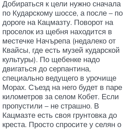
Добираться к цели нужно сначала
по Кударскому шоссе, а после – по
дороге на Кацмазту. Поворот на
проселок из щебня находится в
местечке Начърепа (недалеко от
Квайсы, где есть музей кударской
культуры). По щебенке надо
двигаться до серпантина,
специально ведущего в урочище
Морах. Съезд на него будет в паре
километров за селом Кобет. Если
пропустили – не страшно. В
Кацмазте есть своя грунтовка до
креста. Просто спросите у селян о