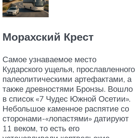
Морахский Крест
Самое узнаваемое место
Кударского ущелья, прославленного
палеолитическими артефактами, а
также древностями Бронзы. Вошло
в список «7 Чудес Южной Осетии».
Небольшое каменное распятие со
сторонами-«лопастями» датируют
11 веком, то есть его