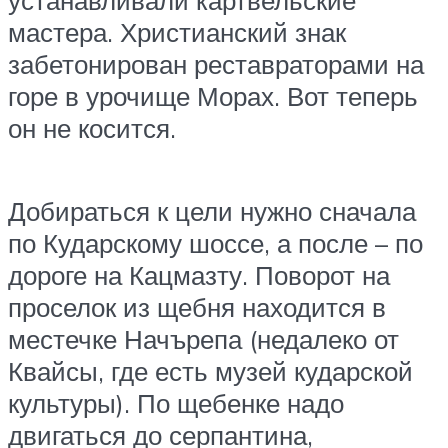
устанавливали картвельские
мастера. Христианский знак
забетонирован реставраторами на
горе в урочище Морах. Вот теперь
он не косится.
Добираться к цели нужно сначала
по Кударскому шоссе, а после – по
дороге на Кацмазту. Поворот на
проселок из щебня находится в
местечке Начърепа (недалеко от
Квайсы, где есть музей кударской
культуры). По щебенке надо
двигаться до серпантина,