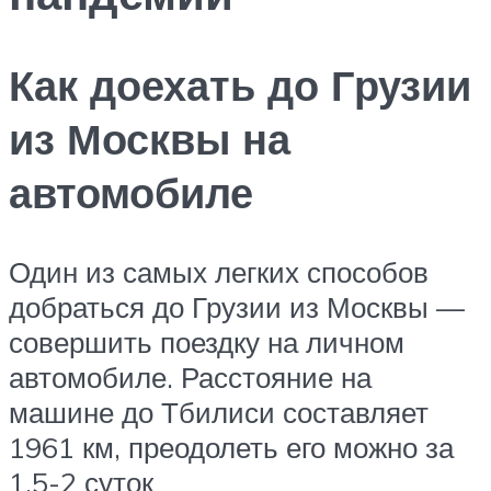
Как доехать до Грузии
из Москвы на
автомобиле
Один из самых легких способов
добраться до Грузии из Москвы —
совершить поездку на личном
автомобиле. Расстояние на
машине до Тбилиси составляет
1961 км, преодолеть его можно за
1,5-2 суток