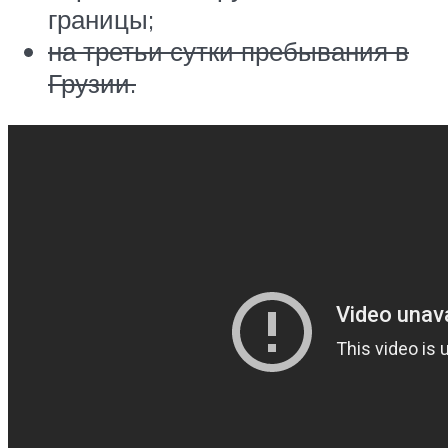
границы;
на третьи сутки пребывания в
Грузии.