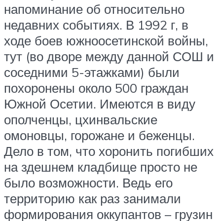
напоминание об относительно
недавних событиях. В 1992 г, в
ходе боев южноосетинской войны,
тут (во дворе между данной СОШ и
соседними 5-этажками) были
похоронены около 500 граждан
Южной Осетии. Имеются в виду
ополченцы, цхинвальские
омоновцы, горожане и беженцы.
Дело в том, что хоронить погибших
на здешнем кладбище просто не
было возможности. Ведь его
территорию как раз занимали
формирования оккупантов – грузин