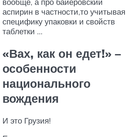
вообще, а про байеровский
аспирин в частности,то учитывая
специфику упаковки и свойств
таблетки …
«Вах, как он едет!» –
особенности
национального
вождения
И это Грузия!