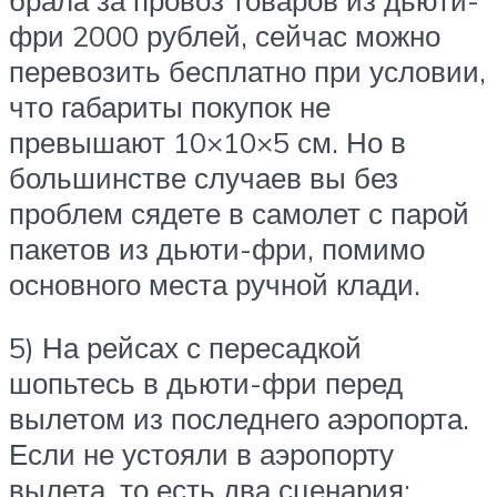
фри 2000 рублей, сейчас можно
перевозить бесплатно при условии,
что габариты покупок не
превышают 10×10×5 см. Но в
большинстве случаев вы без
проблем сядете в самолет с парой
пакетов из дьюти-фри, помимо
основного места ручной клади.
5) На рейсах с пересадкой
шопьтесь в дьюти-фри перед
вылетом из последнего аэропорта.
Если не устояли в аэропорту
вылета, то есть два сценария: