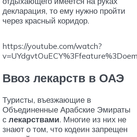
отдыхающего имеется на руках
декларация, то ему нужно пройти
через красный коридор.
https://youtube.com/watch?
v=UYdgvtOuECY%3Ffeature%3Doe
Ввоз лекарств в ОАЭ
Туристы, въезжающие в
Объединенные Арабские Эмираты
с
лекарствами
. Многие из них не
знают о том, что кодеин запрещен