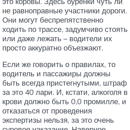
это коровы. Здесь буренки чуть ли
не равноправные участники дороги.
Они могут беспрепятственно
ходить по трассе, задумчиво стоять
или даже лежать – водители их
просто аккуратно объезжают.
Если же говорить о правилах, то
водитель и пассажиры должны
быть всегда пристегнутыми, штраф
за это 40 лари. И, кстати, алкоголя в
крови должно быть 0,0 промилле, и
отказаться от проведения
экспертизы нельзя, за это очень
суровое наказание. Наверное,