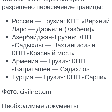
разрешено пересечение границы:
Россия — Грузия: КПП «Верхний
Ларс — Дарьяли (Казбеги)»
Азербайджан-Грузия: КПП
«Садыхлы — Вахтангиси» и
КПП «Красный мост»
Армения — Грузия: КПП
«Баграташен — Садахло»
Турция — Грузия: КПП «Сарпи»
Фото: civilnet.am
Необходимые документы