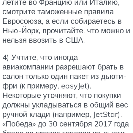
летите во Францию или Италию,
смотрите таможенные правила
Евросоюза, а если собираетесь в
Нью-Йорк, прочитайте, что можно и
нельзя ввозить в США.
4) Учтите, что иногда
авиакомпании разрешают брать в
салон только один пакет из дьюти-
фри (к примеру, easyJet).
Некоторые уточняют, что покупки
должны укладываться в общий вес
ручной клади (например, JetStar).
«Победа» до 30 сентября 2017 года
брала за провоз товаров из дьюти-