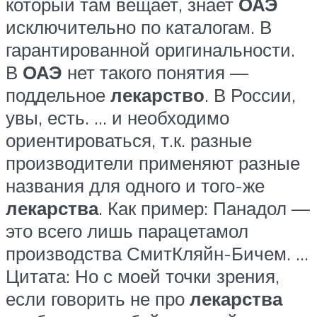
который там вещает, знает
ОАЭ
исключительно по каталогам. В
гарантированной оригинальности.
В
ОАЭ
нет такого понятия —
поддельное
лекарство
. В России,
увы, есть. … и необходимо
ориентироваться, т.к. разные
производители применяют разные
названия для одного и того-же
лекарства
. Как пример: Панадол —
это всего лишь парацетамол
производства СмитКляйн-Бичем. …
Цитата: Но с моей точки зрения,
если говорить не про
лекарства