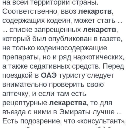
на всей территории страны.
Соответственно, ввоз
лекарств
,
содержащих кодеин, может стать …
… списке запрещенных
лекарств
,
который был опубликован в газете,
не только кодеиносодержащие
препараты, но и ряд наркотических,
а также седативных средств. Перед
поездкой в
ОАЭ
туристу следует
внимательно проверить свою
аптечку, и если там есть
рецептурные
лекарства
, то для
въезда с ними в Эмираты лучше …
Есть подозрение, что «консультант»,