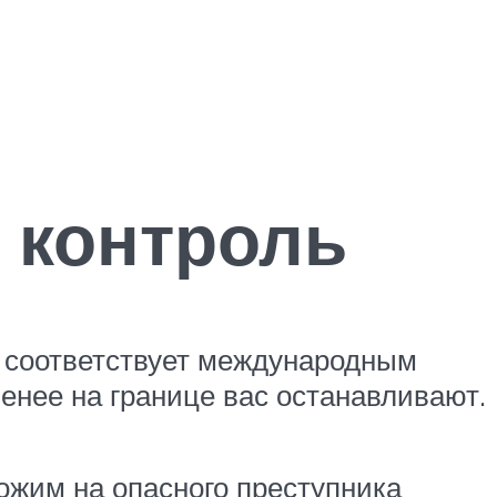
 контроль
и соответствует международным
менее на границе вас останавливают.
ожим на опасного преступника