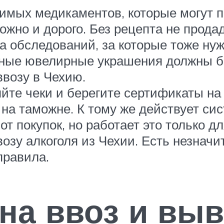
имых медикаментов, которые могут п
ожно и дорого. Без рецепта не прода
а обследований, за которые тоже нуж
чные ювелирные украшения должны б
возу в Чехию.
яйте чеки и берегите сертификаты на
а таможне. К тому же действует сист
т покупок, но работает это только д
возу алкоголя из Чехии. Есть незначи
правила.
на ввоз и выв