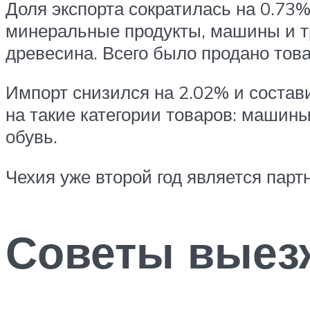
Доля экспорта сократилась на 0.73
минеральные продукты, машины и т
древесина. Всего было продано тов
Импорт снизился на 2.02% и состав
на такие категории товаров: машины
обувь.
Чехия уже второй год является пар
Советы выез