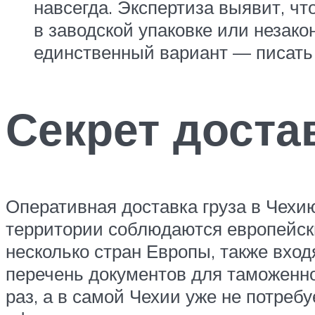
навсегда. Экспертиза выявит, чт
в заводской упаковке или неза
единственный вариант — писать 
Секрет доста
Оперативная доставка груза в Чехию
территории соблюдаются европейски
несколько стран Европы, также вхо
перечень документов для таможенно
раз, а в самой Чехии уже не потреб