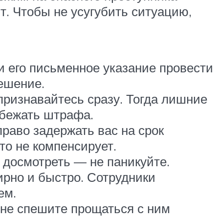
т. Чтобы не усугубить ситуацию,
 его письменное указание провести
решение.
ризнавайтесь сразу. Тогда лишние
збежать штрафа.
право задержать вас на срок
кто не компенсирует.
 досмотреть — не паникуйте.
ирно и быстро. Сотрудники
ем.
 не спешите прощаться с ним