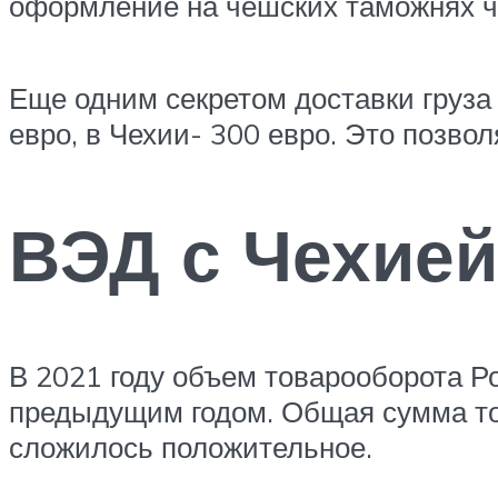
оформление на чешских таможнях ча
Еще одним секретом доставки груза
евро, в Чехии- 300 евро. Это позво
ВЭД с Чехией
В 2021 году объем товарооборота Р
предыдущим годом. Общая сумма тор
сложилось положительное.