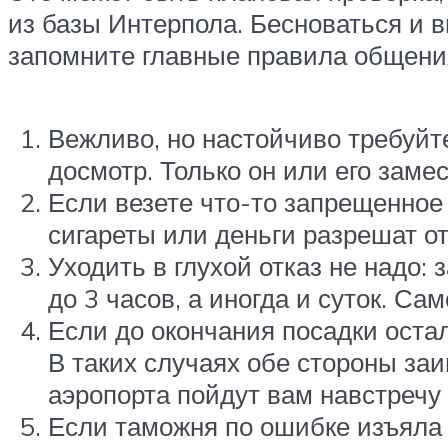
из базы Интерпола. Бесноваться и в
запомните главные правила общени
Вежливо, но настойчиво требуйт
досмотр. Только он или его заме
Если везете что-то запрещенное
сигареты или деньги разрешат о
Уходить в глухой отказ не надо:
до 3 часов, а иногда и суток. Са
Если до окончания посадки оста
В таких случаях обе стороны за
аэропорта пойдут вам навстречу 
Если таможня по ошибке изъяла 