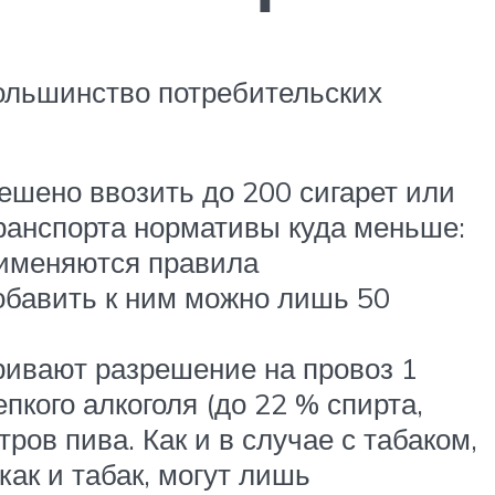
ольшинство потребительских
ешено ввозить до 200 сигарет или
транспорта нормативы куда меньше:
применяются правила
добавить к ним можно лишь 50
ривают разрешение на провоз 1
епкого алкоголя (до 22 % спирта,
ров пива. Как и в случае с табаком,
ак и табак, могут лишь