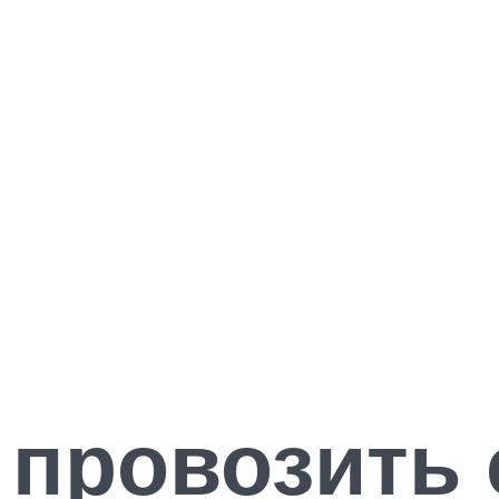
 провозить 