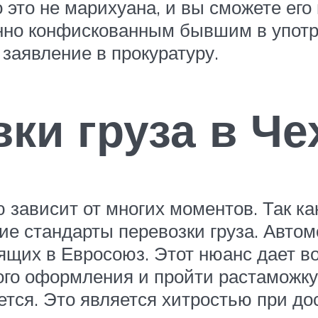
о это не марихуана, и вы сможете его
конно конфискованным бывшим в упо
заявление в прокуратуру.
вки груза в Ч
 зависит от многих моментов. Так ка
е стандарты перевозки груза. Автом
дящих в Евросоюз. Этот нюанс дает
го оформления и пройти растаможку 
уется. Это является хитростью при до