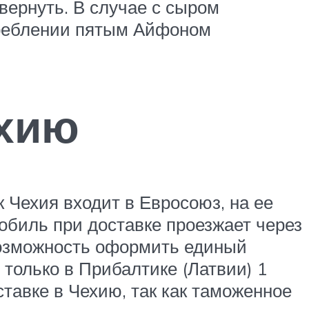
 вернуть. В случае с сыром
треблении пятым Айфоном
ехию
к Чехия входит в Евросоюз, на ее
обиль при доставке проезжает через
 возможность оформить единый
только в Прибалтике (Латвии) 1
ставке в Чехию, так как таможенное