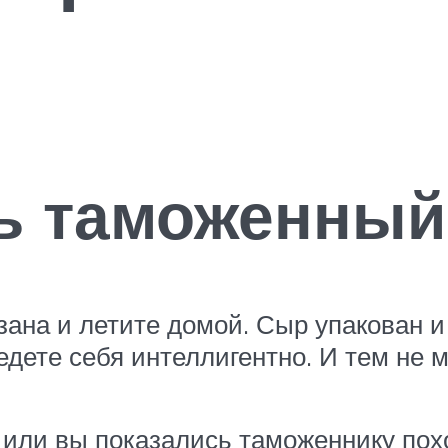
ь таможенный
зана и летите домой. Сыр упакован 
дете себя интеллигентно. И тем не 
 или вы показались таможеннику пох