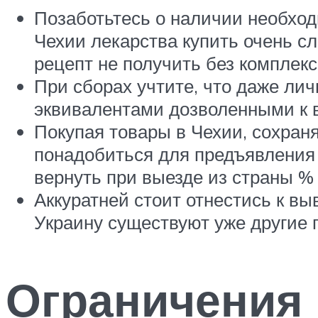
Позаботьтесь о наличии необход
Чехии лекарства купить очень сл
рецепт не получить без комплекс
При сборах учтите, что даже ли
эквивалентами дозволенными к в
Покупая товары в Чехии, сохран
понадобиться для предъявления н
вернуть при выезде из страны % о
Аккуратней стоит отнестись к вы
Украину существуют уже другие 
Ограничения 