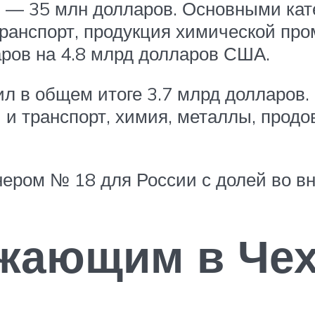
% — 35 млн долларов. Основными кат
ранспорт, продукция химической пр
аров на 4.8 млрд долларов США.
ил в общем итоге 3.7 млрд долларов
 и транспорт, химия, металлы, продо
тнером № 18 для России с долей во в
жающим в Че