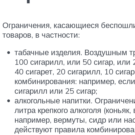
Ограничения, касающиеся беспошли
товаров, в частности:
табачные изделия. Воздушным тр
100 сигарилл, или 50 сигар, или
40 сигарет, 20 сигарилл, 10 сиг
комбинирования: например, если
сигарилл или 25 сигар;
алкогольные напитки. Ограничен
литра крепкого алкоголя (коньяк, 
например, вермуты, сидр или наст
действуют правила комбинировани