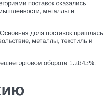
егориями поставок оказались:
омышленности, металлы и
. Основная доля поставок пришлась
вольствие, металлы, текстиль и
нешнеторговом обороте 1.2843%.
хию