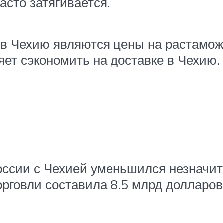
сто затягивается.
 в Чехию являются цены на растамож
ляет сэкономить на доставке в Чехию.
оссии с Чехией уменьшился незначит
говли составила 8.5 млрд долларов.