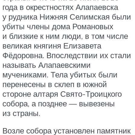
года в окрестностях Алапаевска
у рудника Нижняя Селимская были
убиты члены дома Романовых
и близкие к ним люди, в том числе
великая княгиня Елизавета
Фёдоровна. Впоследствии их стали
называть Алапаевскими
мучениками. Тела убитых были
перенесены в склеп в южной
стороне алтаря Свято-Троицкого
собора, а позднее — вывезены
из страны.
Возле собора установлен памятник