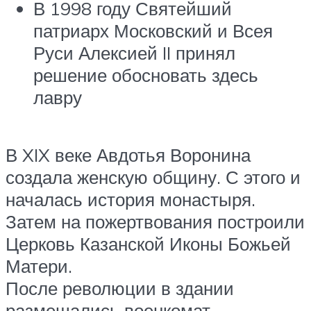
В 1998 году Святейший
патриарх Московский и Всея
Руси Алексией II принял
решение обосновать здесь
лавру
В XIX веке Авдотья Воронина
создала женскую общину. С этого и
началась история монастыря.
Затем на пожертвования построили
Церковь Казанской Иконы Божьей
Матери.
После революции в здании
размещались военкомат,