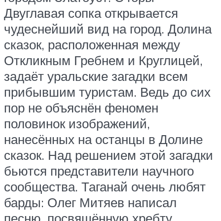
Двуглавая сопка открывается
чудеснейший вид на город. Долина
сказок, расположенная между
Откликным Гребнем и Круглицей,
задаёт уральские загадки всем
прибывшим туристам. Ведь до сих
пор не объяснён феномен
половинок изображений,
нанесённых на останцы в Долине
сказок. Над решением этой загадки
бьются представители научного
сообщества. Таганай очень любят
барды: Олег Митяев написал
песню, посвящённую хребту.