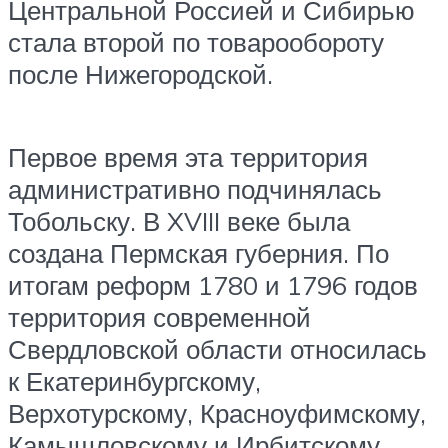
Центральной Россией и Сибирью
стала второй по товарообороту
после Нижегородской.
Первое время эта территория
административно подчинялась
Тобольску. В XVIII веке была
создана Пермская губерния. По
итогам реформ 1780 и 1796 годов
территория современной
Свердловской области относилась
к Екатеринбургскому,
Верхотурскому, Красноуфимскому,
Камышловскому и Ирбитскому