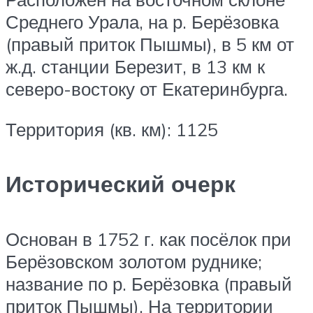
Среднего Урала, на р. Берёзовка
(правый приток Пышмы), в 5 км от
ж.д. станции Березит, в 13 км к
северо-востоку от Екатеринбурга.
Территория (кв. км): 1125
Исторический очерк
Основан в 1752 г. как посёлок при
Берёзовском золотом руднике;
название по р. Берёзовка (правый
приток Пышмы). На территории