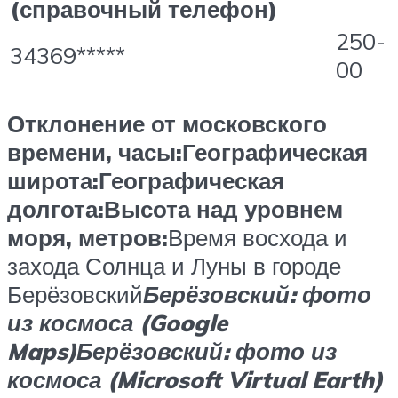
(справочный телефон)
250-
34369*****
00
Отклонение от московского
времени, часы:
Географическая
широта:
Географическая
долгота:
Высота над уровнем
моря, метров:
Время восхода и
захода Солнца и Луны в городе
Берёзовский
Берёзовский: фото
из космоса (Google
Maps)
Берёзовский: фото из
космоса (Microsoft Virtual Earth)