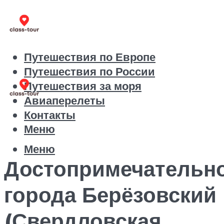
Путешествия по Европе
Путешествия по России
Путешествия за моря
Авиаперелеты
Контакты
Меню
Меню
Достопримечательн
города Берёзовский
(Свердловская