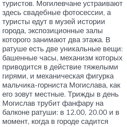
туристов. Могилевчане устраивают
здесь свадебные фотосессии, а
туристы едут в музей истории
города, экспозиционные залы
которого занимают два этажа. В
ратуше есть две уникальные вещи:
башенные часы, механизм которых
приводится в действие тяжелыми
гирями, и механическая фигурка
мальчика-горниста Могислава, как
его зовут местные. Трижды в день
Могислав трубит фанфару на
балконе ратуши: в 12.00, 20.00 и в
момент, когда в городе садится