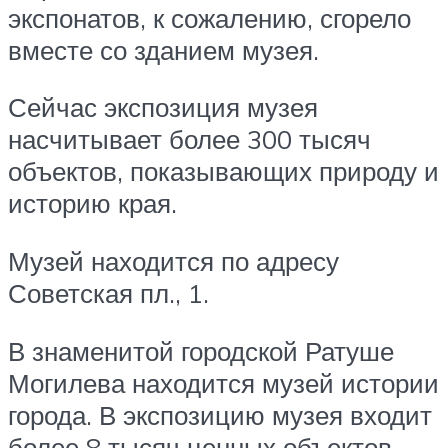
экспонатов, к сожалению, сгорело
вместе со зданием музея.
Сейчас экспозиция музея
насчитывает более 300 тысяч
объектов, показывающих природу и
историю края.
Музей находится по адресу
Советская пл., 1.
В знаменитой городской Ратуше
Могилева находится музей истории
города. В экспозицию музея входит
более 8 тысяч ценных объектов,