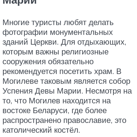
Многие туристы любят делать
фотографии монументальных
зданий Церкви. Для отдыхающих,
которым важны религиозные
сооружения обязательно
рекомендуется посетить храм. В
Могилеве таковым является собор
Успения Девы Марии. Несмотря на
то, что Могилев находится на
востоке Беларуси, где более
распространено православие, это
католический костёл.