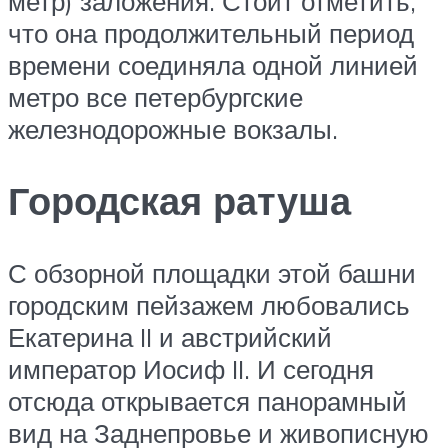
метр) заложения. Стоит отметить,
что она продолжительный период
времени соединяла одной линией
метро все петербургские
железнодорожные вокзалы.
Городская ратуша
С обзорной площадки этой башни
городским пейзажем любовались
Екатерина II и австрийский
император Иосиф II. И сегодня
отсюда открывается панорамный
вид на Заднепровье и живописную