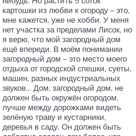
нибудь. Но растить 5 соток
картошки из любви к огороду – это,
мне кажется, уже не хобби. У меня
нет участка за пределами Лисок, но
я верю, что мой загородный дом
ещё впереди. В моём понимании
загородный дом – это место моего
отдыха от городской спешки, суеты,
машин, разных индустриальных
звуков… Дом, загородный дом, не
должен быть окружён огородом,
лучше между дорожками видеть
зелёную траву и кустарники,
деревья в саду. Он должен быть