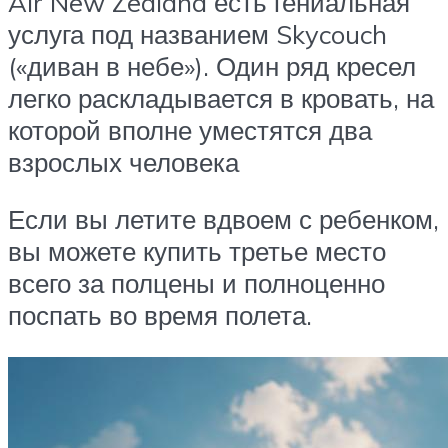
Air New Zealand есть гениальная
услуга под названием Skycouch
(«диван в небе»). Один ряд кресел
легко раскладывается в кровать, на
которой вполне уместятся два
взрослых человека
Если вы летите вдвоем с ребенком,
вы можете купить третье место
всего за полцены и полноценно
поспать во время полета.