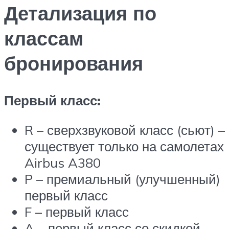
Детализация по
классам
бронирования
Первый класс:
R – сверхзвуковой класс (сьют) –
существует только на самолетах
Airbus A380
P – премиальный (улучшенный)
первый класс
F – первый класс
A – первый класс со скидкой