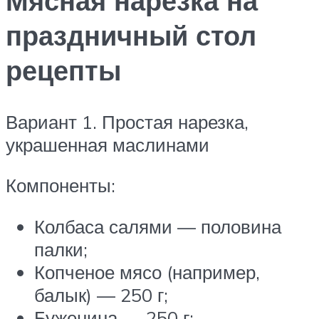
Мясная нарезка на
праздничный стол
рецепты
Вариант 1. Простая нарезка,
украшенная маслинами
Компоненты:
Колбаса салями — половина
палки;
Копченое мясо (например,
балык) — 250 г;
Буженина — 250 г;