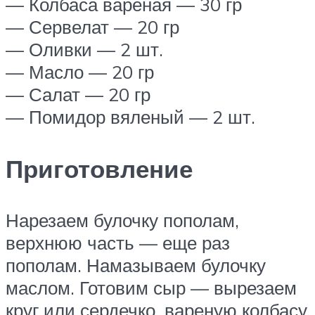
— Колбаса вареная — 30 гр
— Сервелат — 20 гр
— Оливки — 2 шт.
— Масло — 20 гр
— Салат — 20 гр
— Помидор вяленый — 2 шт.
Приготовление
Нарезаем булочку пополам,
верхнюю часть — еще раз
пополам. Намазываем булочку
маслом. Готовим сыр — вырезаем
круг или сердечко, вареную колбасу