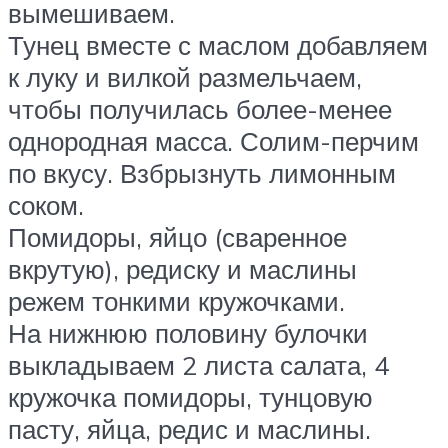
вымешиваем.
Тунец вместе с маслом добавляем
к луку и вилкой размельчаем,
чтобы получилась более-менее
однородная масса. Солим-перчим
по вкусу. Взбрызнуть лимонным
соком.
Помидоры, яйцо (сваренное
вкрутую), редиску и маслины
режем тонкими кружочками.
На нижнюю половину булочки
выкладываем 2 листа салата, 4
кружочка помидоры, тунцовую
пасту, яйца, редис и маслины.