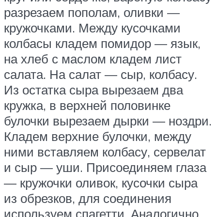
разрезаем пополам, оливки —
кружочками. Между кусочками
колбасы кладем помидор — язык,
на хлеб с маслом кладем лист
салата. На салат — сыр, колбасу.
Из остатка сыра вырезаем два
кружка, в верхней половинке
булочки вырезаем дырки — ноздри.
Кладем верхние булочки, между
ними вставляем колбасу, сервелат
и сыр — уши. Присоединяем глаза
— кружочки оливок, кусочки сыра
из обрезков, для соединения
используем спагетти. Аналогично