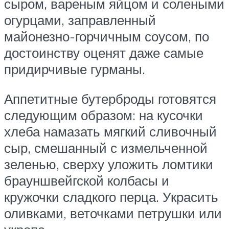
сыром, вареным яйцом и солеными
огурцами, заправленный
майонезно-горчичным соусом, по
достоинству оценят даже самые
придирчивые гурманы.
Аппетитные бутерброды готовятся
следующим образом: на кусочки
хлеба намазать мягкий сливочный
сыр, смешанный с измельченной
зеленью, сверху уложить ломтики
брауншвейгской колбасы и
кружочки сладкого перца. Украсить
оливками, веточками петрушки или