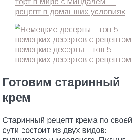
Готовим старинный
крем
Старинный рецепт крема по своей
сути состоит из двух видов:
пудингового и масляного. Пудинг —