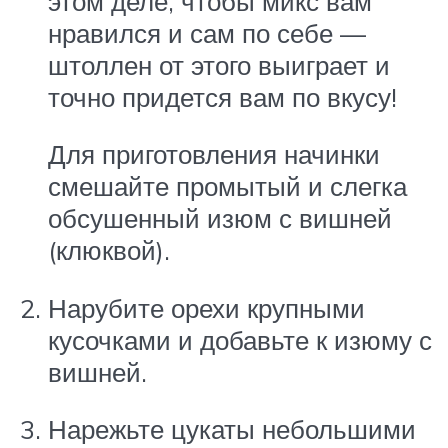
этом деле, чтобы микс вам
нравился и сам по себе —
штоллен от этого выиграет и
точно придется вам по вкусу!
Для приготовления начинки
смешайте промытый и слегка
обсушенный изюм с вишней
(клюквой).
Нарубите орехи крупными
кусочками и добавьте к изюму с
вишней.
Нарежьте цукаты небольшими