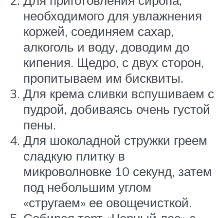
необходимого для увлажнения
коржей, соединяем сахар,
алкоголь и воду, доводим до
кипения. Щедро, с двух сторон,
пропитываем им бисквиты.
Для крема сливки вспушиваем с
пудрой, добиваясь очень густой
пены.
Для шоколадной стружки греем
сладкую плитку в
микроволновке 10 секунд, затем
под небольшим углом
«стругаем» ее овощечисткой.
Собирая торт «Черный лес» с