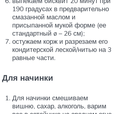
выпекаем бисквит 20 минут при
190 градусах в предварительно
смазанной маслом и
присыпанной мукой форме (ее
стандартный ø – 26 см);
остужаем корж и разрезаем его
кондитерской леской/нитью на 3
равные части.
Для начинки
Для начинки смешиваем
вишню, сахар, алкоголь, варим
все в сотейнике на среднем огне