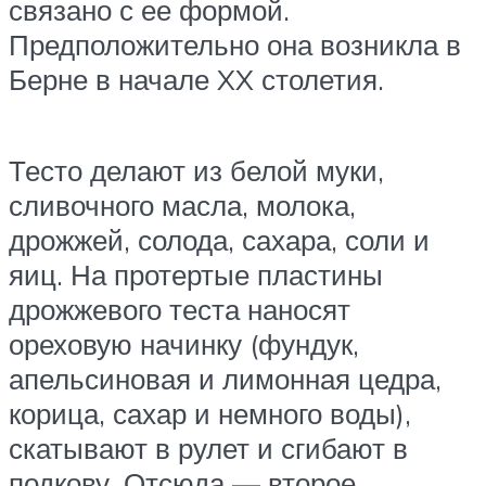
связано с ее формой.
Предположительно она возникла в
Берне в начале XX столетия.
Тесто делают из белой муки,
сливочного масла, молока,
дрожжей, солода, сахара, соли и
яиц. На протертые пластины
дрожжевого теста наносят
ореховую начинку (фундук,
апельсиновая и лимонная цедра,
корица, сахар и немного воды),
скатывают в рулет и сгибают в
подкову. Отсюда — второе