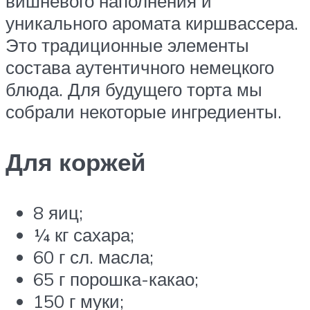
вишневого наполнения и
уникального аромата киршвассера.
Это традиционные элементы
состава аутентичного немецкого
блюда. Для будущего торта мы
собрали некоторые ингредиенты.
Для коржей
8 яиц;
¼ кг сахара;
60 г сл. масла;
65 г порошка-какао;
150 г муки;