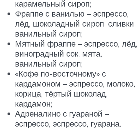
карамельный сироп;
Фраппе с ванилью – эспрессо,
лёд, шоколадный сироп, сливки,
ванильный сироп;
Мятный фраппе – эспрессо, лёд,
виноградный сок, мята,
ванильный сироп;
«Кофе по-восточному» с
кардамоном – эспрессо, молоко,
корица, тёртый шоколад,
кардамон;
Адреналино с гуараной –
эспрессо, эспрессо, гуарана.