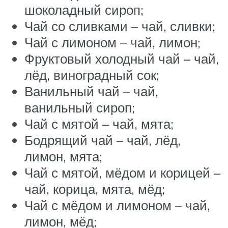
шоколадный сироп;
Чай со сливками – чай, сливки;
Чай с лимоном – чай, лимон;
Фруктовый холодный чай – чай,
лёд, виноградный сок;
Ванильный чай – чай,
ванильный сироп;
Чай с мятой – чай, мята;
Бодрящий чай – чай, лёд,
лимон, мята;
Чай с мятой, мёдом и корицей –
чай, корица, мята, мёд;
Чай с мёдом и лимоном – чай,
лимон, мёд;