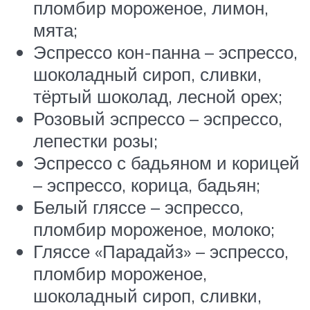
пломбир мороженое, лимон,
мята;
Эспрессо кон-панна – эспрессо,
шоколадный сироп, сливки,
тёртый шоколад, лесной орех;
Розовый эспрессо – эспрессо,
лепестки розы;
Эспрессо с бадьяном и корицей
– эспрессо, корица, бадьян;
Белый гляссе – эспрессо,
пломбир мороженое, молоко;
Гляссе «Парадайз» – эспрессо,
пломбир мороженое,
шоколадный сироп, сливки,