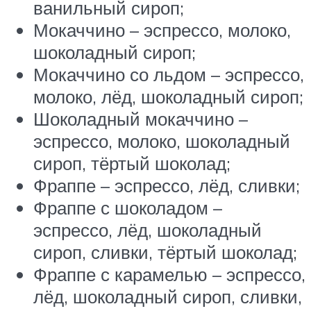
ванильный сироп;
Мокаччино – эспрессо, молоко,
шоколадный сироп;
Мокаччино со льдом – эспрессо,
молоко, лёд, шоколадный сироп;
Шоколадный мокаччино –
эспрессо, молоко, шоколадный
сироп, тёртый шоколад;
Фраппе – эспрессо, лёд, сливки;
Фраппе с шоколадом –
эспрессо, лёд, шоколадный
сироп, сливки, тёртый шоколад;
Фраппе с карамелью – эспрессо,
лёд, шоколадный сироп, сливки,