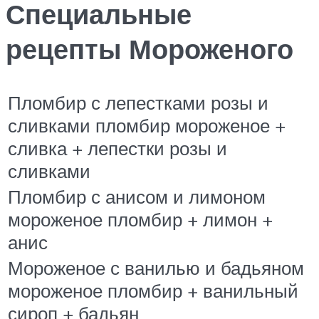
Специальные
рецепты Мороженого
Пломбир с лепестками розы и
сливками пломбир мороженое +
сливка + лепестки розы и
сливками
Пломбир с анисом и лимоном
мороженое пломбир + лимон +
анис
Мороженое с ванилью и бадьяном
мороженое пломбир + ванильный
сироп + бадьян