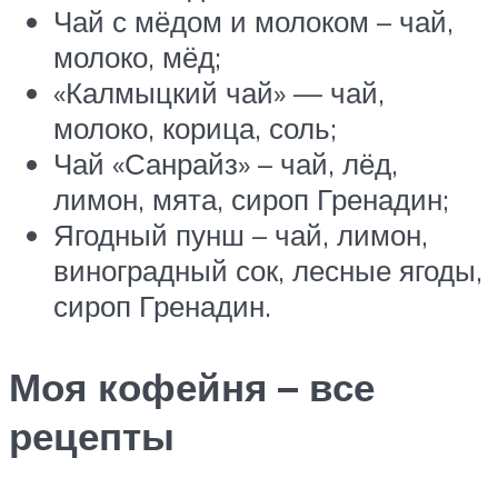
Чай с мёдом и молоком – чай,
молоко, мёд;
«Калмыцкий чай» — чай,
молоко, корица, соль;
Чай «Санрайз» – чай, лёд,
лимон, мята, сироп Гренадин;
Ягодный пунш – чай, лимон,
виноградный сок, лесные ягоды,
сироп Гренадин.
Моя кофейня – все
рецепты