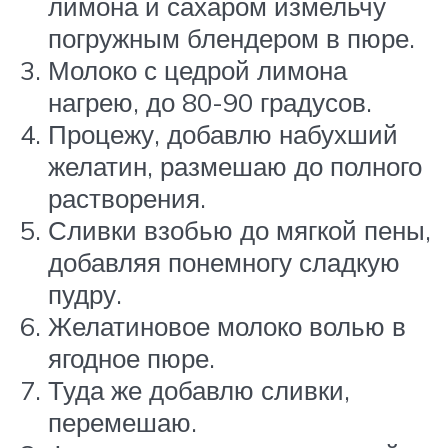
лимона и сахаром измельчу
погружным блендером в пюре.
Молоко с цедрой лимона
нагрею, до 80-90 градусов.
Процежу, добавлю набухший
желатин, размешаю до полного
растворения.
Сливки взобью до мягкой пены,
добавляя понемногу сладкую
пудру.
Желатиновое молоко волью в
ягодное пюре.
Туда же добавлю сливки,
перемешаю.