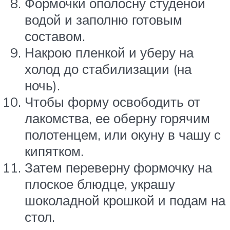
Формочки ополосну студеной
водой и заполню готовым
составом.
Накрою пленкой и уберу на
холод до стабилизации (на
ночь).
Чтобы форму освободить от
лакомства, ее оберну горячим
полотенцем, или окуну в чашу с
кипятком.
Затем переверну формочку на
плоское блюдце, украшу
шоколадной крошкой и подам на
стол.