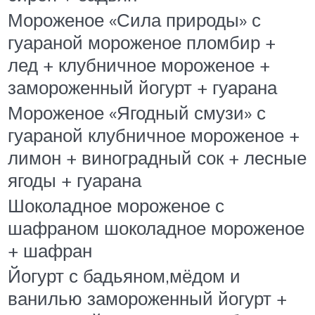
Мороженое «Сила природы» с
гуараной мороженое пломбир +
лед + клубничное мороженое +
замороженный йогурт + гуарана
Мороженое «Ягодный смузи» с
гуараной клубничное мороженое +
лимон + виноградный сок + лесные
ягоды + гуарана
Шоколадное мороженое с
шафраном шоколадное мороженое
+ шафран
Йогурт с бадьяном,мёдом и
ванилью замороженный йогурт +