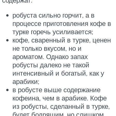
содержат:
робуста сильно горчит, а в
процессе приготовления кофе в
турке горечь усиливается;
кофе, сваренный в турке, ценен
не только вкусом, но и
ароматом. Однако запах
робусты далеко не такой
интенсивный и богатый, как у
арабики;
в робусте выше содержание
кофеина, чем в арабике. Кофе
из робусты, сделанный в турке,
будет бодрящим, но слишком