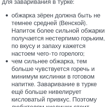
для заваривания в турке:
обжарка зёрен должна быть не
темнее средней (Венской).
Напиток более сильной обжарки
получается нестерпимо горьким,
по вкусу и запаху кажется
настоем чего-то горелого;
чем сильнее обжарка, тем
больше чувствуется горечь и
минимум кислинки в готовом
напитке. Заваривание в турке
ещё больше нивелирует
кисловатый привкус. Поэтому
любителям кислинки стоит