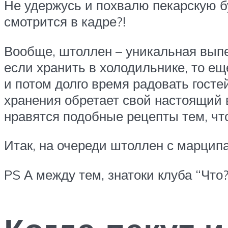
Не удержусь и похвалю пекарскую б
смотрится в кадре?!
Вообще, штоллен – уникальная выпеч
если хранить в холодильнике, то ещ
и потом долго время радовать госте
хранения обретает свой настоящий в
нравятся подобные рецепты тем, что
Итак, на очереди штоллен с марцип
PS А между тем, знатоки клуба “Что?