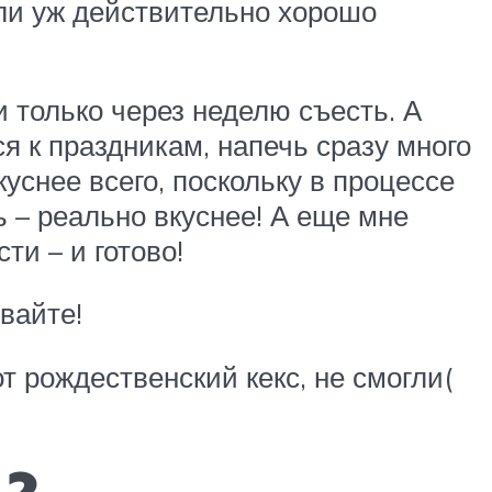
сли уж действительно хорошо
 только через неделю съесть. А
я к праздникам, напечь сразу много
уснее всего, поскольку в процессе
ь – реально вкуснее! А еще мне
ти – и готово!
вайте!
от рождественский кекс, не смогли(