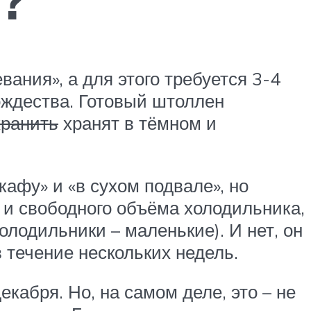
?
ания», а для этого требуется 3-4
Рождества. Готовый штоллен
хранить
хранят в тёмном и
афу» и «в сухом подвале», но
а и свободного объёма холодильника,
лодильники – маленькие). И нет, он
 течение нескольких недель.
кабря. Но, на самом деле, это – не