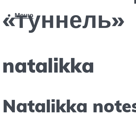
«туннель»
Меню
natalikka
Natalikka notes