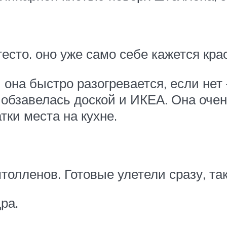
тесто. оно уже само себе кажется кра
она быстро разогревается, если нет 
я обзавелась доской и ИКЕА. Она оче
тки места на кухне.
лленов. Готовые улетели сразу, так 
ра.