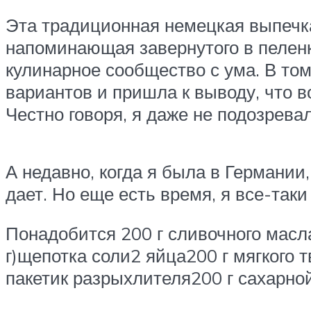
Эта традиционная немецкая выпечк
напоминающая завернутого в пеленк
кулинарное сообщество с ума. В том
вариантов и пришла к выводу, что в
Честно говоря, я даже не подозревал
А недавно, когда я была в Германии
дает. Но еще есть время, я все-так
Понадобится 200 г сливочного масла
г)щепотка соли2 яйца200 г мягкого т
пакетик разрыхлителя200 г сахарно