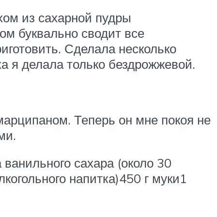
хом из сахарной пудры
ом буквально сводит все
риготовить. Сделала несколько
ка я делала только бездрожжевой.
марципаном. Теперь он мне покоя не
ми.
 ванильного сахара (около 30
алкогольного напитка)450 г муки1