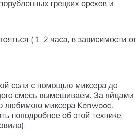
 порубленных грецких орехов и
ояться ( 1-2 часа, в зависимости от
кой соли с помощью миксера до
ждого смесь вымешиваем. За яйцами
го любимого миксера Kenwood.
ть поподробнее об этой технике,
овила).