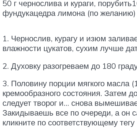
50 г чернослива и кураги, порубить
фундукацедра лимона (по желанию)
1. Чернослив, курагу и изюм залива
влажности цукатов, сухим лучше дат
2. Духовку разогреваем до 180 граду
3. Половину порции мягкого масла 
кремообразного состояния. Затем д
следует творог и… снова вымешивае
Закидываешь все по очереди, а он с
кликните по соответствующему тегу с