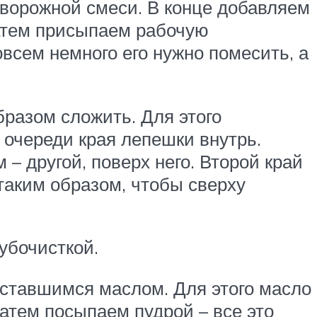
творожной смеси. В конце добавляем
затем присыпаем рабочую
овсем немного его нужно помесить, а
бразом сложить. Для этого
 очереди края лепешки внутрь.
– другой, поверх него. Второй край
аким образом, чтобы сверху
убочисткой.
оставшимся маслом. Для этого масло
атем посыпаем пудрой – все это