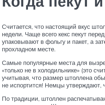
Когда пекут 
Считается, что настоящий вкус штол
недели. Чаще всего кекс пекут пере
упаковывают в фольгу и пакет, а за
прохладном месте.
Самые популярные места для вызрев
«только не в холодильнике» (это сч
учитывая, что размер штоллена обы
не испортится! Немцы утверждают, ч
По традиции, штоллен распечатывают