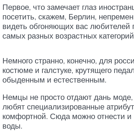
Первое, что замечает глаз иностран
посетить, скажем, Берлин, непреме
видеть обгоняющих вас любителей п
самых разных возрастных категорий
Немного странно, конечно, для росс
костюме и галстуке, крутящего педа
обыденным и естественным.
Немцы не просто отдают дань моде
любят специализированные атрибуты
комфортной. Сюда можно отнести и 
воды.