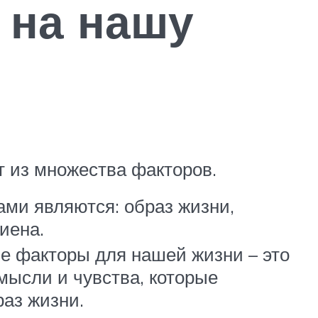
 на нашу
 из множества факторов.
ми являются: образ жизни,
гиена.
е факторы для нашей жизни – это
мысли и чувства, которые
аз жизни.