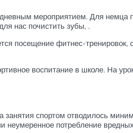
едневным мероприятием. Для немца п
для нас почистить зубы, .
тся посещение фитнес-тренировок, 
ортивное воспитание в школе. На ур
а занятия спортом отводилось миним
ни неумеренное потребление вредных 