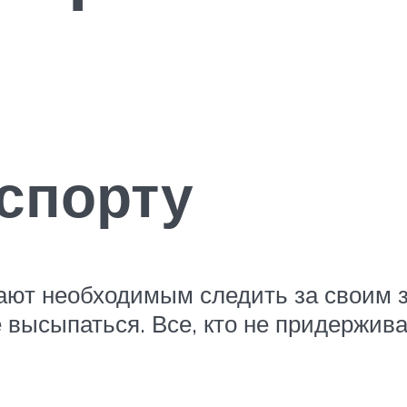
спорту
ают необходимым следить за своим з
 высыпаться. Все, кто не придержива