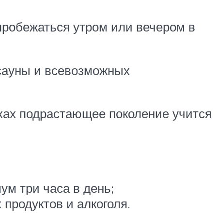
робежаться утром или вечером в
сауны и всевозможных
оках подрастающее поколение учится
ум три часа в день;
продуктов и алкоголя.