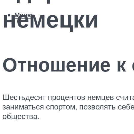
немецки
Меню
Отношение к 
Шестьдесят процентов немцев счит
заниматься спортом, позволять себе
общества.