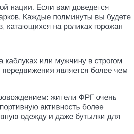
кой нации. Если вам доведется
парков. Каждые полминуты вы будете
, катающихся на роликах горожан
а каблуках или мужчину в строгом
об передвижения является более чем
ровождением: жители ФРГ очень
спортивную активность более
ивную одежду и даже бутылки для