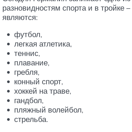
разновидностям спорта и в тройке
являются:
футбол,
легкая атлетика,
теннис,
плавание,
гребля,
конный спорт,
хоккей на траве,
гандбол,
пляжный волейбол,
стрельба.