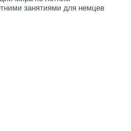
етними занятиями для немцев