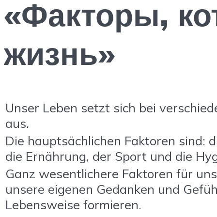
«Факторы, ко
жизнь»
Unser Leben setzt sich bei verschie
aus.
Die hauptsächlichen Faktoren sind: 
die Ernährung, der Sport und die Hyg
Ganz wesentlichere Faktoren für uns
unsere eigenen Gedanken und Gefühl
Lebensweise formieren.