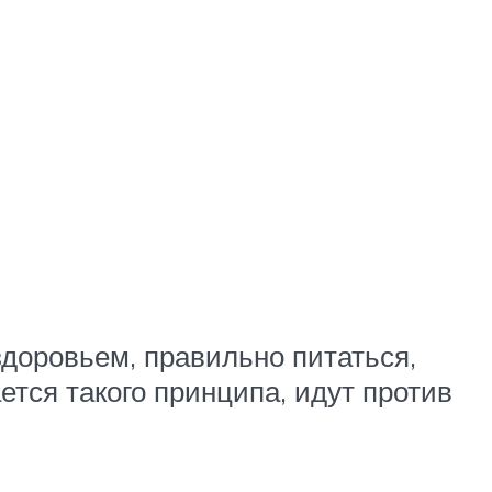
доровьем, правильно питаться,
ется такого принципа, идут против