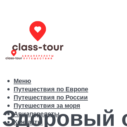
Меню
Путешествия по Европе
Путешествия по России
Путешествия за моря
Здоровый о
Авиаперелеты
Контакты