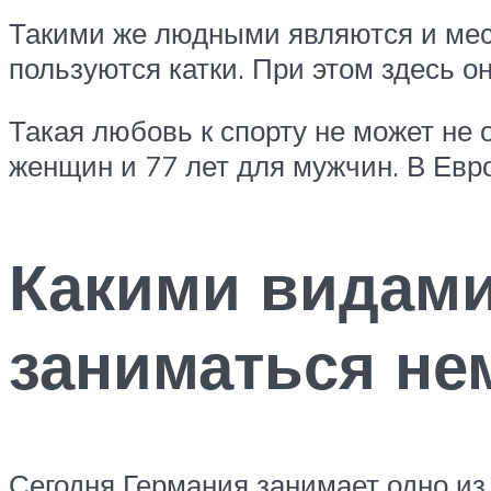
Такими же людными являются и мес
пользуются катки. При этом здесь о
Такая любовь к спорту не может не 
женщин и 77 лет для мужчин. В Евро
Какими видами
заниматься н
Сегодня Германия занимает одно из