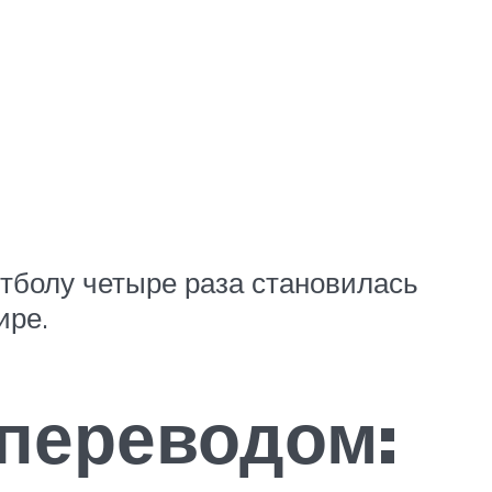
тболу четыре раза становилась
ире.
 переводом: