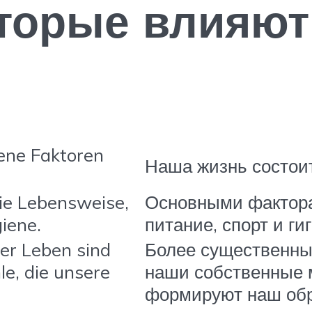
торые влияют
dene Faktoren
Наша жизнь состоит
die Lebensweise,
Основными фактора
iene.
питание, спорт и ги
er Leben sind
Более существенны
e, die unsere
наши собственные 
формируют наш обр