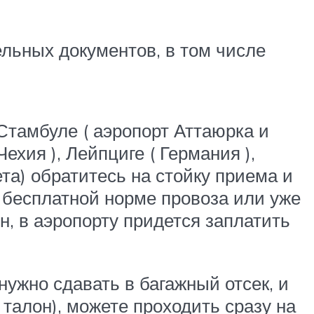
ельных документов, в том числе
 Стамбуле ( аэропорт Аттаюрка и
ехия ), Лейпциге ( Германия ),
та) обратитесь на стойку приема и
ь бесплатной норме провоза или уже
н, в аэропорту придется заплатить
 нужно сдавать в багажный отсек, и
талон), можете проходить сразу на