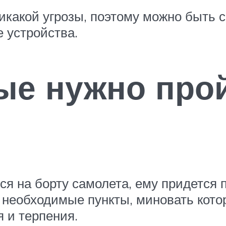
никакой угрозы, поэтому можно быть 
 устройства.
ые нужно про
я на борту самолета, ему придется 
необходимые пункты, миновать котор
 и терпения.