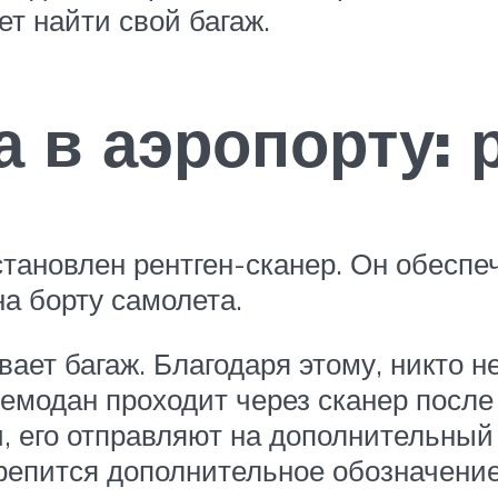
ет найти свой багаж.
 в аэропорту: 
тановлен рентген-сканер. Он обеспе
на борту самолета.
ает багаж. Благодаря этому, никто н
емодан проходит через сканер после 
 его отправляют на дополнительный 
крепится дополнительное обозначение