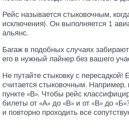
Рейс называется стыковочным, когда
исключения). Он выполняется 1 ав
альянс.
Багаж в подобных случаях забирают
его в нужный лайнер без вашего уча
Не путайте стыковку с пересадкой! 
считается стыковочным. Например, в
пункте «В». Чтобы рейс классифици
билеты от «А» до «В» и от «В» до «Б
и повторно проходить все сопутств