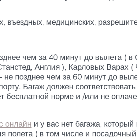
х, въездных, медицинских, разрешит
озднее чем за 40 минут до вылета ( в
танстед, Англия ), Карловых Варах ( Ч
не позднее чем за 60 минут до выле
опорту. Багаж должен соответствоват
ет бесплатной норме и /или не оплаче
с онлайн
и у вас нет багажа, который
 полета ( в том числе и посадочный 