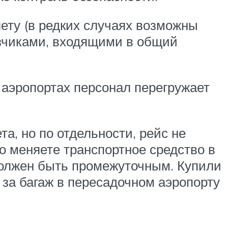
лету (в редких случаях возможны
зчиками, входящими в общий
 аэропортах персонал перегружает
а, но по отдельности, рейс не
но меняете транспортное средство в
 должен быть промежуточным. Купили
ь за багаж в пересадочном аэропорту