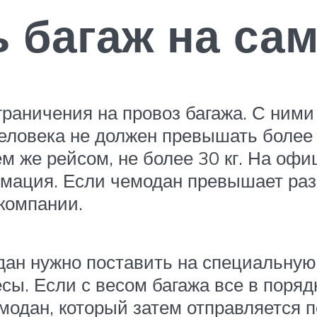
 багаж на са
граничения на провоз багажа. С ними
человека не должен превышать более
ем же рейсом, не более 30 кг. На оф
рмация. Если чемодан превышает ра
компании.
дан нужно поставить на специальную
сы. Если с весом багажа все в поряд
одан, который затем отправляется п