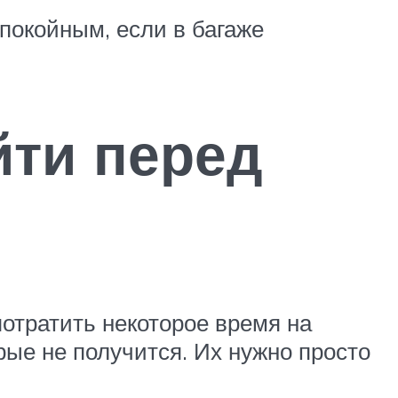
спокойным, если в багаже
йти перед
потратить некоторое время на
ые не получится. Их нужно просто