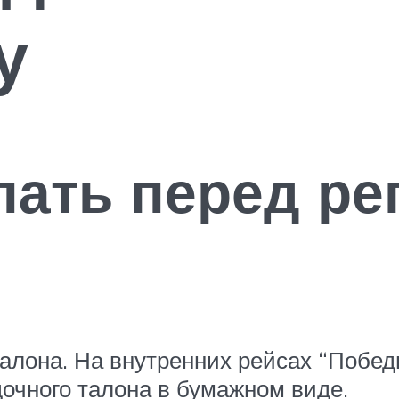
у
лать перед ре
алона. На внутренних рейсах “Побед
очного талона в бумажном виде.