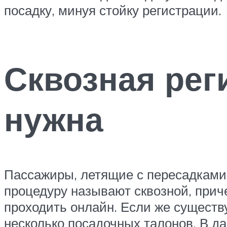
посадку, минуя стойку регистрации.
Сквозная рег
нужна
Пассажиры, летящие с пересадками 
процедуру называют сквозной, приче
проходить онлайн. Если же существ
несколько посадочных талонов. В д