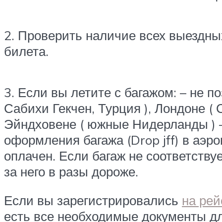
2. Проверить наличие всех выездны
билета.
3. Если вы летите с багажом: – не п
Сабихи Гекчен, Турция ), Лондоне ( С
Эйндховене ( южные Нидерланды ) – 
оформления багажа (Drop jff) в аэр
оплачен. Если багаж не соответству
за него в разы дороже.
Если вы зарегистрировались
на рей
есть все необходимые документы для