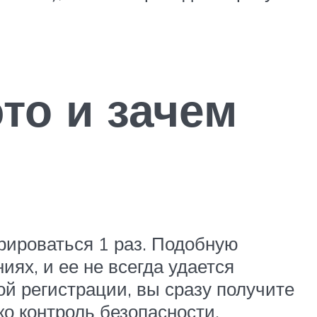
то и зачем
рироваться 1 раз. Подобную
иях, и ее не всегда удается
й регистрации, вы сразу получите
о контроль безопасности.