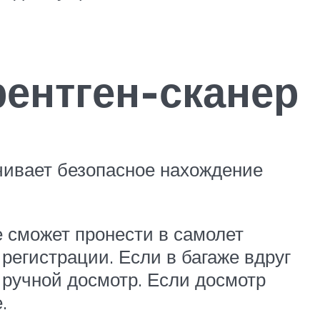
рентген-сканер
чивает безопасное нахождение
е сможет пронести в самолет
регистрации. Если в багаже вдруг
ручной досмотр. Если досмотр
.