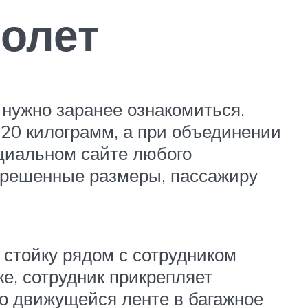
молет
 нужно заранее ознакомиться.
 20 килограмм, а при объединении
ициальном сайте любого
зрешенные размеры, пассажиру
 стойку рядом с сотрудником
ке, сотрудник прикрепляет
о движущейся ленте в багажное