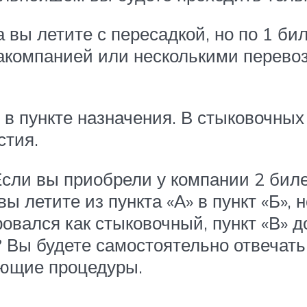
 вы летите с пересадкой, но по 1 би
иакомпанией или несколькими перево
 в пункте назначения. В стыковочных
стия.
Если вы приобрели у компании 2 билет
ы летите из пункта «А» в пункт «Б», 
ровался как стыковочный, пункт «В»
»? Вы будете самостоятельно отвечат
ующие процедуры.