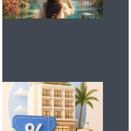
Какое направление в
Азии выбрать для
поездки сейчас