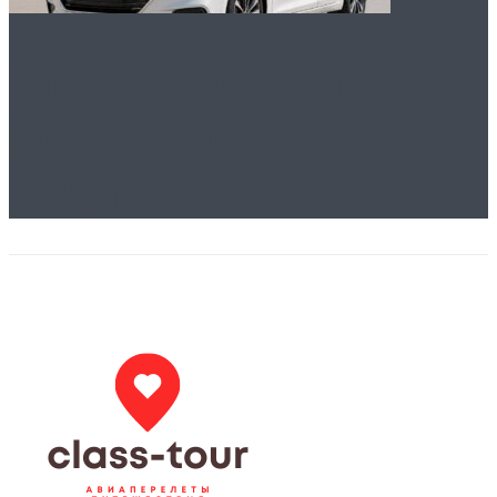
Как выбрать авто в
Сочи и Адлере без
водителя