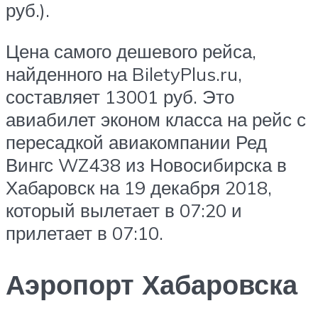
руб
.
).
Цена самого дешевого рейса,
найденного на BiletyPlus.ru,
составляет
13001
руб
.
Это
авиабилет эконом класса на рейс с
пересадкой авиакомпании Ред
Вингс WZ438 из Новосибирска в
Хабаровск на 19 декабря 2018,
который вылетает в 07:20 и
прилетает в 07:10.
Аэропорт Хабаровска