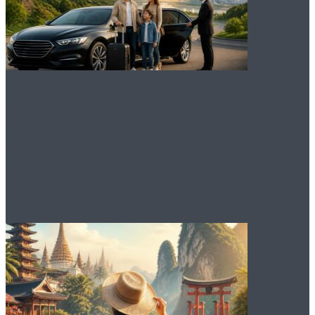
Преимущества
междугороднего такси
Курск Москва