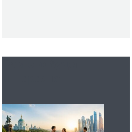
Вам это будет
интересно