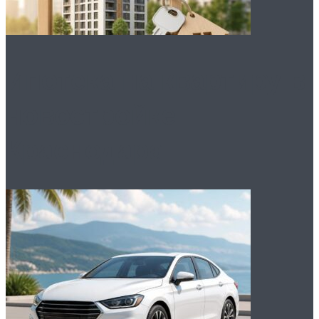
Ипотека на квартиру в
новостройке
Краснодара