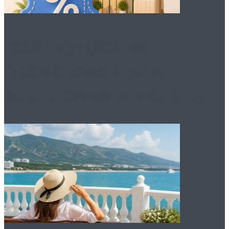
Преимущества
промокодов для
бронирования отеля