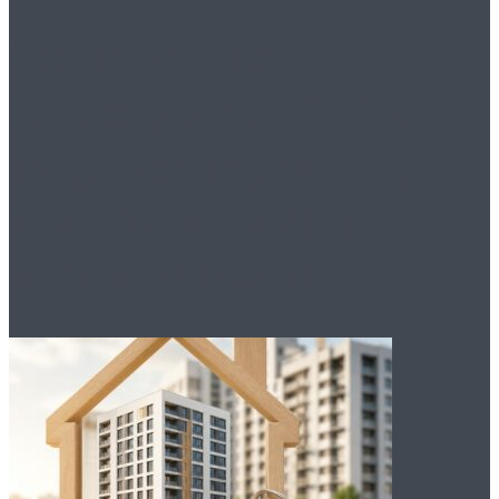
Снять жилье в
Геленджике в 2026
году: инструкция для
тех, кто не хочет
переплачивать