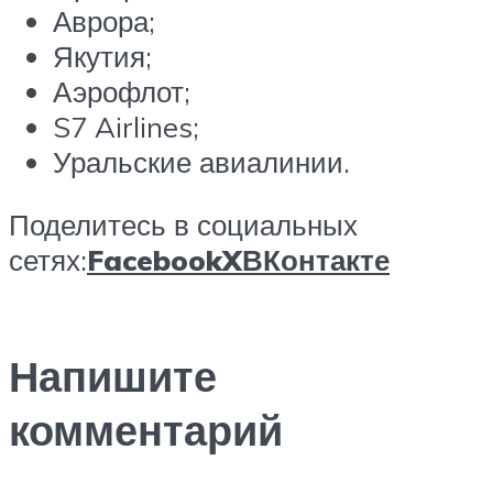
Аврора;
Якутия;
Аэрофлот;
S7 Airlines;
Уральские авиалинии.
Поделитесь в социальных
сетях:
Facebook
X
ВКонтакте
Напишите
комментарий