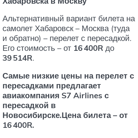
Хабаровска в Москву
Альтернативный вариант билета на
самолет Хабаровск – Москва (туда
и обратно) – перелет с пересадкой.
Его стоимость – от
16 400
R
до
39 514
R
.
Самые низкие цены на перелет с
пересадками предлагает
авиакомпания S7 Airlines с
пересадкой в
Новосибирске.Цена билета – от
16 400
R
.