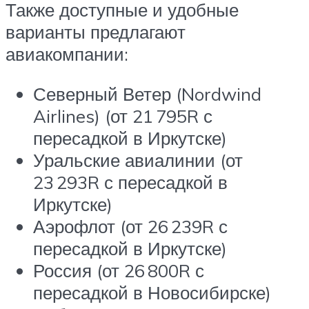
Также доступные и удобные
варианты предлагают
авиакомпании:
Северный Ветер (Nordwind
Airlines) (от 21 795
R
с
пересадкой в Иркутске)
Уральские авиалинии (от
23 293
R
с пересадкой в
Иркутске)
Аэрофлот (от 26 239
R
с
пересадкой в Иркутске)
Россия (от 26 800
R
с
пересадкой в Новосибирске)