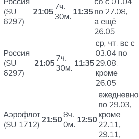
Россия
сб с 01.04
7ч.
(SU
21:05
11:35
по 27.08,
30м.
6297)
а ещё
26.05
ср, чт, вс с
Россия
03.04 по
7ч.
(SU
21:05
11:35
29.08,
30м.
6297)
кроме
26.05
ежедневно
по 29.03,
Аэрофлот
8ч.
кроме
21:50
12:50
(SU 1712)
0м.
22.11,
29.11,