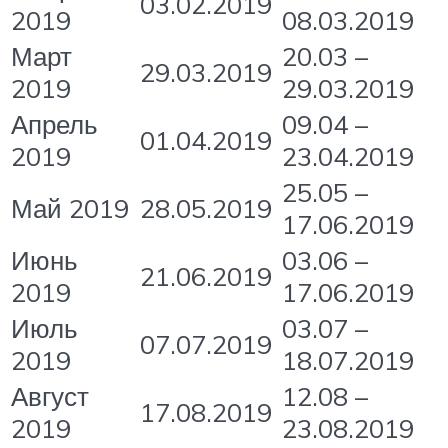
03.02.2019
2019
08.03.2019
Март
20.03 –
29.03.2019
2019
29.03.2019
Апрель
09.04 –
01.04.2019
2019
23.04.2019
25.05 –
Май 2019
28.05.2019
17.06.2019
Июнь
03.06 –
21.06.2019
2019
17.06.2019
Июль
03.07 –
07.07.2019
2019
18.07.2019
Август
12.08 –
17.08.2019
2019
23.08.2019