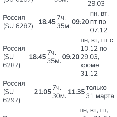
28.03
пн, вт,
Россия
7ч.
18:45
09:20
пт по
(SU 6287)
35м.
07.12
пн, вт, пт с
Россия
10.12 по
7ч.
(SU
18:45
09:20
29.03,
35м.
6287)
кроме
31.12
Россия
7ч.
только
(SU
21:05
11:35
30м.
31 марта
6297)
пн, вт, пт,