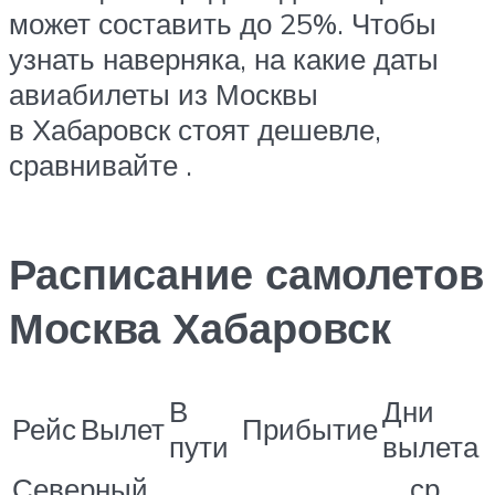
может составить до 25%. Чтобы
узнать наверняка, на какие даты
авиабилеты из Москвы
в Хабаровск стоят дешевле,
сравнивайте .
Расписание самолетов
Москва Хабаровск
В
Дни
Рейс
Вылет
Прибытие
пути
вылета
Северный
ср,