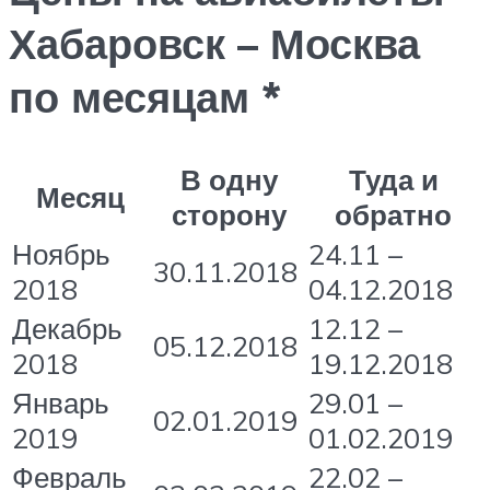
Хабаровск – Москва
по месяцам *
В одну
Туда и
Месяц
сторону
обратно
Ноябрь
24.11 –
30.11.2018
2018
04.12.2018
Декабрь
12.12 –
05.12.2018
2018
19.12.2018
Январь
29.01 –
02.01.2019
2019
01.02.2019
Февраль
22.02 –