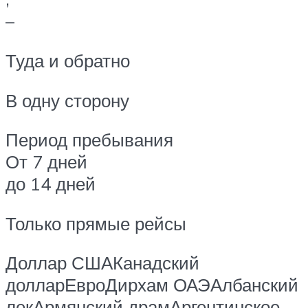
–
Туда и обратно
В одну сторону
Период пребывания
От 7 дней
до 14 дней
Только прямые рейсы
Доллар СШАКанадский
долларЕвроДирхам ОАЭАлбанский
лекАрмянский драмАргентинское