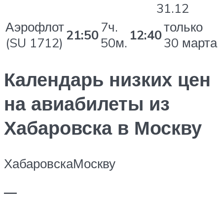
31.12
Аэрофлот
7ч.
только
21:50
12:40
(SU 1712)
50м.
30 марта
Календарь низких цен
на авиабилеты из
Хабаровска в Москву
Хабаровска
Москву
—
,