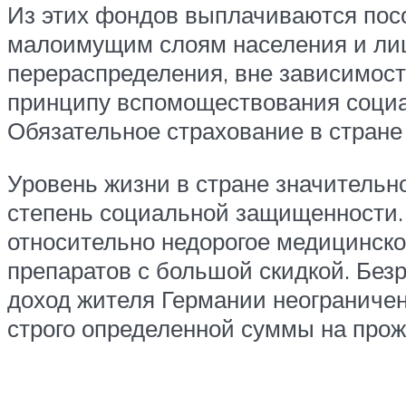
Из этих фондов выплачиваются пос
малоимущим слоям населения и лиц
перераспределения, вне зависимости 
принципу вспомоществования социа
Обязательное страхование в стране
Уровень жизни в стране значительн
степень социальной защищенности.
относительно недорогое медицинско
препаратов с большой скидкой. Бе
доход жителя Германии неограничен
строго определенной суммы на прож