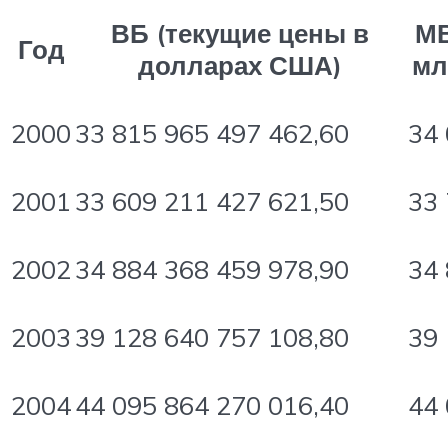
ВБ (текущие цены в
МВ
Год
долларах США)
мл
2000
33 815 965 497 462,60
34 
2001
33 609 211 427 621,50
33 
2002
34 884 368 459 978,90
34 
2003
39 128 640 757 108,80
39 
2004
44 095 864 270 016,40
44 