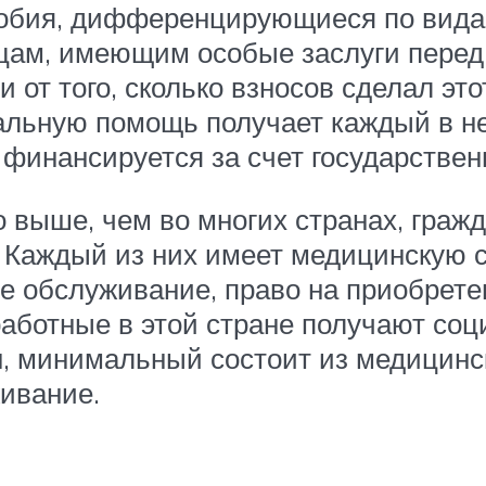
обия, дифференцирующиеся по видам
ам, имеющим особые заслуги перед
от того, сколько взносов сделал это
льную помощь получает каждый в н
 финансируется за счет государствен
о выше, чем во многих странах, гра
 Каждый из них имеет медицинскую 
е обслуживание, право на приобрет
зработные в этой стране получают с
, минимальный состоит из медицинск
ивание.