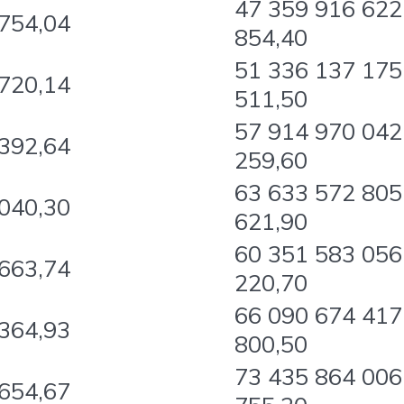
47 359 916 622
754,04
854,40
51 336 137 175
720,14
511,50
57 914 970 042
392,64
259,60
63 633 572 805
040,30
621,90
60 351 583 056
663,74
220,70
66 090 674 417
364,93
800,50
73 435 864 006
654,67