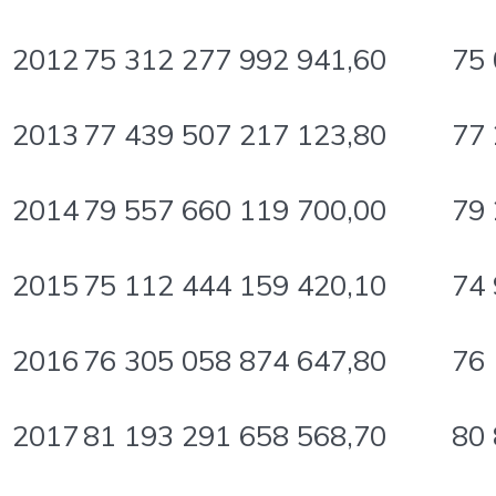
2012
75 312 277 992 941,60
75 
2013
77 439 507 217 123,80
77 
2014
79 557 660 119 700,00
79 
2015
75 112 444 159 420,10
74 
2016
76 305 058 874 647,80
76 
2017
81 193 291 658 568,70
80 