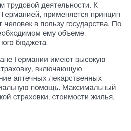
 трудовой деятельности. К
 Германией, применяется принцип
т человек в пользу государства. По
еобходимом ему объеме.
ного бюджета.
ждане Германии имеют высокую
страховку, включающую
ение аптечных лекарственных
оциальную помощь. Максимальный
ой страховки, стоимости жилья,