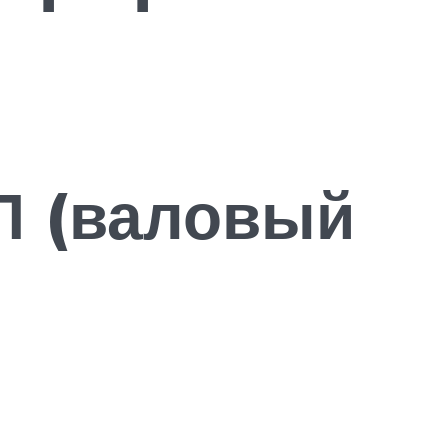
П (валовый