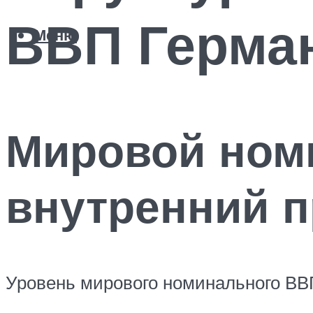
ВВП Герма
Меню
Мировой ном
внутренний п
Уровень мирового номинального ВВ