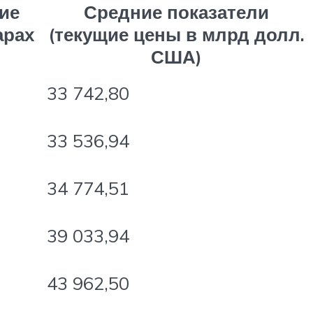
ие
Средние показатели
арах
(текущие цены в млрд долл.
США)
33 742,80
33 536,94
34 774,51
39 033,94
43 962,50