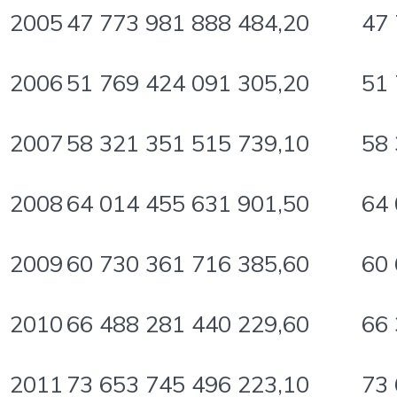
2005
47 773 981 888 484,20
47 
2006
51 769 424 091 305,20
51 
2007
58 321 351 515 739,10
58 
2008
64 014 455 631 901,50
64 
2009
60 730 361 716 385,60
60 
2010
66 488 281 440 229,60
66 
2011
73 653 745 496 223,10
73 