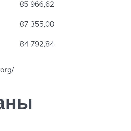
85 966,62
87 355,08
84 792,84
org/
раны