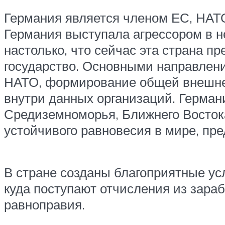
Германия является членом ЕС, НАТО
Германия выступала агрессором в 
настолько, что сейчас эта страна 
государство. Основными направлен
НАТО, формирование общей внешней
внутри данных организаций. Герман
Средиземноморья, Ближнего Востока
устойчивого равновесия в мире, пр
В стране созданы благоприятные у
куда поступают отчисления из зара
равноправия.