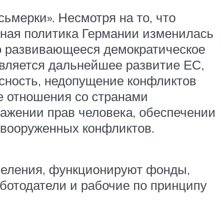
ьмерки». Несмотря на то, что
нная политика Германии изменилась
но развивающееся демократическое
вляется дальнейшее развитие ЕС,
сность, недопущение конфликтов
е отношения со странами
важении прав человека, обеспечении
 вооруженных конфликтов.
селения, функционируют фонды,
аботодатели и рабочие по принципу