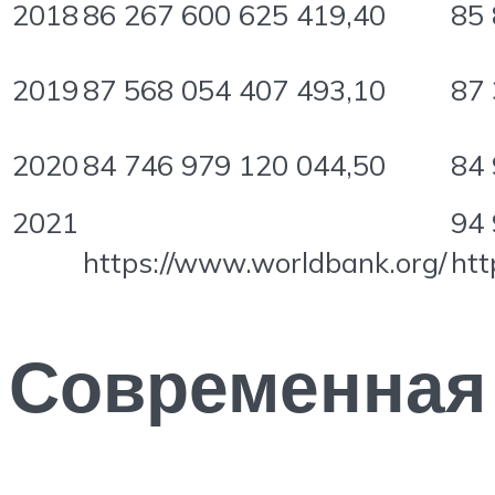
2018
86 267 600 625 419,40
85 
2019
87 568 054 407 493,10
87 
2020
84 746 979 120 044,50
84 
2021
94 
https://www.worldbank.org/
htt
Современная