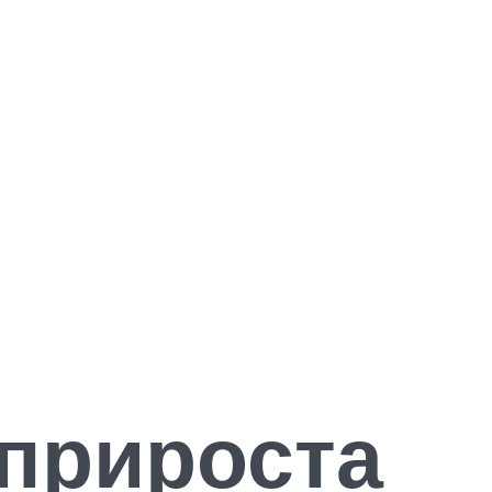
 прироста