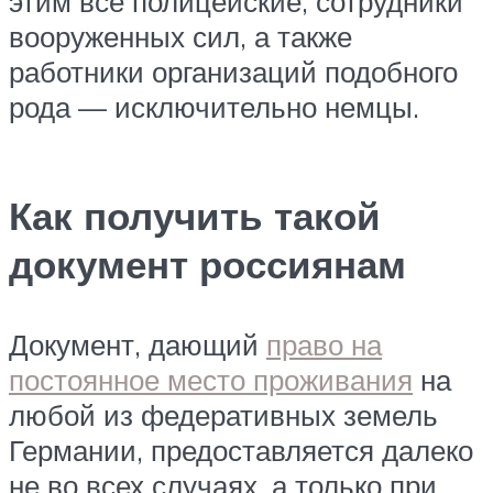
этим все полицейские, сотрудники
вооруженных сил, а также
работники организаций подобного
рода — исключительно немцы.
Как получить такой
документ россиянам
Документ, дающий
право на
постоянное место проживания
на
любой из федеративных земель
Германии, предоставляется далеко
не во всех случаях, а только при