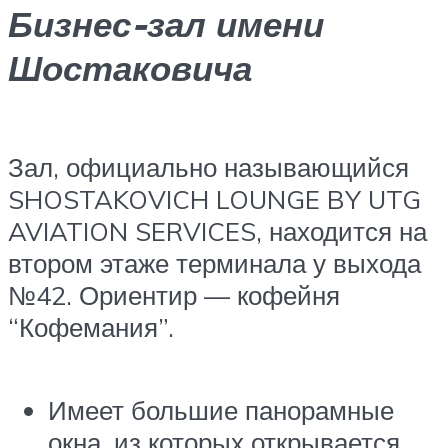
Бизнес-зал имени
Шостаковича
Зал, официально называющийся
SHOSTAKOVICH LOUNGE BY UTG
AVIATION SERVICES, находится на
втором этаже терминала у выхода
№42. Ориентир — кофейня
“Кофемания”.
Имеет большие панорамные
окна, из которых открывается