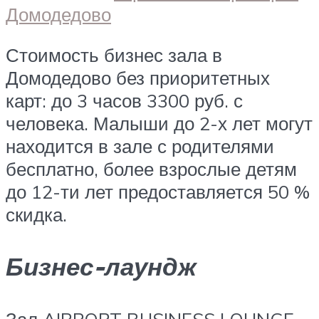
Домодедово
Стоимость бизнес зала в
Домодедово без приоритетных
карт: до 3 часов 3300 руб. с
человека. Малыши до 2-х лет могут
находится в зале с родителями
бесплатно, более взрослые детям
до 12-ти лет предоставляется 50 %
скидка.
Бизнес-лаундж
Зал AIRPORT BUSINESS LOUNGE