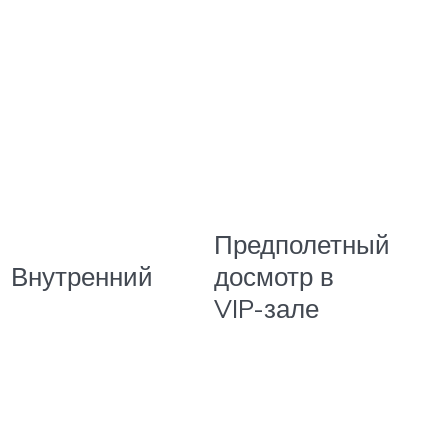
Предполетный
Внутренний
досмотр в
VIP-зале