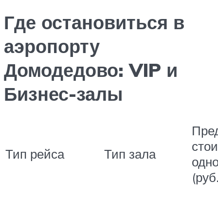
Где остановиться в
аэропорту
Домодедово: VIP и
Бизнес-залы
Пре
сто
Тип рейса
Тип зала
одно
(руб.