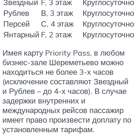
Звездный
F, 3 этаж
Круглосуточно
Рублев
В, 3 этаж
Круглосуточно
Персей
С, 4 этаж
Круглосуточно
Янтарный
F, 2 этаж
Круглосуточно
Имея карту Priority Pass, в любом
бизнес-зале Шереметьево можно
находиться не более 3-х часов
(исключение составляют Звездный
и Рублев – до 4-х часов). В случае
задержки внутренних и
международных рейсов пассажир
имеет право произвести доплату по
установленным тарифам.