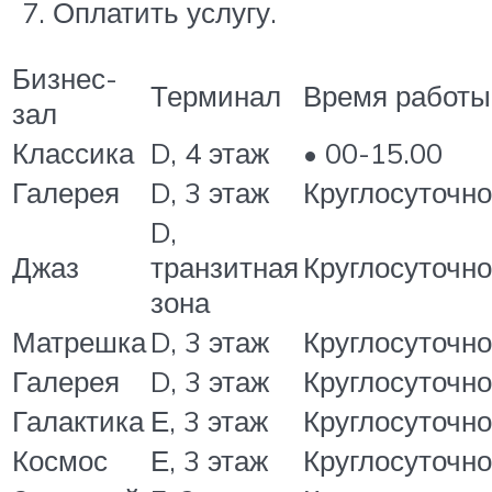
Оплатить услугу.
Бизнес-
Терминал
Время работы
зал
Классика
D, 4 этаж
• 00-15.00
Галерея
D, 3 этаж
Круглосуточно
D,
Джаз
транзитная
Круглосуточно
зона
Матрешка
D, 3 этаж
Круглосуточно
Галерея
D, 3 этаж
Круглосуточно
Галактика
Е, 3 этаж
Круглосуточно
Космос
Е, 3 этаж
Круглосуточно