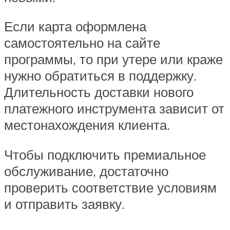
Если карта оформлена
самостоятельно на сайте
программы, то при утере или краже
нужно обратиться в поддержку.
Длительность доставки нового
платежного инструмента зависит от
местонахождения клиента.
Чтобы подключить премиальное
обслуживание, достаточно
проверить соответствие условиям
и отправить заявку.