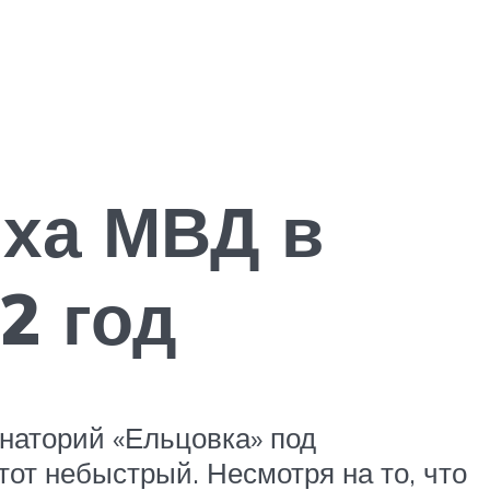
ыха МВД в
2 год
анаторий «Ельцовка» под
от небыстрый. Несмотря на то, что