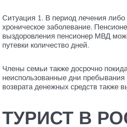
Ситуация 1. В период лечения либо
хроническое заболевание. Пенсионе
выздоровления пенсионер МВД може
путевки количество дней.
Члены семьи также досрочно покида
неиспользованные дни пребывания 
возврата денежных средств также в
ТУРИСТ В Р