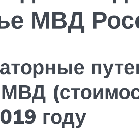
ье МВД Рос
аторные путе
МВД (стоимос
2019 году