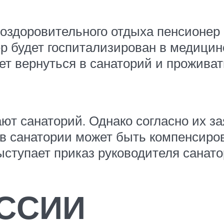
 оздоровительного отдыха пенсионер
р будет госпитализирован в медицин
т вернуться в санаторий и проживат
ют санаторий. Однако согласно их за
в санатории может быть компенсиров
ыступает приказ руководителя санато
ОССИИ