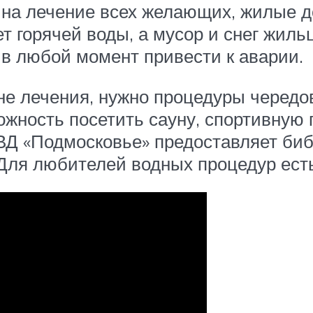
на лечение всех желающих, жилые до
т горячей воды, а мусор и снег жиль
 в любой момент привести к аварии.
е лечения, нужно процедуры чередо
ность посетить сауну, спортивную 
ВД «Подмосковье» предоставляет библ
Для любителей водных процедур есть 