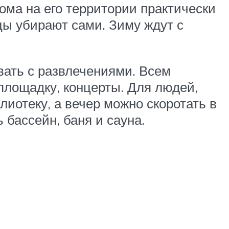
ма на его территории практически
цы убирают сами. Зиму ждут с
вать с развлечениями. Всем
площадку, концерты. Для людей,
иотеку, а вечер можно скоротать в
бассейн, баня и сауна.