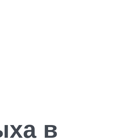
ыха в