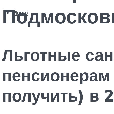
Подмосков
Меню
Льготные сан
пенсионерам 
получить) в 