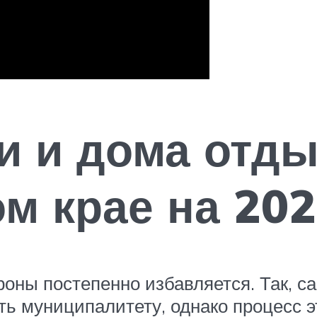
и и дома отд
м крае на 202
оны постепенно избавляется. Так, с
ь муниципалитету, однако процесс эт