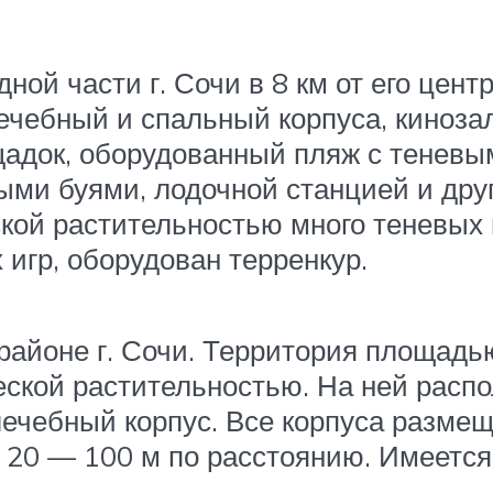
ной части г. Сочи в 8 км от его цен
ечебный и спальный корпуса, кинозал
адок, оборудованный пляж с тенев
ными буями, лодочной станцией и др
ской растительностью много теневых 
игр, оборудован терренкур.
районе г. Сочи. Территория площадью
еской растительностью. На ней распо
ечебный корпус. Все корпуса размещ
и 20 — 100 м по расстоянию. Имеетс