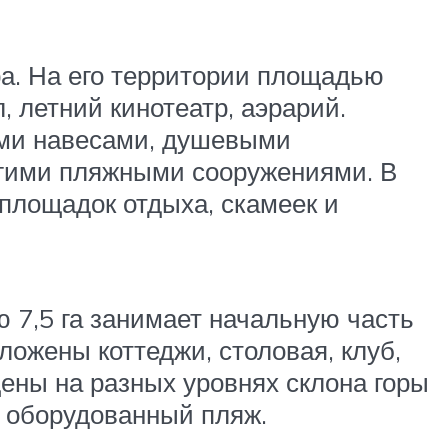
тра. На его территории площадью
, летний кинотеатр, аэрарий.
ыми навесами, душевыми
угими пляжными сооружениями. В
площадок отдыха, скамеек и
 7,5 га занимает начальную часть
ложены коттеджи, столовая, клуб,
ены на разных уровнях склона горы
я оборудованный пляж.