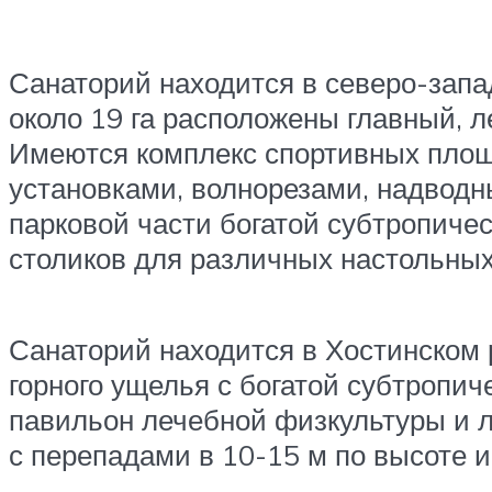
Санаторий находится в северо-запад
около 19 га расположены главный, л
Имеются комплекс спортивных площ
установками, волнорезами, надвод
парковой части богатой субтропиче
столиков для различных настольных 
Санаторий находится в Хостинском 
горного ущелья с богатой субтропич
павильон лечебной физкультуры и л
с перепадами в 10-15 м по высоте 