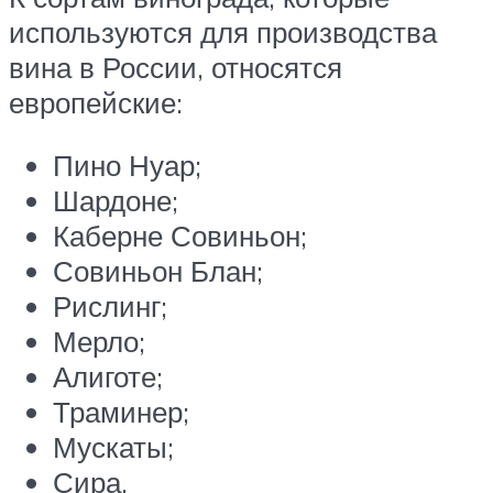
используются для производства
вина в России, относятся
европейские:
Пино Нуар;
Шардоне;
Каберне Совиньон;
Совиньон Блан;
Рислинг;
Мерло;
Алиготе;
Траминер;
Мускаты;
Сира.