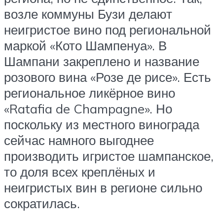
возле коммуны Бузи делают
неигристое вино под региональной
маркой «Кото Шампенуа». В
Шампани закреплено и название
розового вина «Розе де рисе». Есть
региональное ликёрное вино
«Ratafia de Champagne». Но
поскольку из местного винограда
сейчас намного выгоднее
производить игристое шампанское,
то доля всех креплёных и
неигристых вин в регионе сильно
сократилась.