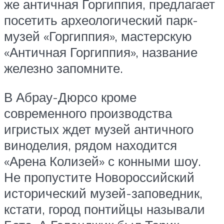
же античная Горгиппия, предлагает
посетить археологический парк-
музей «Горгиппия», мастерскую
«Античная Горгиппия», название
железно запомните.
В Абрау-Дюрсо кроме
современного производства
игристых ждет музей античного
виноделия, рядом находится
«Арена Колизей» с конными шоу.
Не пропустите Новороссийский
исторический музей-заповедник,
кстати, город понтийцы называли