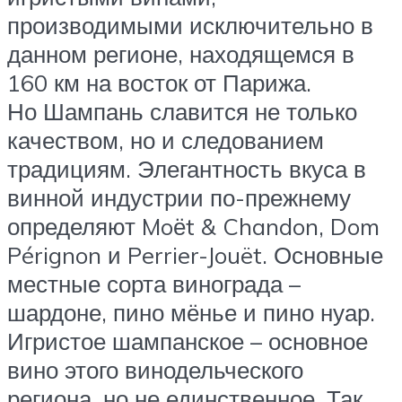
производимыми исключительно в
данном регионе, находящемся в
160 км на восток от Парижа.
Но Шампань славится не только
качеством, но и следованием
традициям. Элегантность вкуса в
винной индустрии по-прежнему
определяют Moёt & Chandon, Dom
Pérignon и Perrier-Jouët. Основные
местные сорта винограда –
шардоне, пино мёнье и пино нуар.
Игристое шампанское – основное
вино этого винодельческого
региона, но не единственное. Так,