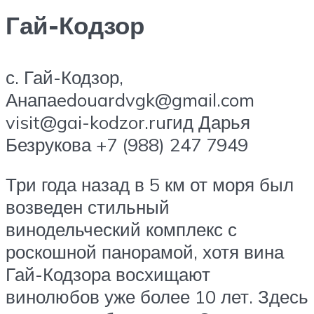
Гай-Кодзор
с. Гай-Кодзор,
Анапаedouardvgk@gmail.com
visit@gai-kodzor.ruгид Дарья
Безрукова +7 (988) 247 7949
Три года назад в 5 км от моря был
возведен стильный
винодельческий комплекс с
роскошной панорамой, хотя вина
Гай-Кодзора восхищают
винолюбов уже более 10 лет. Здесь