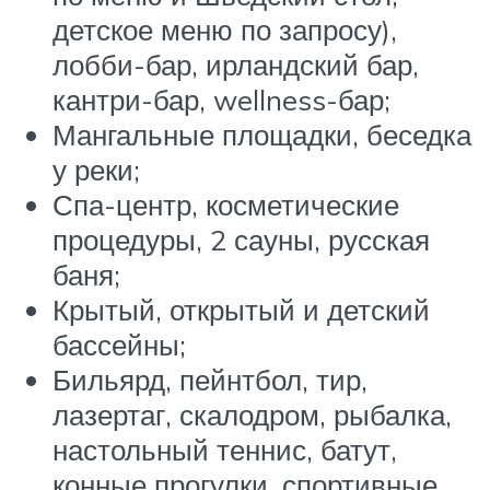
детское меню по запросу),
лобби-бар, ирландский бар,
кантри-бар, wellness-бар;
Мангальные площадки, беседка
у реки;
Спа-центр, косметические
процедуры, 2 сауны, русская
баня;
Крытый, открытый и детский
бассейны;
Бильярд, пейнтбол, тир,
лазертаг, скалодром, рыбалка,
настольный теннис, батут,
конные прогулки, спортивные