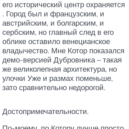
его исторический центр охраняется
. Город был и французским, и
австрийским, и болгарским, и
сербским, но главный след в его
облике оставило венецианское
владычество. Мне Котор показался
демо-версией Дубровника – такая
же великолепная архитектура, но
улочки Уже и размах поменьше,
зато сравнительно недорогой.
Достопримечательности.
По-моему, по Котору лучше просто