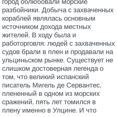
город облюбовали морские
разбойники. Добыча с захваченных
кораблей являлась основным
источником дохода местных
жителей. В ходу была и
работорговля: людей с захваченных
судов брали в плен и продавали на
ульциньском рынке. Существует не
слишком достоверная легенда о
том, что великий испанский
писатель Мигель де Сервантес,
плененный в одном из морских
сражений, пять лет томился в
плену именно в Улцине. И что