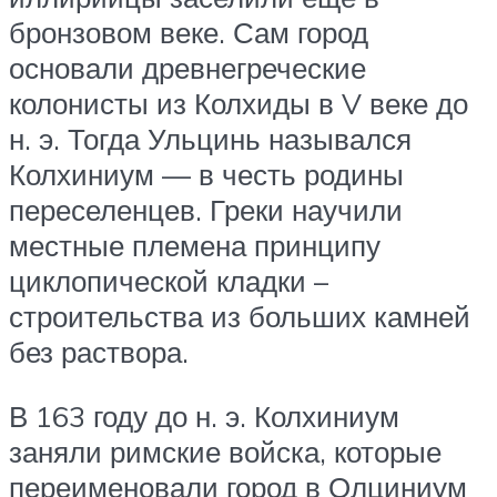
бронзовом веке. Сам город
основали древнегреческие
колонисты из Колхиды в V веке до
н. э. Тогда Ульцинь назывался
Колхиниум — в честь родины
переселенцев. Греки научили
местные племена принципу
циклопической кладки –
строительства из больших камней
без раствора.
В 163 году до н. э. Колхиниум
заняли римские войска, которые
переименовали город в Олциниум