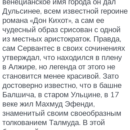
венецианское имя города он дал
Дульсинее, всем известной героине
романа «Дон Кихот», а сам ее
чудесный образ срисован с одной
из местных аристократок. Правда,
сам Сервантес в своих сочинениях
утверждал, что находился в плену
в Алжире, но легенда от этого не
становится менее красивой. Зато
достоверно известно, что в башне
Балшича, в старом Ульцине, в 17
веке жил Махмуд Эфенди,
знаменитый своим своеобразным
толкованием Талмуда. В этой