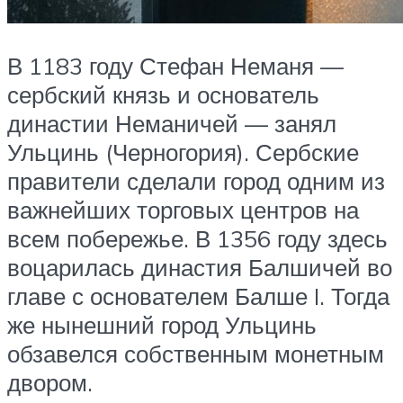
В 1183 году Стефан Неманя —
сербский князь и основатель
династии Неманичей — занял
Ульцинь (Черногория). Сербские
правители сделали город одним из
важнейших торговых центров на
всем побережье. В 1356 году здесь
воцарилась династия Балшичей во
главе с основателем Балше I. Тогда
же нынешний город Ульцинь
обзавелся собственным монетным
двором.