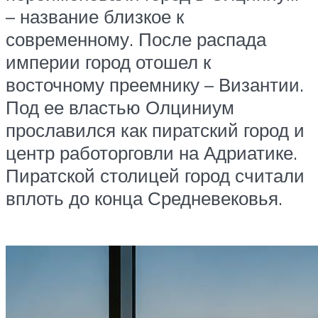
– название близкое к
современному. После распада
империи город отошел к
восточному преемнику – Византии.
Под ее властью Олциниум
прославился как пиратский город и
центр работорговли на Адриатике.
Пиратской столицей город считали
вплоть до конца Средневековья.