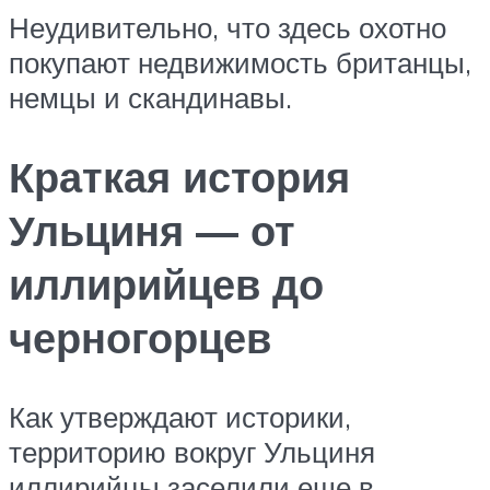
Неудивительно, что здесь охотно
покупают недвижимость британцы,
немцы и скандинавы.
Краткая история
Ульциня — от
иллирийцев до
черногорцев
Как утверждают историки,
территорию вокруг Ульциня
иллирийцы заселили еще в