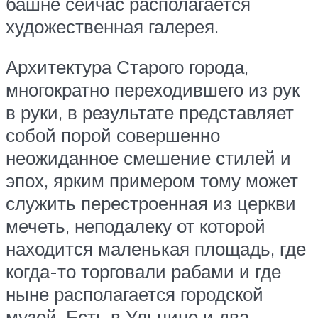
башне сейчас располагается
художественная галерея.
Архитектура Старого города,
многократно переходившего из рук
в руки, в результате представляет
собой порой совершенно
неожиданное смешение стилей и
эпох, ярким примером тому может
служить перестроенная из церкви
мечеть, неподалеку от которой
находится маленькая площадь, где
когда-то торговали рабами и где
ныне располагается городской
музей. Есть в Ульцине и два