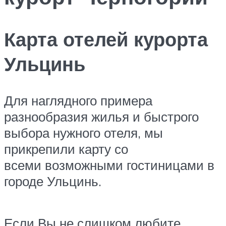
Карта отелей курорта
Ульцинь
Для наглядного примера
разнообразия жилья и быстрого
выбора нужного отеля, мы
прикрепили карту со
всеми возможными гостиницами в
городе Ульцинь.
Если Вы не слишком любите