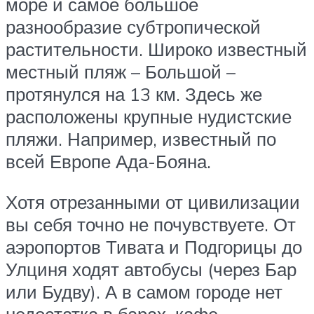
море и самое большое
разнообразие субтропической
растительности. Широко известный
местный пляж – Большой –
протянулся на 13 км. Здесь же
расположены крупные нудистские
пляжи. Например, известный по
всей Европе Ада-Бояна.
Хотя отрезанными от цивилизации
вы себя точно не почувствуете. От
аэропортов Тивата и Подгорицы до
Улциня ходят автобусы (через Бар
или Будву). А в самом городе нет
недостатка в барах, кафе,