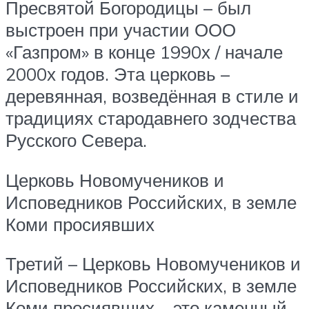
Пресвятой Богородицы – был
выстроен при участии ООО
«Газпром» в конце 1990х / начале
2000х годов. Эта церковь –
деревянная, возведённая в стиле и
традициях стародавнего зодчества
Русского Севера.
Церковь Новомучеников и
Исповедников Российских, в земле
Коми просиявших
Третий – Церковь Новомучеников и
Исповедников Российских, в земле
Коми просиявших – это каменный