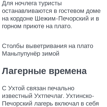
Для ночлега туристы
останавливаются в гостевом доме
на кордоне Шежим-Печорский и в
горном приюте на плато.
Столбы выветривания на плато
Маньпупунёр зимой
Лагерные времена
С Ухтой связан печально
известный Ухтпечлаг. Ухтинско-
Печорский лагерь включал в себя