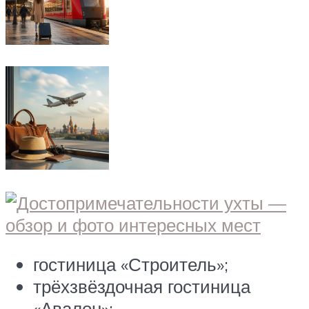
гостиница «Строитель»;
трёхзвёздочная гостиница
«Авалон»;