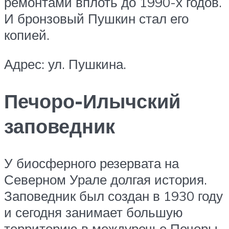
ремонтами вплоть до 1990-х годов.
И бронзовый Пушкин стал его
копией.
Адрес: ул. Пушкина.
Печоро-Илычский
заповедник
У биосферного резервата на
Северном Урале долгая история.
Заповедник был создан в 1930 году
и сегодня занимает большую
территорию в междуречье Печоры