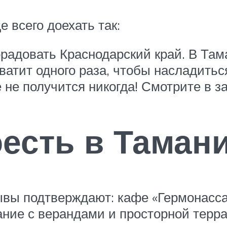
 всего доехать так:
радовать Краснодарский край. В Там
хватит одного раза, чтобы насладит
е не получится никогда! Смотрите в з
оесть в Таман
вы подтверждают: кафе «Гермонасса
ание с верандами и просторной терр