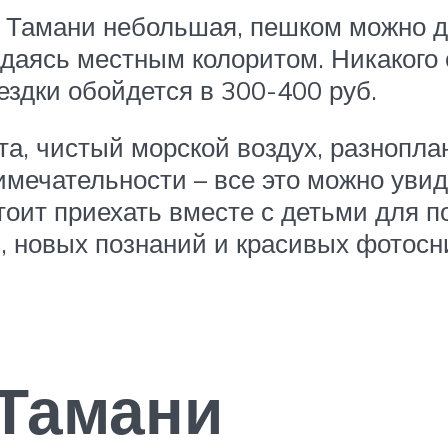
 Тамани небольшая, пешком можно до
аждаясь местным колоритом. Никакого
ездки обойдется в 300-400 руб.
та, чистый морской воздух, разнопл
имечательности – все это можно уви
стоит приехать вместе с детьми для
, новых познаний и красивых фотосн
 Тамани