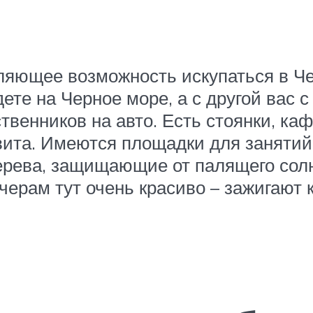
ляющее возможность искупаться в Че
ете на Черное море, а с другой вас с
венников на авто. Есть стоянки, кафе
вита. Имеются площадки для занятий 
ерева, защищающие от палящего солн
черам тут очень красиво – зажигают