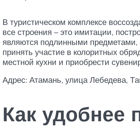
В туристическом комплексе воссозда
все строения – это имитации, постр
являются подлинными предметами, 
принять участие в колоритных обряд
местной кухни и приобрести сувени
Адрес: Атамань, улица Лебедева, Та
Как удобнее 