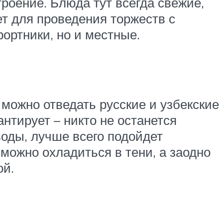
роение. Блюда тут всегда свежие,
т для проведения торжеств с
ортники, но и местные.
можно отведать русские и узбекские
нтирует – никто не останется
воды, лучше всего подойдет
ожно охладиться в тени, а заодно
ой.