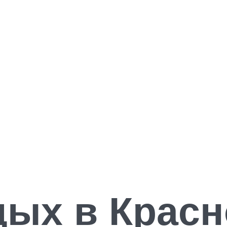
дых в Крас