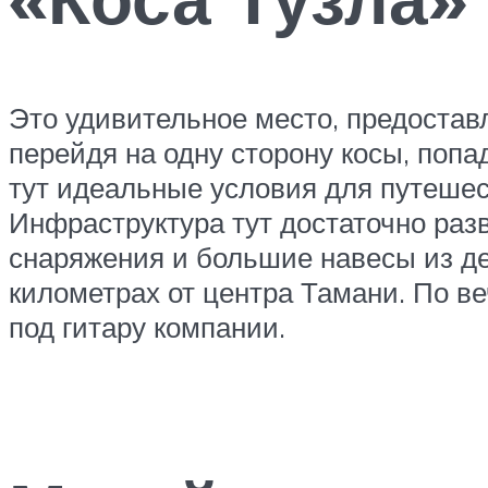
Это удивительное место, предостав
перейдя на одну сторону косы, попад
тут идеальные условия для путешест
Инфраструктура тут достаточно раз
снаряжения и большие навесы из д
километрах от центра Тамани. По ве
под гитару компании.