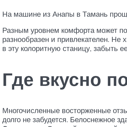
На машине из Анапы в Тамань проще
Разным уровнем комфорта может по
разнообразен и привлекателен. Не 
в эту колоритную станицу, забыть е
Где вкусно п
Многочисленные восторженные отзы
долго не забудется. Белоснежное зд