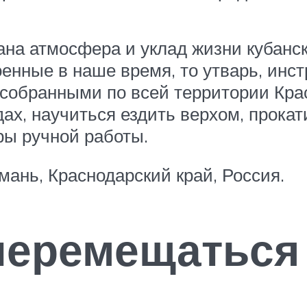
на атмосфера и уклад жизни кубански
оенные в наше время, то утварь, ин
собранными по всей территории Крас
ах, научиться ездить верхом, прокат
ры ручной работы.
мань, Краснодарский край, Россия.
перемещаться