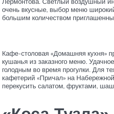
Лермонтова. Светлый воздушный инт
очень вкусные, выбор меню широкий
большим количеством приглашенных,
Кафе-столовая «Домашняя кухня» пр
кушанья из заказного меню. Удачное
голодным во время прогулки. Для те
кафетерий «Причал» на Набережной
перекусить салатом, фруктами, ша
«Коса Тузла»