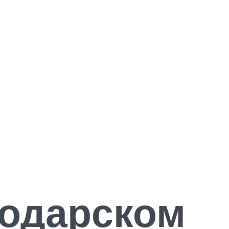
нодарском