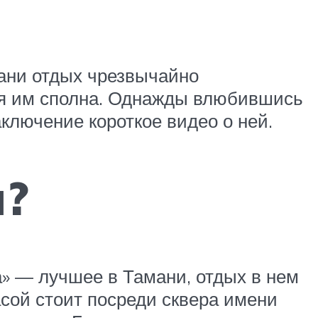
ани отдых чрезвычайно
ься им сполна. Однажды влюбившись
аключение короткое видео о ней.
и?
» — лучшее в Тамани, отдых в нем
асой стоит посреди сквера имени