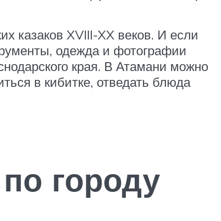
х казаков XVIII-XX веков. И если
струменты, одежда и фотографии
нодарского края. В Атамани можно
иться в кибитке, отведать блюда
 по городу