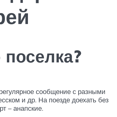
рей
о поселка?
 регулярное сообщение с разными
сском и др. На поезде доехать без
т – анапские.