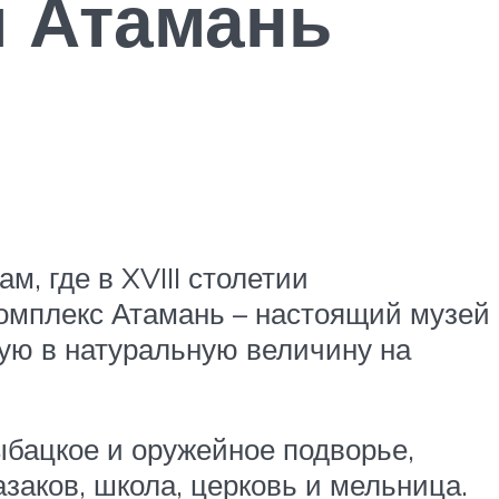
м Атамань
, где в XVIII столетии
комплекс Атамань – настоящий музей
ную в натуральную величину на
ыбацкое и оружейное подворье,
азаков, школа, церковь и мельница.