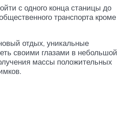
йти с одного конца станицы до
 общественного транспорта кроме
ановый отдых, уникальные
деть своими глазами в небольшой
 получения массы положительных
имков.