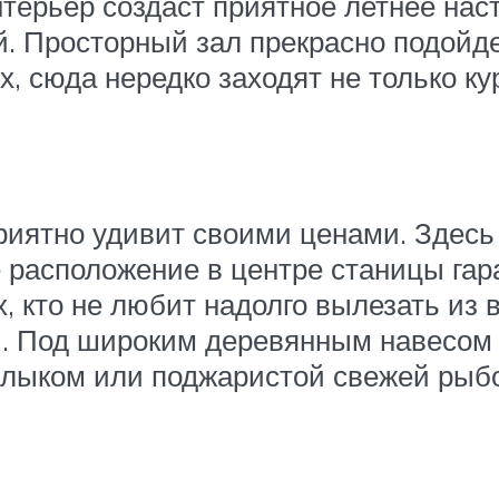
ерьер создаст приятное летнее наст
. Просторный зал прекрасно подойде
 сюда нередко заходят не только кур
иятно удивит своими ценами. Здесь 
 расположение в центре станицы гара
х, кто не любит надолго вылезать из 
. Под широким деревянным навесом м
шлыком или поджаристой свежей рыб