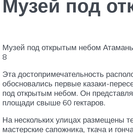
Музей под о
Музей под открытым небом Атамань
8
Эта достопримечательность располож
обосновались первые казаки-пересе
под открытым небом. Он представля
площади свыше 60 гектаров.
На нескольких улицах размещены те
мастерские сапожника, ткача и гонч