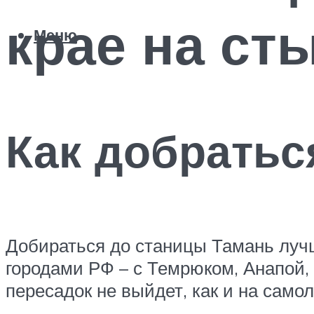
крае на ст
Меню
Как добратьс
Добираться до станицы Тамань лучш
городами РФ – с Темрюком, Анапой, 
пересадок не выйдет, как и на само