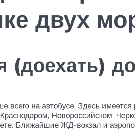
ыке двух мо
я (доехать) д
е всего на автобусе. Здесь имеется
Краснодаром, Новороссийском, Черке
лете. Ближайшие ЖД-вокзал и аэропор