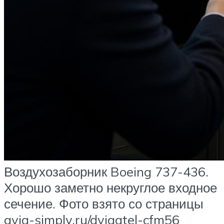
Воздухозаборник Boeing 737-436.
Хорошо заметно некруглое входное
сечение. Фото взято со страницы
avia-simply.ru/dvigatel-cfm56