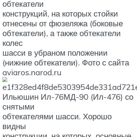
обтекатели
конструкций, на которых стойки
отнесены от фюзеляжа (боковые
обтекатели), а также обтекатели
колес
шасси в убраном положении
(нижние обтекатели). Фото с сайта
aviaros.narod.ru
Ильюшин Ил-76МД-90 (Ил-476) со
снятыми
обтекателями шасси. Хорошо
видны
конструкции, на которых основные