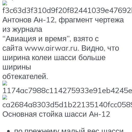
Антонов Ан-12, фрагмент чертежа
из журнала
“Авиация и время”, взято с
сайта www.airwar.ru. Видно, что
ширина колеи шасси больше
ширины
обтекателей.
Основная стойка шасси Ан-12
по прежнему малый вес шасси,