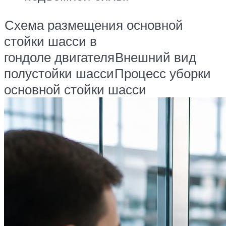
Схема размещения основной
стойки шасси в
гондоле двигателя
Внешний вид
полустойки шасси
Процесс уборки
основной стойки шасси