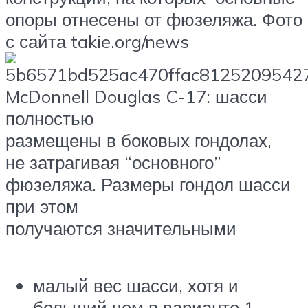
опоры отнесены от фюзеляжа. Фото
с сайта takie.org/news
McDonnell Douglas C-17: шасси
полностью
размещены в боковых гондолах,
не затрагивая “основного”
фюзеляжа. Размеры гондол шасси
при этом
получаются значительными
малый вес шасси, хотя и
больший чем в варианте 1,