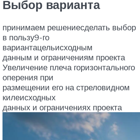
Выбор варианта
принимаем решение
сделать выбор
в пользу
9-го
варианта
цельисходным
данным и ограничениям проекта
Увеличение плеча горизонтального
оперения при
размещении его на стреловидном
килеисходных
данных и ограничениях проекта