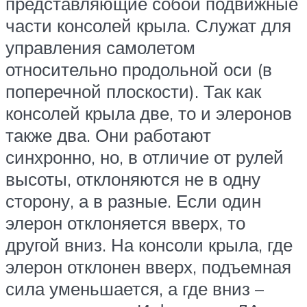
представляющие собой подвижные
части консолей крыла. Служат для
управления самолетом
относительно продольной оси (в
поперечной плоскости). Так как
консолей крыла две, то и элеронов
также два. Они работают
синхронно, но, в отличие от рулей
высоты, отклоняются не в одну
сторону, а в разные. Если один
элерон отклоняется вверх, то
другой вниз. На консоли крыла, где
элерон отклонен вверх, подъемная
сила уменьшается, а где вниз –