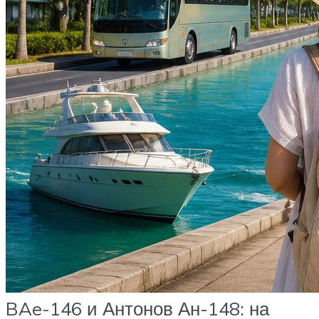
BAe-146 и Антонов Ан-148: на