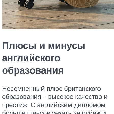
Плюсы и минусы
английского
образования
Несомненный плюс британского
образования – высокое качество и
престиж. С английским дипломом
больше шансов уехать за рубеж и