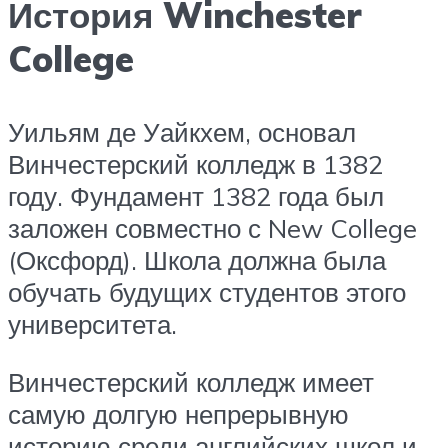
История Winchester
College
Уильям де Уайкхем, основал
Винчестерский колледж в 1382
году. Фундамент 1382 года был
заложен совместно с New College
(Оксфорд). Школа должна была
обучать будущих студентов этого
университета.
Винчестерский колледж имеет
самую долгую непрерывную
историю среди английских школ и