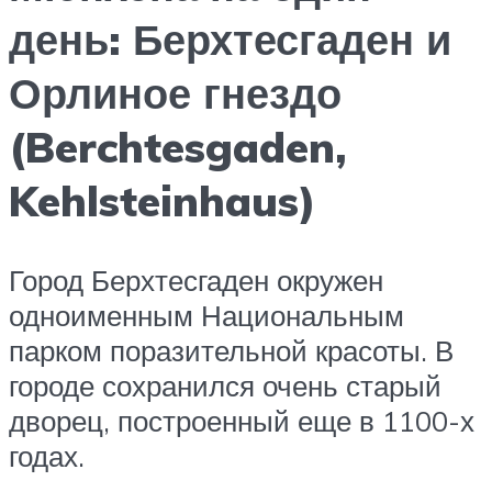
день: Берхтесгаден и
Орлиное гнездо
(Berchtesgaden,
Kehlsteinhaus)
Город Берхтесгаден окружен
одноименным Национальным
парком поразительной красоты. В
городе сохранился очень старый
дворец, построенный еще в 1100-х
годах.