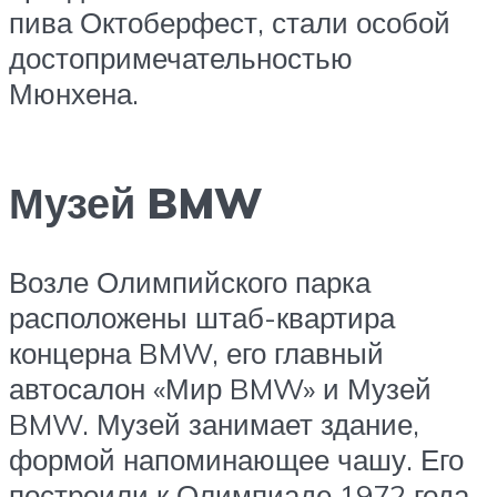
пива Октоберфест, стали особой
достопримечательностью
Мюнхена.
Музей BMW
Возле Олимпийского парка
расположены штаб-квартира
концерна BMW, его главный
автосалон «Мир BMW» и Музей
BMW. Музей занимает здание,
формой напоминающее чашу. Его
построили к Олимпиаде 1972 года,