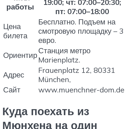
19:00; чт: 07:00–20:30;
работы
пт: 07:00–18:00
Бесплатно. Подъем на
Цена
смотровую площадку – 3
билета
евро.
Станция метро
Ориентир
Marienplatz.
Frauenplatz 12, 80331
Адрес
München,
Сайт
www.muenchner-dom.de
Куда поехать из
Мюнхена на один