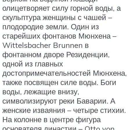
олицетворяет силу горной воды, а
скульптура женщины с чашей –
плодородие земли. Один из
старейших фонтанов Мюнхена –
Wittelsbacher Brunnen в
фонтанном дворе Резиденции,
одной из главных
достопримечательностей Мюнхена,
также посвящен силе воды. Боги
воды, лежащие внизу,
символизируют реки Баварии. А
женские изваяния – четыре стихии.
На колонне в центре фигура
основателя династии – Otto von