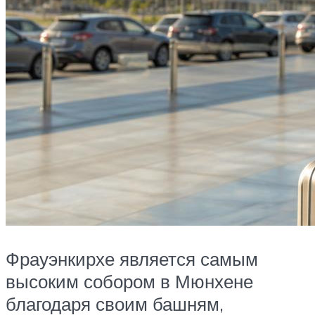
Фрауэнкирхе является самым
высоким собором в Мюнхене
благодаря своим башням,