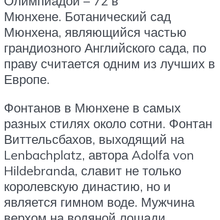
Олимпиадой – 72 в
Мюнхене. Ботанический сад
Мюнхена, являющийся частью
грандиозного Английского сада, по
праву считается одним из лучших в
Европе.
Фонтанов в Мюнхене в самых
разных стилях около сотни. Фонтан
Виттельсбахов, выходящий на
Lenbachplatz, автора Adolfа von
Hildebrandа, славит не только
королевскую династию, но и
является гимном воде. Мужчина
верхом на водяной лошади