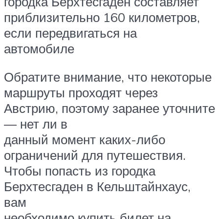
городка Берхтесгаден составляет
приблизительно 160 километров,
если передвигаться на
автомобиле
Обратите внимание, что некоторые
маршруты проходят через
Австрию, поэтому заранее уточните
— нет ли в
данный момент каких-либо
ограничений для путешествия.
Чтобы попасть из городка
Берхтесгаден в Кельштайнхаус,
вам
необходимо купить билет на