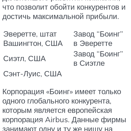
что позволит обойти конкурентов и
достичь максимальной прибыли.
Эверетте, штат
Завод “Боинг”
Вашингтон, США
в Эверетте
Завод “Боинг”
Сиэтл, США
в Сиэтле
Сэнт-Луис, США
Корпорация «Боинг» имеет только
одного глобального конкурента,
которым является европейская
корпорация Airbus. Данные фирмы
занимают одну и ту же нишу на