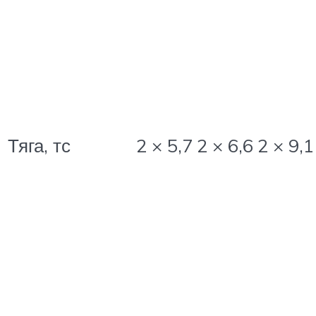
Тяга, тс
2 × 5,7
2 × 6,6
2 × 9,1