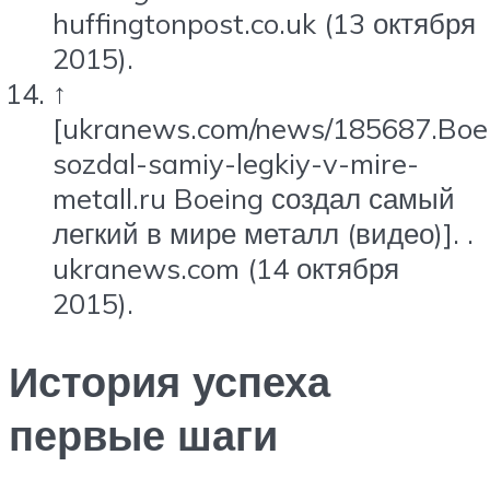
huffingtonpost.co.uk (13 октября
2015).
↑
[ukranews.com/news/185687.Boe
sozdal-samiy-legkiy-v-mire-
metall.ru Boeing создал самый
легкий в мире металл (видео)]. .
ukranews.com (14 октября
2015).
История успеха
первые шаги