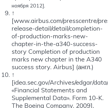
ноября 2012].
↑
[www.airbus.com/presscentre/pre
release-detail/detail/completion-
of-production-marks-new-
chapter-in-the-a340-success-
story Completion of production
marks new chapter in the A340
success story. Airbus]
(англ.)
↑
[idea.sec.gov/Archives/edgar/d
«Financial Statements and
Supplemental Data». Form 10-K.
The Boeing Company. 2009],