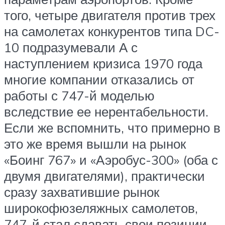
того, четыре двигателя против трех
на самолетах конкурентов типа DC-
10 подразумевали А с
наступлением кризиса 1970 года
многие компании отказались от
работы с 747-й моделью
вследствие ее нерентабельности.
Если же вспомнить, что примерно в
это же время вышли на рынок
«Боинг 767» и «Аэробус-300» (оба с
двумя двигателями), практически
сразу захватившие рынок
широкофюзеляжных самолетов,
747-й стал сдавать свои позиции.