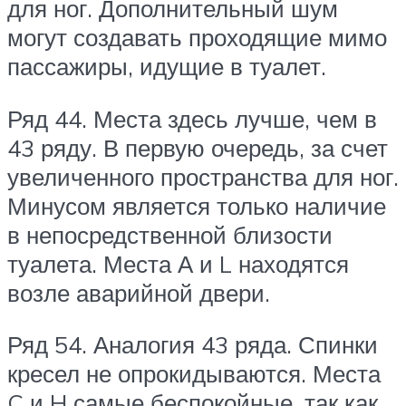
для ног. Дополнительный шум
могут создавать проходящие мимо
пассажиры, идущие в туалет.
Ряд 44.
Места здесь лучше, чем в
43 ряду. В первую очередь, за счет
увеличенного пространства для ног.
Минусом является только наличие
в непосредственной близости
туалета. Места А и L находятся
возле аварийной двери.
Ряд 54.
Аналогия 43 ряда. Спинки
кресел не опрокидываются. Места
C и H самые беспокойные, так как