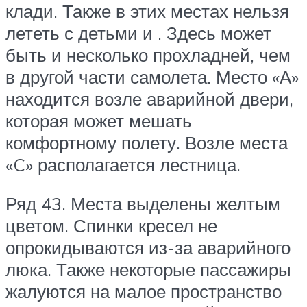
клади. Также в этих местах нельзя
лететь с детьми и . Здесь может
быть и несколько прохладней, чем
в другой части самолета. Место «А»
находится возле аварийной двери,
которая может мешать
комфортному полету. Возле места
«C» располагается лестница.
Ряд 43.
Места выделены желтым
цветом. Спинки кресел не
опрокидываются из-за аварийного
люка. Также некоторые пассажиры
жалуются на малое пространство