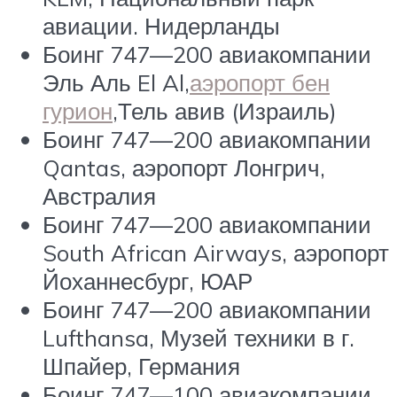
авиации. Нидерланды
Боинг 747—200 авиакомпании
Эль Аль El Al,
аэропорт бен
гурион
,Тель авив (Израиль)
Боинг 747—200 авиакомпании
Qantas, аэропорт Лонгрич,
Австралия
Боинг 747—200 авиакомпании
South African Airways, аэропорт
Йоханнесбург, ЮАР
Боинг 747—200 авиакомпании
Lufthansa, Музей техники в г.
Шпайер, Германия
Боинг 747—100 авиакомпании