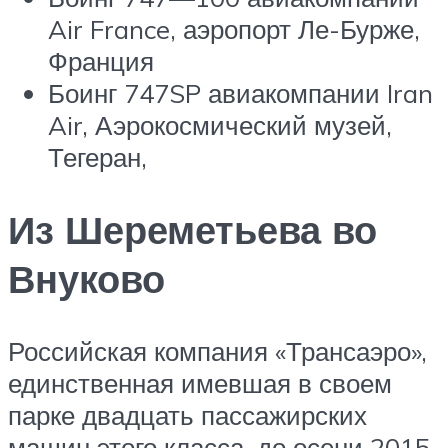
Air France, аэропорт Ле-Бурже,
Франция
Боинг 747SP авиакомпании Iran
Air, Аэрокосмический музей,
Тегеран,
Из Шереметьева во
Внуково
Российская компания «Трансаэро»,
единственная имевшая в своем
парке двадцать пассажирских
машин этого класса, до осени 2015