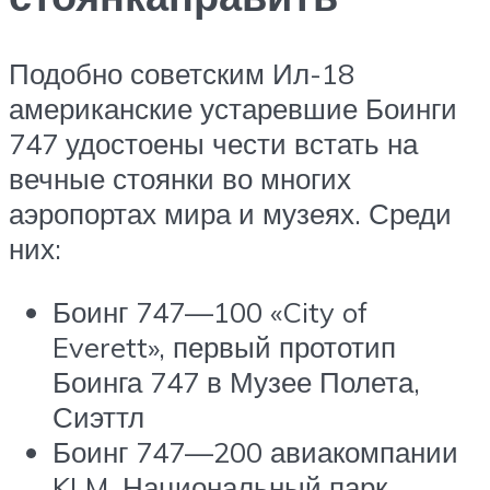
Подобно советским Ил-18
американские устаревшие Боинги
747 удостоены чести встать на
вечные стоянки во многих
аэропортах мира и музеях. Среди
них:
Боинг 747—100 «City of
Everett», первый прототип
Боинга 747 в Музее Полета,
Сиэттл
Боинг 747—200 авиакомпании
KLM, Национальный парк