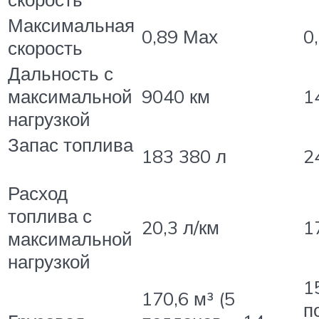
Максимальная
0,89 Мах
0
скорость
Дальность с
максимальной
9040 км
1
нагрузкой
Запас топлива
183 380 л
2
Расход
топлива с
20,3 л/км
1
максимальной
нагрузкой
1
170,6 м³ (5
п