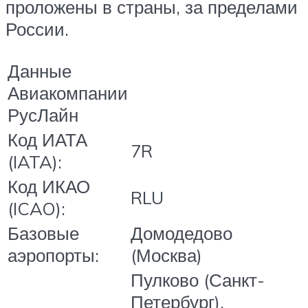
проложены в страны, за пределами
России.
Данные
Авиакомпании
РусЛайн
Код ИАТА
7R
(IATA):
Код ИКАО
RLU
(ICAO):
Базовые
Домодедово
аэропорты:
(Москва)
Пулково (Санкт-
Петербург),