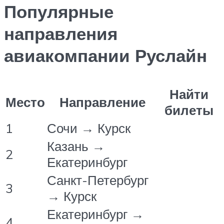
Популярные
направления
авиакомпании Руслайн
Найти
Место
Направление
билеты
1
Сочи → Курск
Казань →
2
Екатеринбург
Санкт-Петербург
3
→ Курск
Екатеринбург →
4