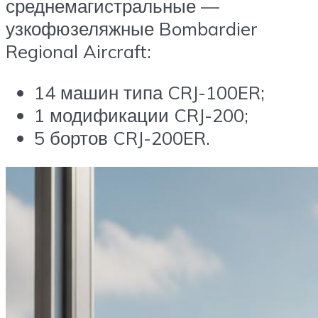
среднемагистральные —
узкофюзеляжные Bombardier
Regional Aircraft:
14 машин типа CRJ-100ER;
1 модификации CRJ-200;
5 бортов CRJ-200ER.