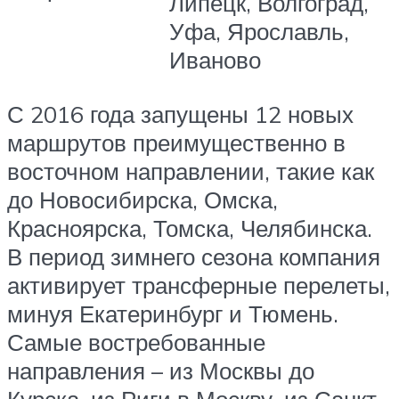
Липецк, Волгоград,
Уфа, Ярославль,
Иваново
С 2016 года запущены 12 новых
маршрутов преимущественно в
восточном направлении, такие как
до Новосибирска, Омска,
Красноярска, Томска, Челябинска.
В период зимнего сезона компания
активирует трансферные перелеты,
минуя Екатеринбург и Тюмень.
Самые востребованные
направления – из Москвы до
Курска, из Риги в Москву, из Санкт-