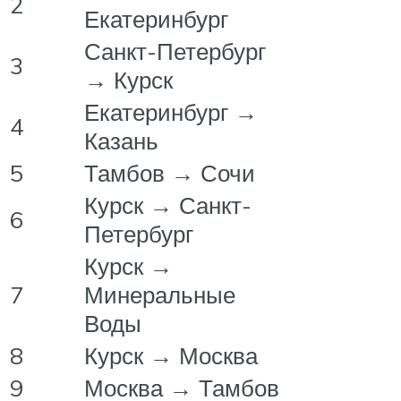
2
Екатеринбург
Санкт-Петербург
3
→ Курск
Екатеринбург →
4
Казань
5
Тамбов → Сочи
Курск → Санкт-
6
Петербург
Курск →
7
Минеральные
Воды
8
Курск → Москва
9
Москва → Тамбов