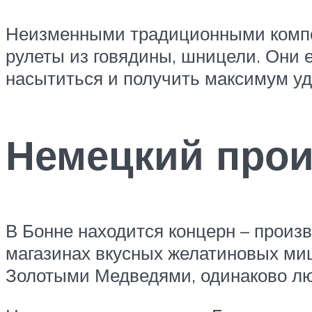
Неизменными традиционными компон
рулеты из говядины, шницели. Они 
насытиться и получить максимум уд
Немецкий прои
В Бонне находится концерн – произ
магазинах вкусных желатиновых миш
Золотыми Медведями, одинаково лю