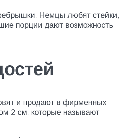
ребрышки. Немцы любят стейки,
ьшие порции дают возможность
достей
товят и продают в фирменных
ом 2 см, которые называют