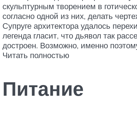
скульптурным творением в готическ
согласно одной из них, делать черт
Супруге архитектора удалось перех
легенда гласит, что дьявол так расс
достроен. Возможно, именно поэтому
Читать полностью
Питание