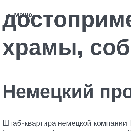
достоприме
Меню
храмы, соб
Немецкий пр
Штаб-квартира немецкой компании H