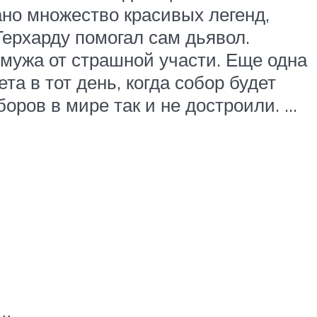
ано множество красивых легенд,
Герхарду помогал сам дьявол.
 мужа от страшной участи. Еще одна
та в тот день, когда собор будет
оров в мире так и не достроили. …