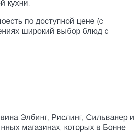
й кухни.
поесть по доступной цене (с
дениях широкий выбор блюд с
вина Элбинг, Рислинг, Сильванер и
нных магазинах, которых в Бонне