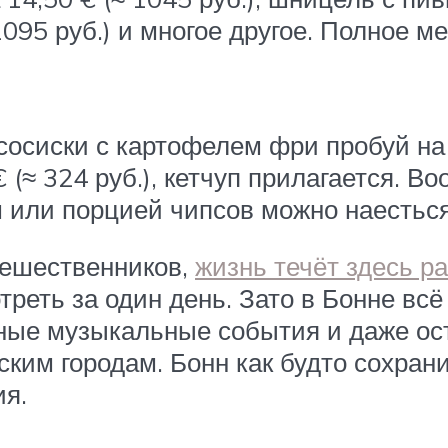
095 руб.) и многое другое. Полное м
осиски с картофелем фри пробуй на
 (≈ 324 руб.), кетчуп прилагается. 
м или порцией чипсов можно наестьс
тешественников,
жизнь течёт здесь р
реть за один день. Зато в Бонне всё
ные музыкальные события и даже ос
ким городам. Бонн как будто сохрани
ия.