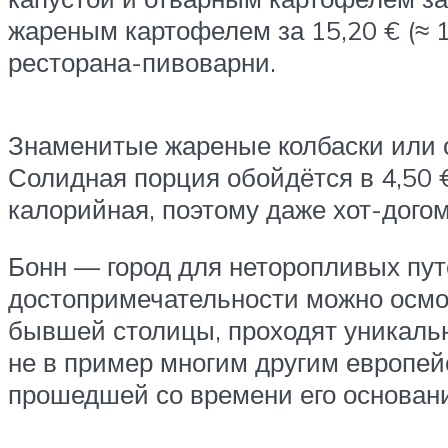
жареным картофелем за 15,20 € (≈ 1
ресторана-пивоварни.
Знаменитые жареные колбаски или с
Солидная порция обойдётся в 4,50 €
калорийная, поэтому даже хот-дого
Бонн — город для неторопливых пу
достопримечательности можно осмот
бывшей столицы, проходят уникаль
не в пример многим другим европейс
прошедшей со времени его основан