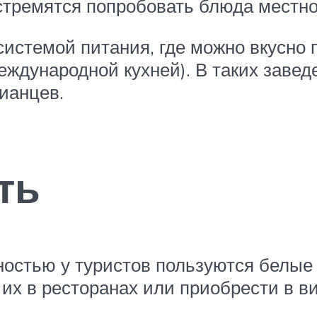
стремятся попробовать блюда местно
системой питания, где можно вкусно 
международной кухней). В таких заве
ианцев.
ть
остью у туристов пользуются белые 
их в ресторанах или приобрести в ви