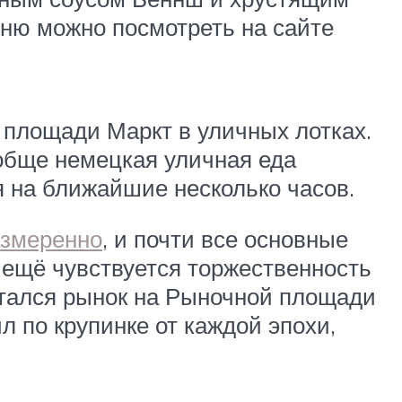
еню можно посмотреть на сайте
 площади Маркт в уличных лотках.
Вообще немецкая уличная еда
я на ближайшие несколько часов.
азмеренно
, и почти все основные
 ещё чувствуется торжественность
тался рынок на Рыночной площади
л по крупинке от каждой эпохи,