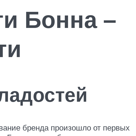
и Бонна –
ти
ладостей
звание бренда произошло от первых