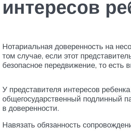
интересов ре
Нотариальная доверенность на нес
том случае, если этот представите
безопасное передвижение, то есть
У представителя интересов ребенк
общегосударственный подлинный па
в доверенности.
Навязать обязанность сопровождени