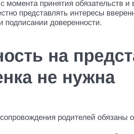
с момента принятия обязательств и 
естно представлять интересы вверен
ри подписании доверенности.
ность на предс
енка не нужна
 сопровождения родителей обязаны 