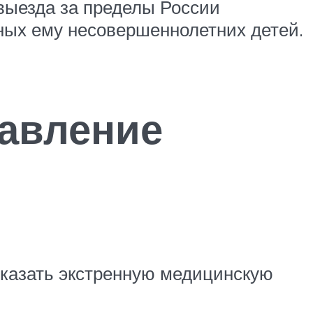
выезда за пределы России
ных ему несовершеннолетних детей.
тавление
оказать экстренную медицинскую