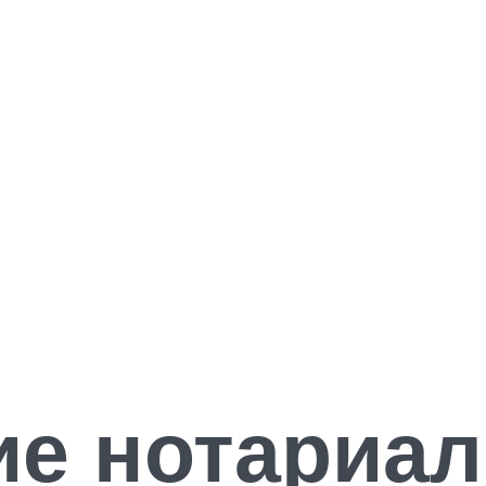
е нотариал