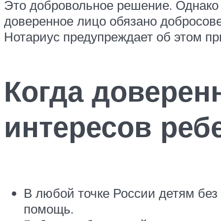
Это добровольное решение. Однако 
доверенное лицо обязано добросов
Нотариус предупреждает об этом п
Когда доверен
интересов реб
В любой точке России детям без
помощь.