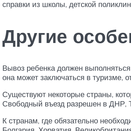
справки из школы, детской поликлин
Другие особе
Вывоз ребенка должен выполняться 
она может заключаться в туризме, о
Существуют некоторые страны, кото
Свободный въезд разрешен в ДНР, Т
К странам, где обязательно необход
Болгария, Хорватия, Великобритания