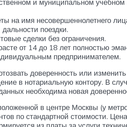
рственном и муниципальном учебном 
ы на имя несовершеннолетнего лиц
 дальности поездки.
товые сделки без ограничения.
асте от 14 до 18 лет полностью эман
индивидуальным предпринимателем.
отозвать доверенность или изменить
щение в нотариальную контору. В слу
данных необходима новая доверенно
положенной в центре Москвы (у метр
нтов по стандартной стоимости. Цена
ируется из платы за услуги техничес