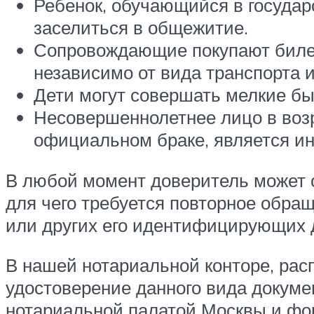
Ребенок, обучающийся в госуда
заселиться в общежитие.
Сопровождающие покупают билет
независимо от вида транспорта и
Дети могут совершать мелкие бы
Несовершеннолетнее лицо в возр
официальном браке, является 
В любой момент доверитель может 
для чего требуется повторное обра
или других его идентифицирующих 
В нашей нотариальной конторе, рас
удостоверение данного вида докуме
нотариальной палатой Москвы и форм