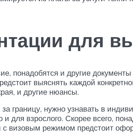
нтации для в
е, понадобятся и другие документы 
редстоит выяснять каждой конкретной
края, и другие нюансы.
 за границу, нужно узнавать в индив
о и для взрослого. Скорее всего, по
ны с визовым режимом предстоит офо