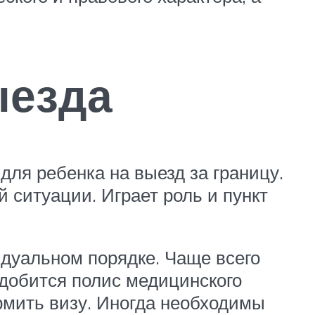
ыезда
для ребенка на выезд за границу.
 ситуации. Играет роль и пункт
идуальном порядке. Чаще всего
надобится полис медицинского
рмить визу. Иногда необходимы