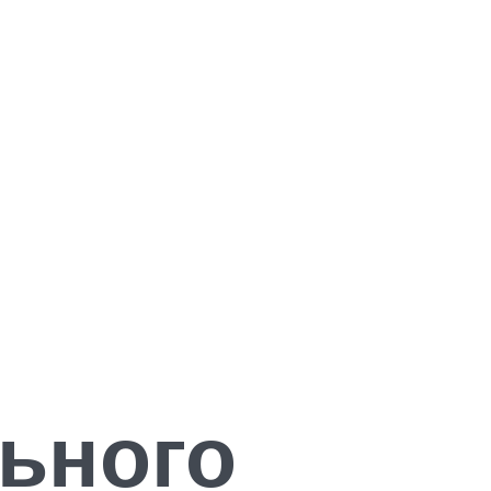
ьного