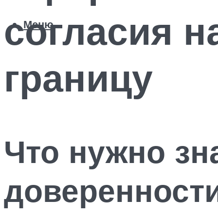
согласия н
Меню
границу
Что нужно зн
доверенности