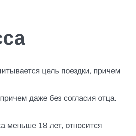
сса
читывается цель поездки, причем
причем даже без согласия отца.
ка меньше 18 лет, относится