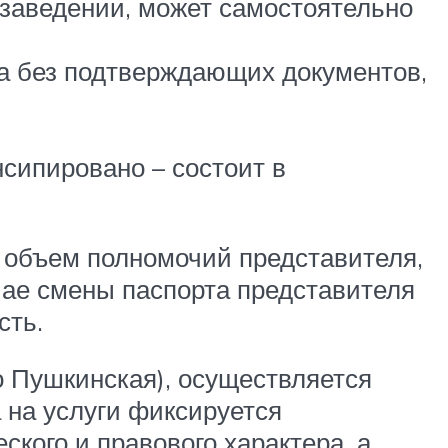
заведении, может самостоятельно
а без подтверждающих документов,
сипировано – состоит в
 объем полномочий представителя,
чае смены паспорта представителя
сть.
о Пушкинская), осуществляется
 на услуги фиксируется
кого и правового характера, а