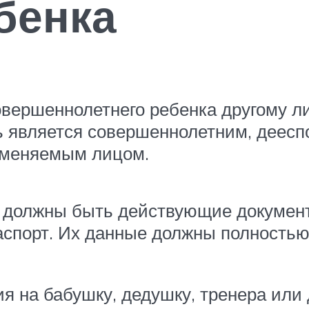
бенка
овершеннолетнего ребенка другому л
ль является совершеннолетним, деес
 вменяемым лицом.
а должны быть действующие документ
спорт. Их данные должны полностью
я на бабушку, дедушку, тренера или 