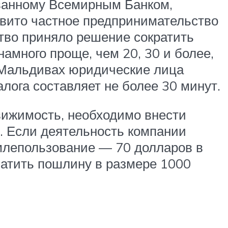
ованному Всемирным Банком,
звито частное предпринимательство
тво приняло решение сократить
намного проще, чем 20, 30 и более,
а Мальдивах юридические лица
алога составляет не более 30 минут.
вижимость, необходимо внести
. Если деятельность компании
емлепользование — 70 долларов в
латить пошлину в размере 1000