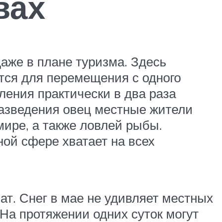
вах
аже в плане туризма. Здесь
тся для перемещения с одного
еления практически в два раза
разведения овец местные жители
мире, а также ловлей рыбы.
ой сфере хватает на всех
т. Снег в мае не удивляет местных
. На протяжении одних суток могут