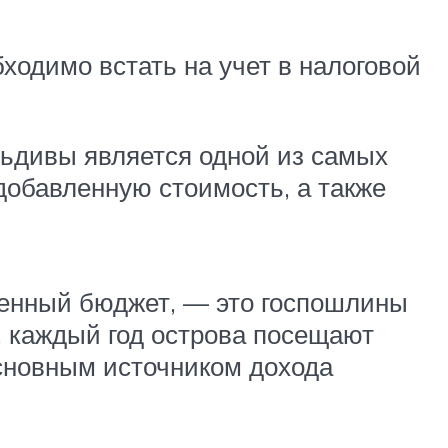
ходимо встать на учет в налоговой
ьдивы является одной из самых
 добавленную стоимость, а также
твенный бюджет, — это госпошлины
е, каждый год острова посещают
основным источником дохода