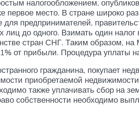
простым налогообложением, опублик
 первое место. В стране широко ра
е для предпринимателей, правительс
 лиц до одного. Взимать один налог 
инстве стран СНГ. Таким образом, н
9,1% от прибыли. Процедура уплаты н
странного гражданина, покупает нед
оимости приобретаемой недвижимости
ходимо также уплачивать сбор на з
право собственности необходимо вып