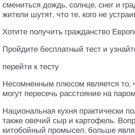
смениться дождь, солнце, снег и гра
жители шутят, что те, кого не устраи
Хотите получить гражданство Европ
Пройдите бесплатный тест и узнай
перейти к тесту
Несомненным плюсом является то, 
могут пересечь расстояние на паром
Национальная кухня практически п
также овечий сыр и картофель. Воп
китобойный промысел, больше явля