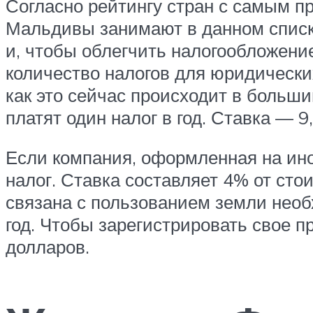
Согласно рейтингу стран с самым 
Мальдивы занимают в данном списке
и, чтобы облегчить налогообложени
количество налогов для юридических
как это сейчас происходит в больш
платят один налог в год. Ставка — 
Если компания, оформленная на ино
налог. Ставка составляет 4% от ст
связана с пользованием земли необ
год. Чтобы зарегистрировать свое 
долларов.