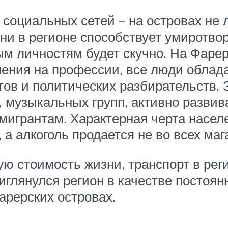
социальных сетей – на островах не
ни в регионе способствует умиротвор
ным личностям будет скучно. На Фаре
еления на профессии, все люди обла
ов и политических разбирательств. 
, музыкальных групп, активно развив
мигрантам. Характерная черта насел
 а алкоголь продается не во всех маг
ую стоимость жизни, транспорт в рег
риглянулся регион в качестве постоян
арерских островах.