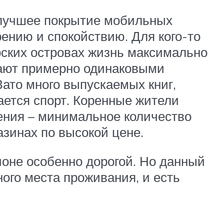
 лучшее покрытие мобильных
ению и спокойствию. Для кого-то
рских островах жизнь максимально
дают примерно одинаковыми
Зато много выпускаемых книг,
ается спорт. Коренные жители
ения – минимальное количество
азинах по высокой цене.
ионе особенно дорогой. Но данный
ного места проживания, и есть