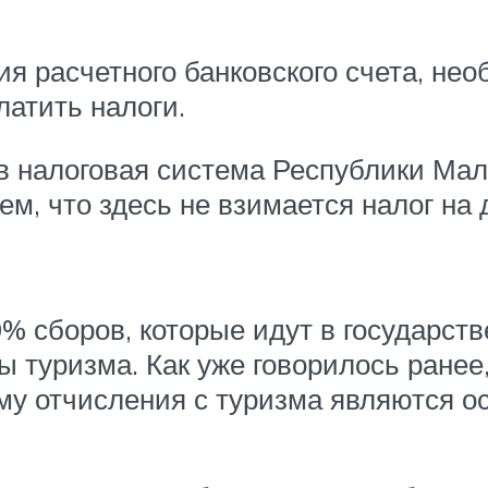
 расчетного банковского счета, необ
латить налоги.
в налоговая система Республики Мал
тем, что здесь не взимается налог на
0% сборов, которые идут в государс
ы туризма. Как уже говорилось ране
му отчисления с туризма являются 