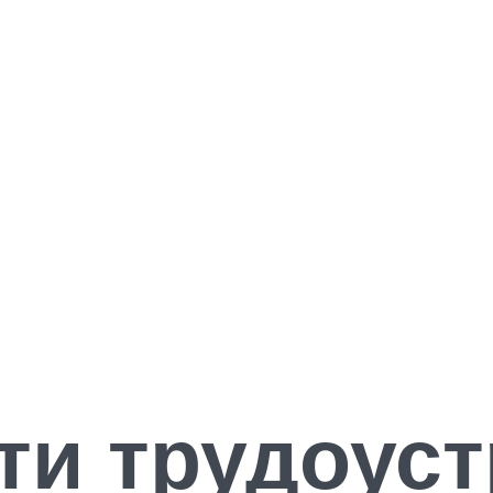
ти трудоуст