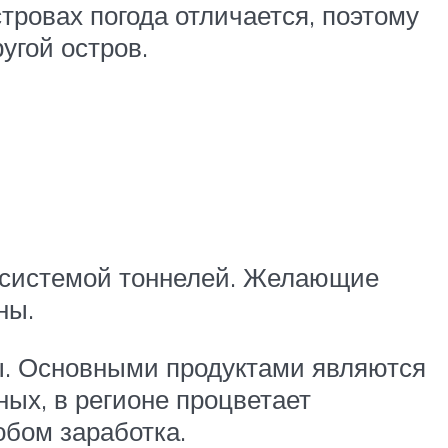
стровах погода отличается, поэтому
ругой остров.
 системой тоннелей. Желающие
ны.
ы. Основными продуктами являются
ых, в регионе процветает
бом заработка.