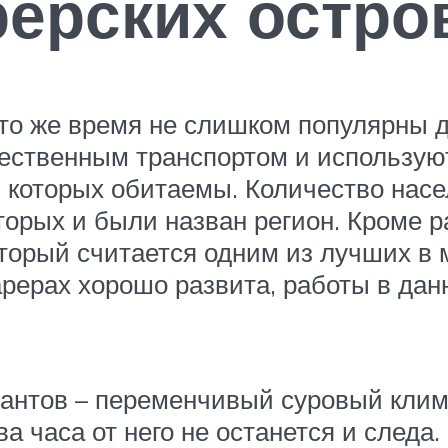
ерских остро
 то же время не слишком популярны д
ественным транспортом и использую
из которых обитаемы. Количество нас
оторых и были назван регион. Кроме 
торый считается одним из лучших в 
рах хорошо развита, работы в данн
нтов – переменчивый суровый клима
ва часа от него не останется и следа