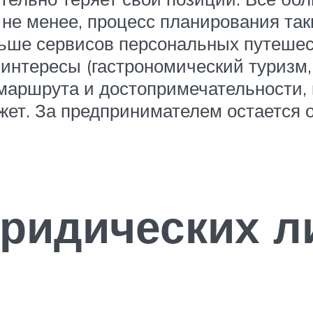
не менее, процесс планирования так
льше сервисов персональных путешес
 интересы (гастрономический туризм
а маршрута и достопримечательности, 
ет. За предпринимателем остается о
ридических л