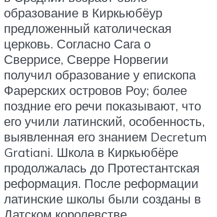
образование в Киркьюбёур
предложенный католическая
церковь. Согласно Сага о
Сверрисе, Сверре Норвегии
получил образование у епископа
Фарерских островов Роу; более
поздние его речи показывают, что
его учили латинский, особенность,
выявленная его знанием Decretum
Gratiani. Школа в Киркьюбёре
продолжалась до Протестантская
реформация. После реформации
латинские школы были созданы в
Датском королевстве,