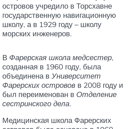
островов учредило в Торсхавне
государственную навигационную
школу, а в 1929 году – школу
морских инженеров.
В
Фарерская школа медсестер
,
созданная в 1960 году, была
объединена в
Университет
Фарерских островов
в 2008 году и
был переименован в
Отделение
сестринского дела
.
Медицинская школа Фарерских