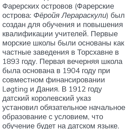
Фарерских островов (Фарерские
острова:
Фёройя Лерараскули
) был
создан для обучения и повышения
квалификации учителей. Первые
морские школы были основаны как
частные заведения в Торсхавне в
1893 году. Первая вечерняя школа
была основана в 1904 году при
совместном финансировании
Løgting и Дания. В 1912 году
датский королевский указ
установил обязательное начальное
образование с условием, что
обучение будет на датском языке.