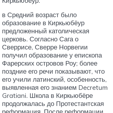
Киркьюбёур.
в Средний возраст было
образование в Киркьюбёур
предложенный католическая
церковь. Согласно Сага о
Сверрисе, Сверре Норвегии
получил образование у епископа
Фарерских островов Роу; более
поздние его речи показывают, что
его учили латинский, особенность,
выявленная его знанием Decretum
Gratiani. Школа в Киркьюбёре
продолжалась до Протестантская
реформация. После реформации